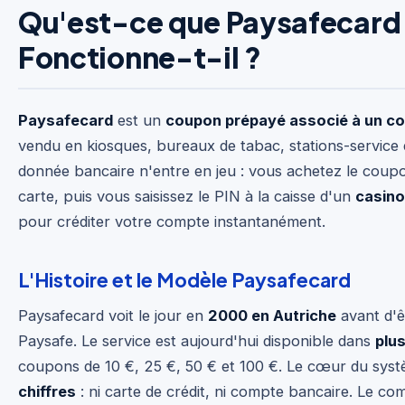
Qu'est-ce que Paysafecar
Fonctionne-t-il ?
Paysafecard
est un
coupon prépayé associé à un cod
vendu en kiosques, bureaux de tabac, stations-servic
donnée bancaire n'entre en jeu : vous achetez le cou
carte, puis vous saisissez le PIN à la caisse d'un
casino
pour créditer votre compte instantanément.
L'Histoire et le Modèle Paysafecard
Paysafecard voit le jour en
2000 en Autriche
avant d'ê
Paysafe. Le service est aujourd'hui disponible dans
plu
coupons de 10 €, 25 €, 50 € et 100 €. Le cœur du syst
chiffres
: ni carte de crédit, ni compte bancaire. Le c