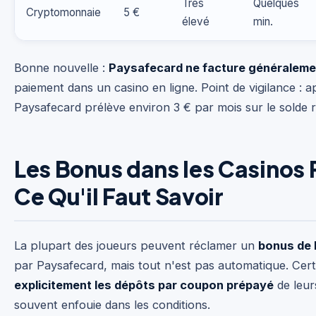
Très
Quelques
Cryptomonnaie
5 €
élevé
min.
Bonne nouvelle :
Paysafecard ne facture généraleme
paiement dans un casino en ligne. Point de vigilance : 
Paysafecard prélève environ 3 € par mois sur le solde r
Les Bonus dans les Casinos 
Ce Qu'il Faut Savoir
La plupart des joueurs peuvent réclamer un
bonus de 
par Paysafecard, mais tout n'est pas automatique. Cer
explicitement les dépôts par coupon prépayé
de leur
souvent enfouie dans les conditions.