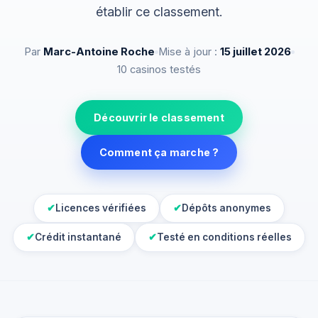
établir ce classement.
Par
Marc-Antoine Roche
Mise à jour :
15 juillet 2026
10 casinos testés
Découvrir le classement
Comment ça marche ?
✔
Licences vérifiées
✔
Dépôts anonymes
✔
Crédit instantané
✔
Testé en conditions réelles