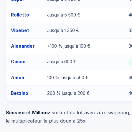
Rolletto
Jusqu'à 5 500 €
4
Vibebet
Jusqu'à 1 350 €
3
Alexander
+100 % jusqu'à 100 €
3
Casoo
Jusqu'à 600 €
Amon
100 % jusqu'à 500 €
4
Betzino
200 % jusqu'à 200 €
4
Simsino
et
Millionz
sortent du lot avec zéro wagering,
le multiplicateur le plus doux à 25x.