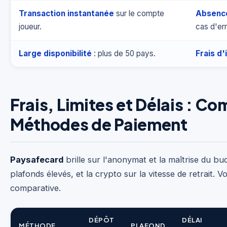
Transaction instantanée
sur le compte
Absenc
joueur.
cas d'err
Large disponibilité
: plus de 50 pays.
Frais d'
Frais, Limites et Délais : C
Méthodes de Paiement
Paysafecard
brille sur l'anonymat et la maîtrise du bud
plafonds élevés, et la crypto sur la vitesse de retrait. V
comparative.
DÉPÔT
DÉLAI
MÉTHODE
PLAFOND