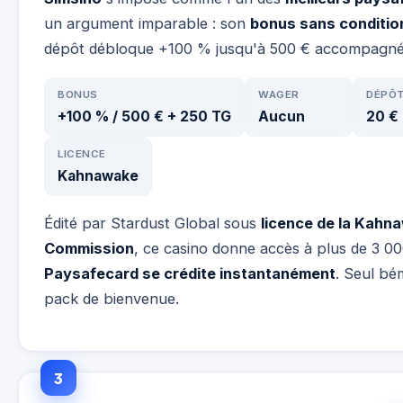
un argument imparable : son
bonus sans conditio
dépôt débloque +100 % jusqu'à 500 € accompagné d
BONUS
WAGER
DÉPÔT
+100 % / 500 € + 250 TG
Aucun
20 €
LICENCE
Kahnawake
Édité par Stardust Global sous
licence de la Kah
Commission
, ce casino donne accès à plus de 3 00
Paysafecard se crédite instantanément
. Seul bém
pack de bienvenue.
3