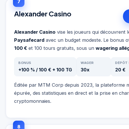
7
Alexander Casino
Alexander Casino
vise les joueurs qui découvrent 
Paysafecard
avec un budget modeste. Le bonus o
100 €
et 100 tours gratuits, sous un
wagering allé
BONUS
WAGER
DÉPÔT 
+100 % / 100 € + 100 TG
30x
20 €
Éditée par MTM Corp depuis 2023, la plateforme mi
épurée, des statistiques en direct et la prise en cha
cryptomonnaies.
8