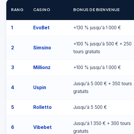
RANG
CASINO
BONUS DE BIENVENUE
1
EvoBet
+130 % jusqu'à 1 000 €
+100 % jusqu'à 500 € + 250
2
Simsino
tours gratuits
3
Millionz
+100 % jusqu'à 1 000 €
Jusqu'à 5 000 € + 350 tours
4
Uspin
gratuits
5
Rolletto
Jusqu'à 5 500 €
Jusqu'à 1 350 € + 300 tours
6
Vibebet
gratuits