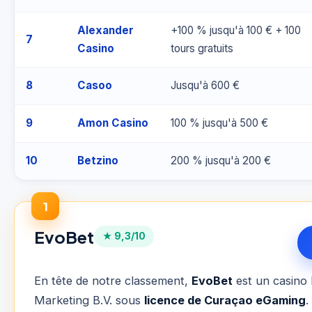
Alexander
+100 % jusqu'à 100 € + 100
7
Casino
tours gratuits
8
Casoo
Jusqu'à 600 €
9
Amon Casino
100 % jusqu'à 500 €
10
Betzino
200 % jusqu'à 200 €
1
EvoBet
★ 9,3/10
En tête de notre classement,
EvoBet
est un casino
Marketing B.V. sous
licence de Curaçao eGaming
.