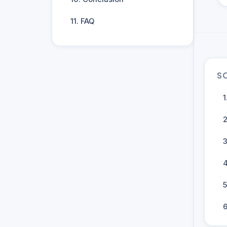
11. FAQ