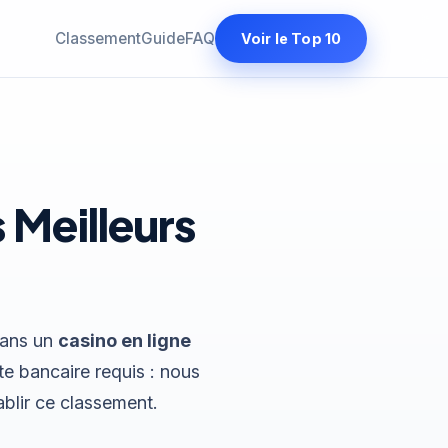
Classement
Guide
FAQ
Voir le Top 10
 Meilleurs
dans un
casino en ligne
e bancaire requis : nous
ablir ce classement.