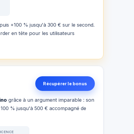
puis +100 % jusqu'à 300 € sur le second.
arder en tête pour les utilisateurs
Récupérer le bonus
ino
grâce à un argument imparable : son
 +100 % jusqu'à 500 € accompagné de
LICENCE