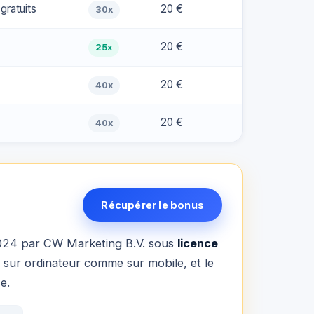
gratuits
20 €
30x
20 €
25x
20 €
40x
20 €
40x
Récupérer le bonus
2024 par CW Marketing B.V. sous
licence
de sur ordinateur comme sur mobile, et le
e.