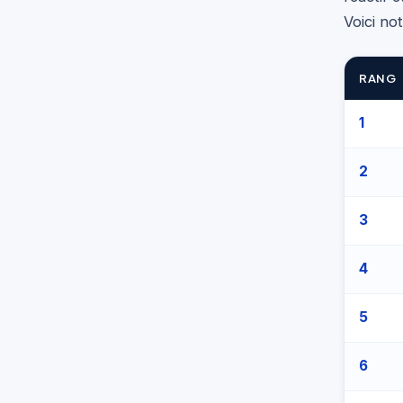
Voici not
RANG
1
2
3
4
5
6