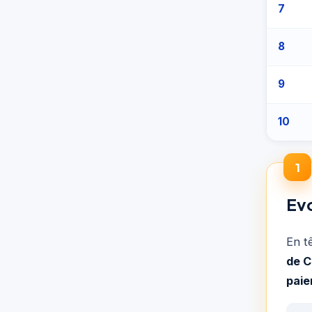
7
8
9
10
1
Ev
En t
de 
paie