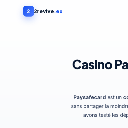
2revive
.eu
2
Casino Pa
Paysafecard
est un
c
sans partager la moindr
avons testé les dép