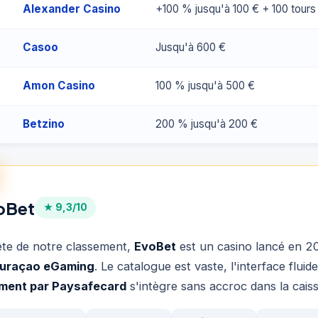
Alexander Casino
+100 % jusqu'à 100 € + 100 tours 
Casoo
Jusqu'à 600 €
Amon Casino
100 % jusqu'à 500 €
Betzino
200 % jusqu'à 200 €
oBet
★ 9,3/10
ête de notre classement,
EvoBet
est un casino lancé en 
Curaçao eGaming
. Le catalogue est vaste, l'interface flui
ment par Paysafecard
s'intègre sans accroc dans la caiss