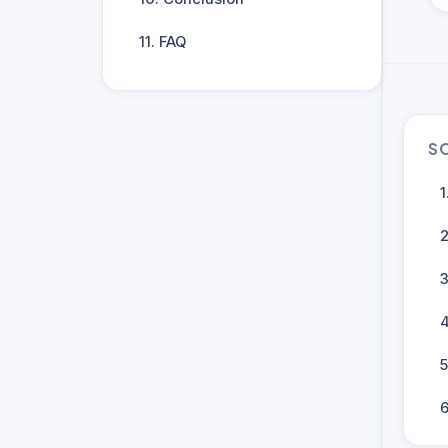
11. FAQ