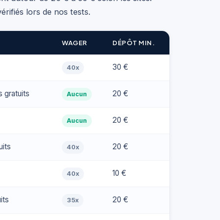
érifiés lors de nos tests.
WAGER
DÉPÔT MIN.
30 €
40x
 gratuits
20 €
Aucun
20 €
Aucun
uits
20 €
40x
10 €
40x
its
20 €
35x