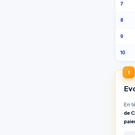
7
8
9
10
1
Ev
En t
de 
paie