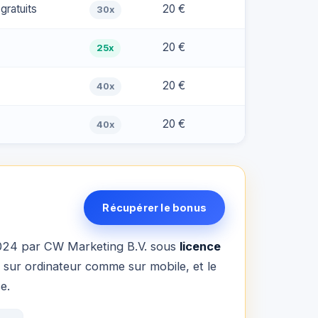
gratuits
20 €
30x
20 €
25x
20 €
40x
20 €
40x
Récupérer le bonus
2024 par CW Marketing B.V. sous
licence
de sur ordinateur comme sur mobile, et le
e.