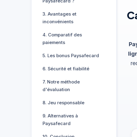
Paysafecard ?
3. Avantages et
inconvénients
4. Comparatif des
paiements
5. Les bonus Paysafecard
6. Sécurité et fiabilité
7. Notre méthode
d'évaluation
8. Jeu responsable
9. Alternatives à
Paysafecard
10. Conclusion