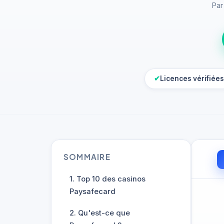
Pa
✔
Licences vérifiées
SOMMAIRE
1. Top 10 des casinos
Paysafecard
2. Qu'est-ce que