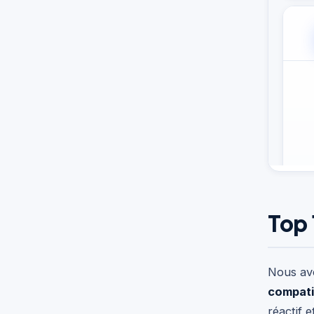
Top 
Nous avo
compati
réactif 