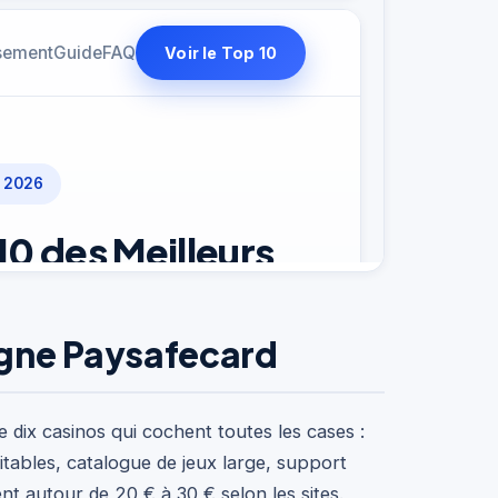
Ligne Paysafecard
dix casinos qui cochent toutes les cases :
itables, catalogue de jeux large, support
t autour de 20 € à 30 € selon les sites.