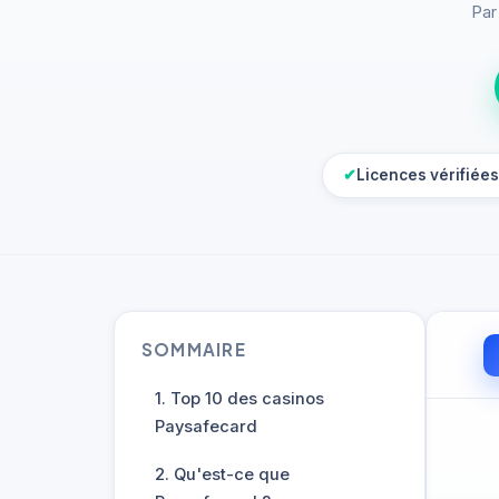
Pa
✔
Licences vérifiées
SOMMAIRE
1. Top 10 des casinos
Paysafecard
2. Qu'est-ce que