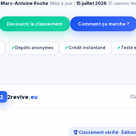
r
Marc-Antoine Roche
Mise à jour :
15 juillet 2026
10 casinos te
Découvrir le classement
Comment ça marche ?
✔
Dépôts anonymes
✔
Crédit instantané
✔
Testé e