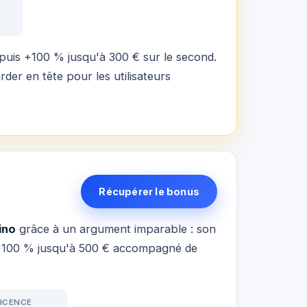
puis +100 % jusqu'à 300 € sur le second.
arder en tête pour les utilisateurs
Récupérer le bonus
ino
grâce à un argument imparable : son
 +100 % jusqu'à 500 € accompagné de
LICENCE