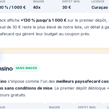
NUS
WAGER
DÉPÔT MIN.
LICENCE
30 % / 1 000 €
40x
30 €
Curaçao
ack affiche
+130 % jusqu'à 1 000 €
sur le premier dépôt, 
uil de 30 € reste le plus élevé de notre liste, un détail à g
afecard qui gèrent leur budget au coupon près.
msino
SANS WAGER
ino
s'impose comme l'un des
meilleurs paysafecard cas
s sans conditions de mise
. Le premier dépôt débloque
tours gratuits.
NUS
WAGER
DÉPÔT MIN.