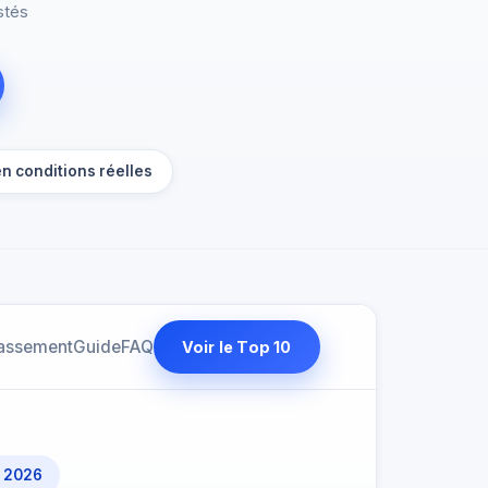
stés
n conditions réelles