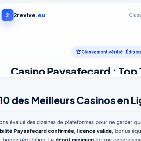
10 des Meilleurs Casinos en 
ns évalué des dizaines de plateformes pour ne garder que 
bilité Paysafecard confirmée
,
licence valide
, bonus équ
et bonne réputation. Le
dépôt minimum
tourne généralemen