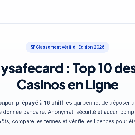
🏆 Classement vérifié · Édition 2026
ysafecard : Top 10 des
Casinos en Ligne
oupon prépayé à 16 chiffres
qui permet de déposer 
e donnée bancaire. Anonymat, sécurité et aucun compt
ôts, comparé les termes et vérifié les licences pour ét