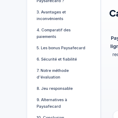
Paysafecard ?
3. Avantages et
inconvénients
4. Comparatif des
paiements
5. Les bonus Paysafecard
6. Sécurité et fiabilité
7. Notre méthode
d'évaluation
8. Jeu responsable
9. Alternatives à
Paysafecard
10. Conclusion