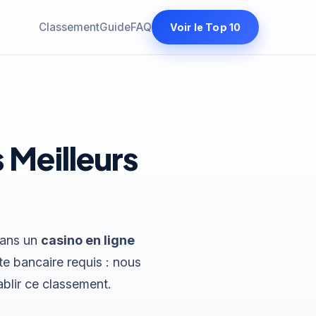
Classement
Guide
FAQ
Voir le Top 10
 Meilleurs
dans un
casino en ligne
e bancaire requis : nous
ablir ce classement.