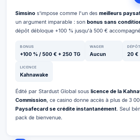
Simsino
s'impose comme l'un des
meilleurs paysa
un argument imparable : son
bonus sans conditio
dépôt débloque +100 % jusqu'à 500 € accompagné d
BONUS
WAGER
DÉPÔT
+100 % / 500 € + 250 TG
Aucun
20 €
LICENCE
Kahnawake
Édité par Stardust Global sous
licence de la Kah
Commission
, ce casino donne accès à plus de 3 00
Paysafecard se crédite instantanément
. Seul bém
pack de bienvenue.