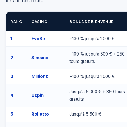
lors de nos tests.
RANG
CASINO
BONUS DE BIENVENUE
1
EvoBet
+130 % jusqu'à 1 000 €
+100 % jusqu'à 500 € + 250
2
Simsino
tours gratuits
3
Millionz
+100 % jusqu'à 1 000 €
Jusqu'à 5 000 € + 350 tours
4
Uspin
gratuits
5
Rolletto
Jusqu'à 5 500 €