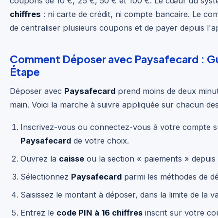
coupons de 10 €, 25 €, 50 € et 100 €. Le cœur du syst
chiffres
: ni carte de crédit, ni compte bancaire. Le c
de centraliser plusieurs coupons et de payer depuis l'ap
Comment Déposer avec Paysafecard : Gu
Étape
Déposer avec
Paysafecard
prend moins de deux minut
main. Voici la marche à suivre appliquée sur chacun des
Inscrivez-vous ou connectez-vous à votre compte s
Paysafecard
de votre choix.
Ouvrez la
caisse
ou la section « paiements » depuis 
Sélectionnez
Paysafecard
parmi les méthodes de d
Saisissez le montant à déposer, dans la limite de la 
Entrez le
code PIN à 16 chiffres
inscrit sur votre c