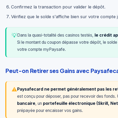
Confirmez la transaction pour valider le dépôt.
Vérifiez que le solde s'affiche bien sur votre compte 
💡
Dans la quasi-totalité des casinos testés,
le crédit a
Si le montant du coupon dépasse votre dépôt, le solde r
votre compte myPaysafe.
Peut-on Retirer ses Gains avec Paysafec
⚠️
Paysafecard ne permet généralement pas les ret
est conçu pour déposer, pas pour recevoir des fonds. U
bancaire
, un
portefeuille électronique (Skrill, Net
prépayée pour encaisser vos gains.