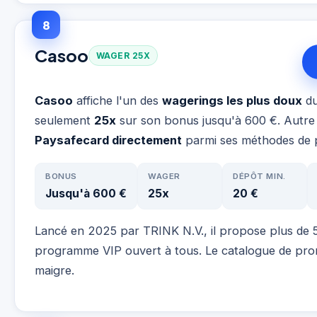
8
Casoo
WAGER 25X
Casoo
affiche l'un des
wagerings les plus doux
du
seulement
25x
sur son bonus jusqu'à 600 €. Autre
Paysafecard directement
parmi ses méthodes de 
BONUS
WAGER
DÉPÔT MIN.
Jusqu'à 600 €
25x
20 €
Lancé en 2025 par TRINK N.V., il propose plus de 5
programme VIP ouvert à tous. Le catalogue de pro
maigre.