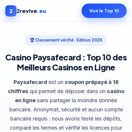
2revive
.eu
2
Voir le Top 10
🏆 Classement vérifié · Édition 2026
Casino Paysafecard : Top 10 des
Meilleurs Casinos en Ligne
Paysafecard
est un
coupon prépayé à 16
chiffres
qui permet de déposer dans un
casino
en ligne
sans partager la moindre donnée
bancaire. Anonymat, sécurité et aucun compte
bancaire requis : nous avons testé les dépôts,
comparé les termes et vérifié les licences pour