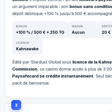
un argument imparable : son
bonus sans conditio
dépôt débloque +100 % jusqu'à 500 € accompagné d
BONUS
WAGER
DÉPÔT
+100 % / 500 € + 250 TG
Aucun
20 €
LICENCE
Kahnawake
Édité par Stardust Global sous
licence de la Kah
Commission
, ce casino donne accès à plus de 3 00
Paysafecard se crédite instantanément
. Seul bém
pack de bienvenue.
3