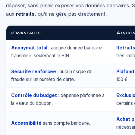
déposer, sans jamais exposer vos données bancaires. So
aux
retraits
, qu'il ne gère pas directement.
✅ AVANTAGES
⚠️ INCO
Anonymat total
: aucune donnée bancaire
Retrait
transmise, seulement le PIN.
très limit
Sécurité renforcée
: aucun risque de
Plafond
fraude sur un numéro de carte.
100 €.
Contrôle du budget
: dépense plafonnée à
Exclusi
la valeur du coupon.
certains 
Achat p
Accessibilité
sans compte bancaire.
nécessai