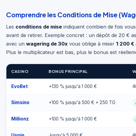
Comprendre les Conditions de Mise (Wag
Les
conditions de mise
indiquent combien de fois vou
avant de retirer. Exemple concret : un dépôt de 20 € a
avec un
wagering de 30x
vous oblige à miser
1 200 € 
Plus le multiplicateur est bas, plus le bonus est réelle
CASINO
BONUS PRINCIPAL
W
EvoBet
+130 % jusqu'à 1 000 €
4
Simsino
+100 % jusqu'à 500 € + 250 TG
Millionz
+100 % jusqu'à 1 000 €
Uspin
Jusqu'à 5 000 €
4