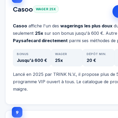
Casoo
WAGER 25X
Casoo
affiche l'un des
wagerings les plus doux
du
seulement
25x
sur son bonus jusqu'à 600 €. Autre
Paysafecard directement
parmi ses méthodes de 
BONUS
WAGER
DÉPÔT MIN.
Jusqu'à 600 €
25x
20 €
Lancé en 2025 par TRINK N.V., il propose plus de 5
programme VIP ouvert à tous. Le catalogue de pro
maigre.
9