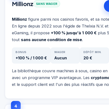
Millionz
SANS WAGER
Millionz
figure parmi nos casinos favoris, et sa not
En ligne depuis 2022 sous l'égide de Thelxia N.V. e
eGaming, il propose
+100 % jusqu'à 1 000 €
plus 5
tout
sans aucune condition de mise
.
BONUS
WAGER
DÉPÔT MIN.
+100 % / 1 000 €
Aucun
20 €
La bibliothèque couvre machines à sous, casino en d
avec un programme VIP avantageux. Les
cryptom
et le support client est l'un des plus réactifs que n
4