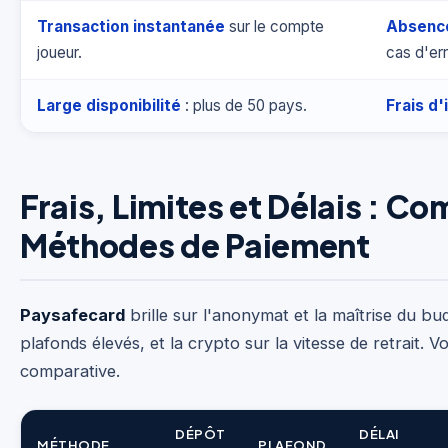
Transaction instantanée
sur le compte
Absenc
joueur.
cas d'err
Large disponibilité
: plus de 50 pays.
Frais d'
Frais, Limites et Délais : C
Méthodes de Paiement
Paysafecard
brille sur l'anonymat et la maîtrise du bud
plafonds élevés, et la crypto sur la vitesse de retrait. V
comparative.
DÉPÔT
DÉLAI
MÉTHODE
PLAFOND