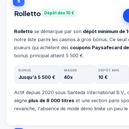
5
Rolletto
Dépôt dès 10 €
Rolletto
se démarque par son
dépôt minimum de 1
notre liste parmi les casinos à gros bonus. Ce seuil
joueurs qui achètent des
coupons Paysafecard de 
bonus principal atteint 5 500 €.
BONUS
WAGER
DÉPÔT MIN.
Jusqu'à 5 500 €
40x
10 €
Actif depuis 2020 sous Santeda International B.V.,
aligne
plus de 8 000 titres
et une section paris spo
revanche, l'absence de mode démo limite un peu le