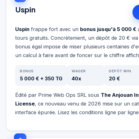
Uspin
Uspin
frappe fort avec un
bonus jusqu'à 5 000 €
tours gratuits. Concrètement, un dépôt de 20 € vi
bonus égal impose de miser plusieurs centaines d'eu
un calcul à faire avant de foncer sur le chiffre affich
BONUS
WAGER
DÉPÔT MIN.
5 000 € + 350 TG
40x
20 €
Édité par Prime Web Ops SRL sous
The Anjouan I
License
, ce nouveau venu de 2026 mise sur un cat
interface épurée. Lisez les conditions ligne par lign