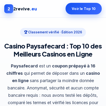
2revive
.eu
2
Voir le Top 10
🏆 Classement vérifié · Édition 2026
Casino Paysafecard : Top 10 des
Meilleurs Casinos en Ligne
Paysafecard
est un
coupon prépayé à 16
chiffres
qui permet de déposer dans un
casino
en ligne
sans partager la moindre donnée
bancaire. Anonymat, sécurité et aucun compte
bancaire requis : nous avons testé les dépôts,
comparé les termes et vérifié les licences pour