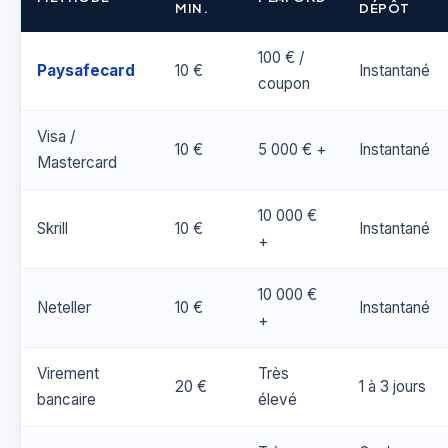
MIN.
DÉPÔT
100 € /
Paysafecard
10 €
Instantané
coupon
Visa /
10 €
5 000 € +
Instantané
Mastercard
10 000 €
Skrill
10 €
Instantané
+
10 000 €
Neteller
10 €
Instantané
+
Virement
Très
20 €
1 à 3 jours
bancaire
élevé