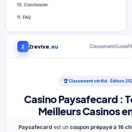
10. Conclusion
11. FAQ