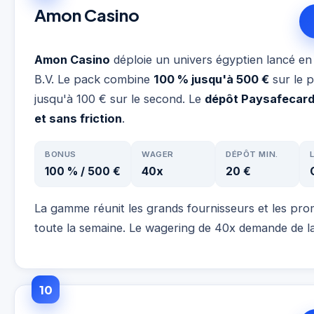
Amon Casino
Amon Casino
déploie un univers égyptien lancé e
B.V. Le pack combine
100 % jusqu'à 500 €
sur le 
jusqu'à 100 € sur le second. Le
dépôt Paysafecard 
et sans friction
.
BONUS
WAGER
DÉPÔT MIN.
100 % / 500 €
40x
20 €
La gamme réunit les grands fournisseurs et les pro
toute la semaine. Le wagering de 40x demande de la
10