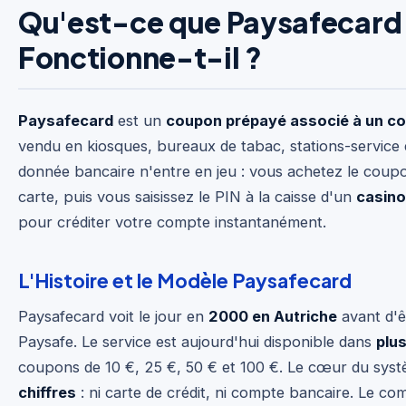
Qu'est-ce que Paysafecar
Fonctionne-t-il ?
Paysafecard
est un
coupon prépayé associé à un cod
vendu en kiosques, bureaux de tabac, stations-servic
donnée bancaire n'entre en jeu : vous achetez le cou
carte, puis vous saisissez le PIN à la caisse d'un
casino
pour créditer votre compte instantanément.
L'Histoire et le Modèle Paysafecard
Paysafecard voit le jour en
2000 en Autriche
avant d'ê
Paysafe. Le service est aujourd'hui disponible dans
plu
coupons de 10 €, 25 €, 50 € et 100 €. Le cœur du syst
chiffres
: ni carte de crédit, ni compte bancaire. Le c