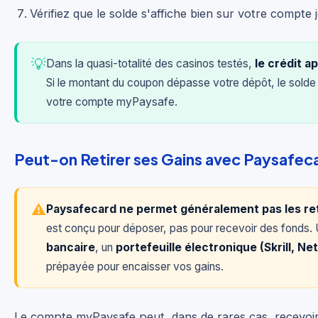
Vérifiez que le solde s'affiche bien sur votre compte 
💡
Dans la quasi-totalité des casinos testés,
le crédit a
Si le montant du coupon dépasse votre dépôt, le solde r
votre compte myPaysafe.
Peut-on Retirer ses Gains avec Paysafec
⚠️
Paysafecard ne permet généralement pas les ret
est conçu pour déposer, pas pour recevoir des fonds. U
bancaire
, un
portefeuille électronique (Skrill, Net
prépayée pour encaisser vos gains.
Le compte myPaysafe peut, dans de rares cas, recevoir