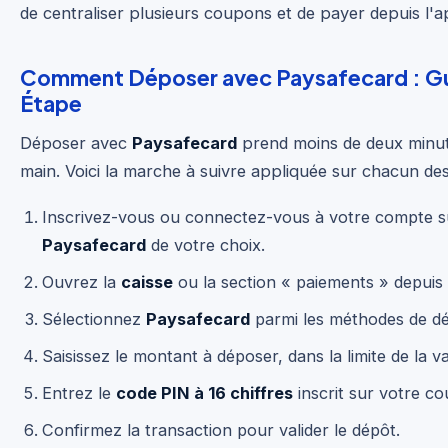
de centraliser plusieurs coupons et de payer depuis l'ap
Comment Déposer avec Paysafecard : Gu
Étape
Déposer avec
Paysafecard
prend moins de deux minut
main. Voici la marche à suivre appliquée sur chacun des
Inscrivez-vous ou connectez-vous à votre compte s
Paysafecard
de votre choix.
Ouvrez la
caisse
ou la section « paiements » depuis 
Sélectionnez
Paysafecard
parmi les méthodes de d
Saisissez le montant à déposer, dans la limite de la 
Entrez le
code PIN à 16 chiffres
inscrit sur votre c
Confirmez la transaction pour valider le dépôt.