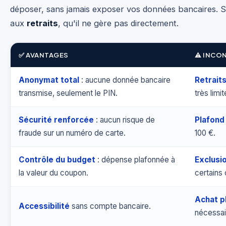
déposer, sans jamais exposer vos données bancaires. So
aux
retraits
, qu'il ne gère pas directement.
✅ AVANTAGES
⚠️ INCO
Anonymat total
: aucune donnée bancaire
Retrait
transmise, seulement le PIN.
très limit
Sécurité renforcée
: aucun risque de
Plafond
fraude sur un numéro de carte.
100 €.
Contrôle du budget
: dépense plafonnée à
Exclusi
la valeur du coupon.
certains 
Achat p
Accessibilité
sans compte bancaire.
nécessai