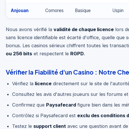
Anjouan
Comores
Basique
Uspin
Nous avons vérifié la
validité de chaque licence
lors de
sans licence identifiable est écarté d'office, quelle que 
bonus. Les casinos sérieux chiffrent toutes les transact
ou 256 bits
et respectent le
RGPD
.
Vérifier la Fiabilité d'un Casino : Notre Che
Vérifiez la
licence
directement sur le site de l'autorité
Consultez les avis d'autres joueurs sur les forums e
Confirmez que
Paysafecard
figure bien dans les mé
Contrôlez si Paysafecard est
exclu des conditions 
Testez le
support client
avec une question avant de