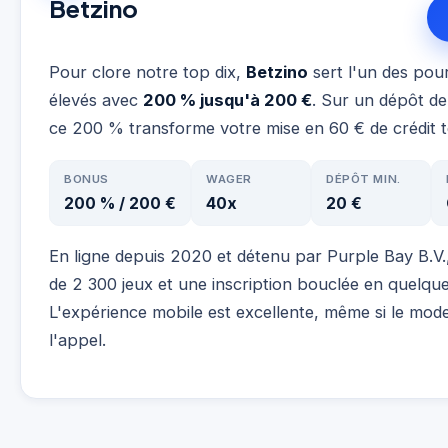
Betzino
Pour clore notre top dix,
Betzino
sert l'un des pou
élevés avec
200 % jusqu'à 200 €
. Sur un dépôt de
ce 200 % transforme votre mise en 60 € de crédit t
BONUS
WAGER
DÉPÔT MIN.
200 % / 200 €
40x
20 €
En ligne depuis 2020 et détenu par Purple Bay B.V.
de 2 300 jeux et une inscription bouclée en quelqu
L'expérience mobile est excellente, même si le m
l'appel.