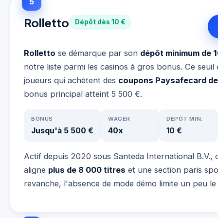
5
Rolletto
Dépôt dès 10 €
Rolletto
se démarque par son
dépôt minimum de 1
notre liste parmi les casinos à gros bonus. Ce seuil
joueurs qui achètent des
coupons Paysafecard de 
bonus principal atteint 5 500 €.
BONUS
WAGER
DÉPÔT MIN.
Jusqu'à 5 500 €
40x
10 €
Actif depuis 2020 sous Santeda International B.V.,
aligne
plus de 8 000 titres
et une section paris spo
revanche, l'absence de mode démo limite un peu le