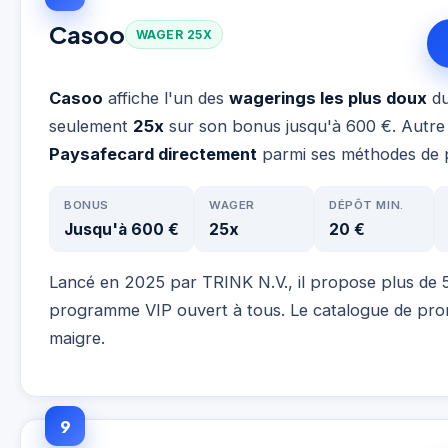
Casoo
WAGER 25X
Casoo
affiche l'un des
wagerings les plus doux
du
seulement
25x
sur son bonus jusqu'à 600 €. Autre
Paysafecard directement
parmi ses méthodes de 
BONUS
WAGER
DÉPÔT MIN.
Jusqu'à 600 €
25x
20 €
Lancé en 2025 par TRINK N.V., il propose plus de 5
programme VIP ouvert à tous. Le catalogue de pro
maigre.
9