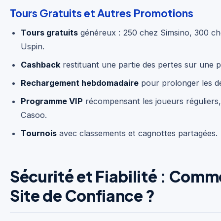
Tours Gratuits et Autres Promotions
Tours gratuits
généreux : 250 chez Simsino, 300 ch
Uspin.
Cashback
restituant une partie des pertes sur une 
Rechargement hebdomadaire
pour prolonger les dé
Programme VIP
récompensant les joueurs réguliers,
Casoo.
Tournois
avec classements et cagnottes partagées.
Sécurité et Fiabilité : Comm
Site de Confiance ?