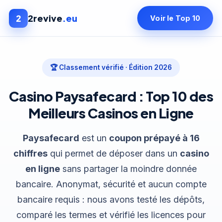
2revive
.eu
2
Voir le Top 10
🏆 Classement vérifié · Édition 2026
Casino Paysafecard : Top 10 des
Meilleurs Casinos en Ligne
Paysafecard
est un
coupon prépayé à 16
chiffres
qui permet de déposer dans un
casino
en ligne
sans partager la moindre donnée
bancaire. Anonymat, sécurité et aucun compte
bancaire requis : nous avons testé les dépôts,
comparé les termes et vérifié les licences pour