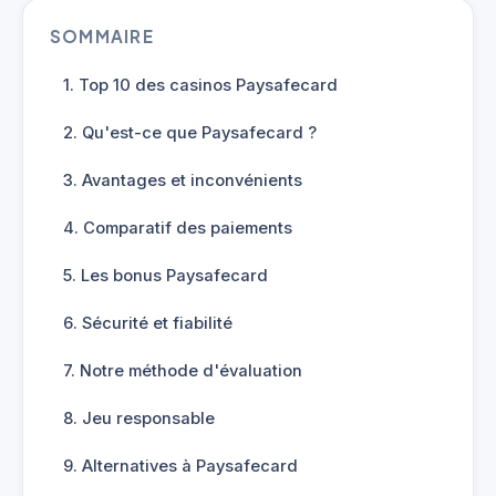
SOMMAIRE
1. Top 10 des casinos Paysafecard
2. Qu'est-ce que Paysafecard ?
3. Avantages et inconvénients
4. Comparatif des paiements
5. Les bonus Paysafecard
6. Sécurité et fiabilité
7. Notre méthode d'évaluation
8. Jeu responsable
9. Alternatives à Paysafecard