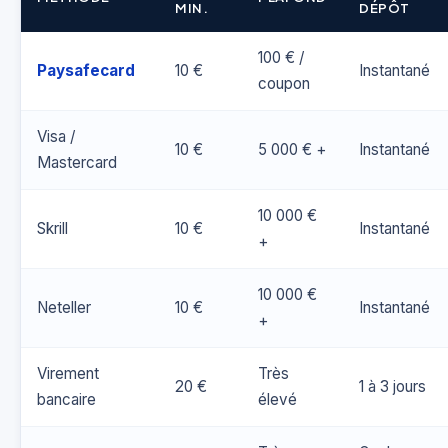
MIN.
DÉPÔT
100 € /
Paysafecard
10 €
Instantané
coupon
Visa /
10 €
5 000 € +
Instantané
Mastercard
10 000 €
Skrill
10 €
Instantané
+
10 000 €
Neteller
10 €
Instantané
+
Virement
Très
20 €
1 à 3 jours
bancaire
élevé