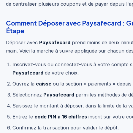
de centraliser plusieurs coupons et de payer depuis l'ap
Comment Déposer avec Paysafecard : Gu
Étape
Déposer avec
Paysafecard
prend moins de deux minut
main. Voici la marche à suivre appliquée sur chacun des
Inscrivez-vous ou connectez-vous à votre compte s
Paysafecard
de votre choix.
Ouvrez la
caisse
ou la section « paiements » depuis 
Sélectionnez
Paysafecard
parmi les méthodes de d
Saisissez le montant à déposer, dans la limite de la 
Entrez le
code PIN à 16 chiffres
inscrit sur votre c
Confirmez la transaction pour valider le dépôt.