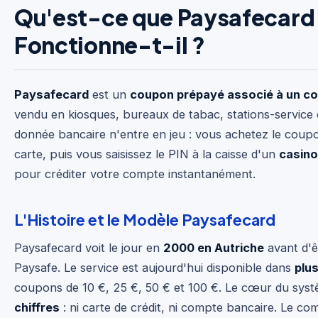
Qu'est-ce que Paysafecar
Fonctionne-t-il ?
Paysafecard
est un
coupon prépayé associé à un cod
vendu en kiosques, bureaux de tabac, stations-servic
donnée bancaire n'entre en jeu : vous achetez le cou
carte, puis vous saisissez le PIN à la caisse d'un
casino
pour créditer votre compte instantanément.
L'Histoire et le Modèle Paysafecard
Paysafecard voit le jour en
2000 en Autriche
avant d'ê
Paysafe. Le service est aujourd'hui disponible dans
plu
coupons de 10 €, 25 €, 50 € et 100 €. Le cœur du syst
chiffres
: ni carte de crédit, ni compte bancaire. Le c