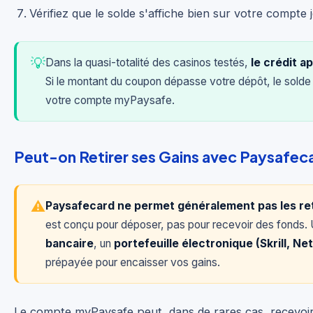
Vérifiez que le solde s'affiche bien sur votre compte 
💡
Dans la quasi-totalité des casinos testés,
le crédit a
Si le montant du coupon dépasse votre dépôt, le solde r
votre compte myPaysafe.
Peut-on Retirer ses Gains avec Paysafec
⚠️
Paysafecard ne permet généralement pas les ret
est conçu pour déposer, pas pour recevoir des fonds. U
bancaire
, un
portefeuille électronique (Skrill, Net
prépayée pour encaisser vos gains.
Le compte myPaysafe peut, dans de rares cas, recevoir