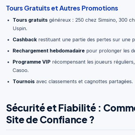
Tours Gratuits et Autres Promotions
Tours gratuits
généreux : 250 chez Simsino, 300 ch
Uspin.
Cashback
restituant une partie des pertes sur une 
Rechargement hebdomadaire
pour prolonger les dé
Programme VIP
récompensant les joueurs réguliers,
Casoo.
Tournois
avec classements et cagnottes partagées.
Sécurité et Fiabilité : Comm
Site de Confiance ?