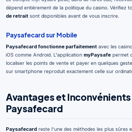
dépend entièrement de la politique du casino. Vérifiez t
de retrait
sont disponibles avant de vous inscrire.
Paysafecard sur Mobile
Paysafecard fonctionne parfaitement
avec les casino
iOS comme Android. L'application
myPaysafe
permet d
localiser les points de vente et payer en quelques ges
sur smartphone reproduit exactement celle sur ordinat
Avantages et Inconvénients
Paysafecard
Paysafecard
reste l'une des méthodes les plus sûres 