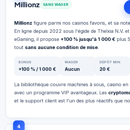
Millionz
SANS WAGER
Millionz
figure parmi nos casinos favoris, et sa not
En ligne depuis 2022 sous l'égide de Thelxia N.V. e
eGaming, il propose
+100 % jusqu'à 1 000 €
plus 5
tout
sans aucune condition de mise
.
BONUS
WAGER
DÉPÔT MIN.
+100 % / 1 000 €
Aucun
20 €
La bibliothèque couvre machines à sous, casino en d
avec un programme VIP avantageux. Les
cryptom
et le support client est l'un des plus réactifs que n
4