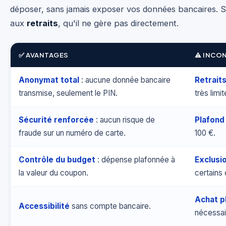
déposer, sans jamais exposer vos données bancaires. So
aux
retraits
, qu'il ne gère pas directement.
✅ AVANTAGES
⚠️ INCO
Anonymat total
: aucune donnée bancaire
Retrait
transmise, seulement le PIN.
très limit
Sécurité renforcée
: aucun risque de
Plafond
fraude sur un numéro de carte.
100 €.
Contrôle du budget
: dépense plafonnée à
Exclusi
la valeur du coupon.
certains 
Achat p
Accessibilité
sans compte bancaire.
nécessai