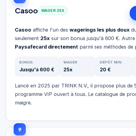
Casoo
WAGER 25X
Casoo
affiche l'un des
wagerings les plus doux
du
seulement
25x
sur son bonus jusqu'à 600 €. Autre
Paysafecard directement
parmi ses méthodes de 
BONUS
WAGER
DÉPÔT MIN.
Jusqu'à 600 €
25x
20 €
Lancé en 2025 par TRINK N.V., il propose plus de 5
programme VIP ouvert à tous. Le catalogue de pro
maigre.
9