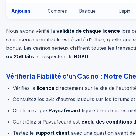
Anjouan
Comores
Basique
Uspin
Nous avons vérifié la
validité de chaque licence
lors de
sans licence identifiable est écarté d'office, quelle que 
bonus. Les casinos sérieux chiffrent toutes les transact
ou 256 bits
et respectent le
RGPD
.
Vérifier la Fiabilité d'un Casino : Notre Che
Vérifiez la
licence
directement sur le site de l'autorité
Consultez les avis d'autres joueurs sur les forums e
Confirmez que
Paysafecard
figure bien dans les mé
Contrôlez si Paysafecard est
exclu des conditions 
Testez le
support client
avec une question avant de