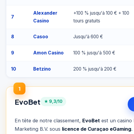
Alexander
+100 % jusqu'à 100 € + 100
7
Casino
tours gratuits
8
Casoo
Jusqu'à 600 €
9
Amon Casino
100 % jusqu'à 500 €
10
Betzino
200 % jusqu'à 200 €
1
EvoBet
★ 9,3/10
En tête de notre classement,
EvoBet
est un casino
Marketing B.V. sous
licence de Curaçao eGaming
.