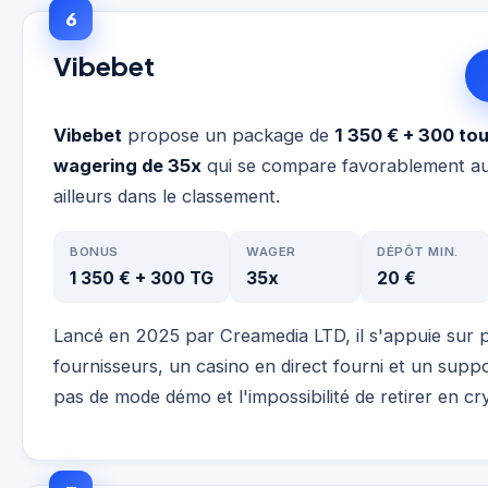
6
Vibebet
Vibebet
propose un package de
1 350 € + 300 tou
wagering de 35x
qui se compare favorablement au
ailleurs dans le classement.
BONUS
WAGER
DÉPÔT MIN.
1 350 € + 300 TG
35x
20 €
Lancé en 2025 par Creamedia LTD, il s'appuie sur 
fournisseurs, un casino en direct fourni et un suppo
pas de mode démo et l'impossibilité de retirer en c