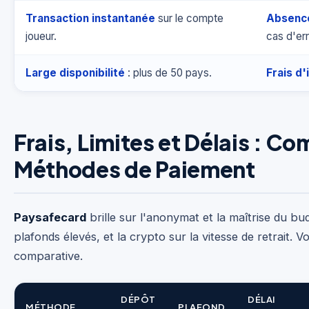
Transaction instantanée
sur le compte
Absenc
joueur.
cas d'err
Large disponibilité
: plus de 50 pays.
Frais d'
Frais, Limites et Délais : C
Méthodes de Paiement
Paysafecard
brille sur l'anonymat et la maîtrise du bud
plafonds élevés, et la crypto sur la vitesse de retrait. V
comparative.
DÉPÔT
DÉLAI
MÉTHODE
PLAFOND