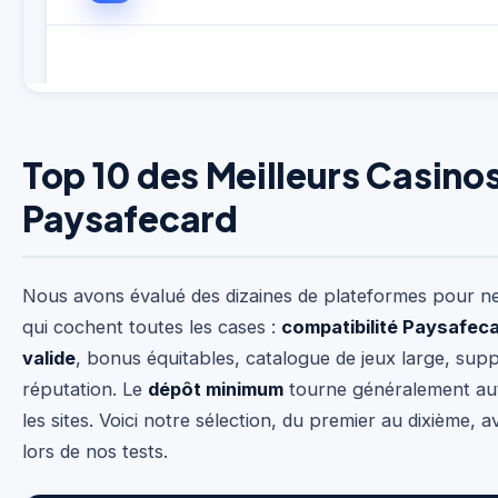
Top 10 des Meilleurs Casinos
Paysafecard
Nous avons évalué des dizaines de plateformes pour ne
qui cochent toutes les cases :
compatibilité Paysafec
valide
, bonus équitables, catalogue de jeux large, supp
réputation. Le
dépôt minimum
tourne généralement aut
les sites. Voici notre sélection, du premier au dixième, av
lors de nos tests.