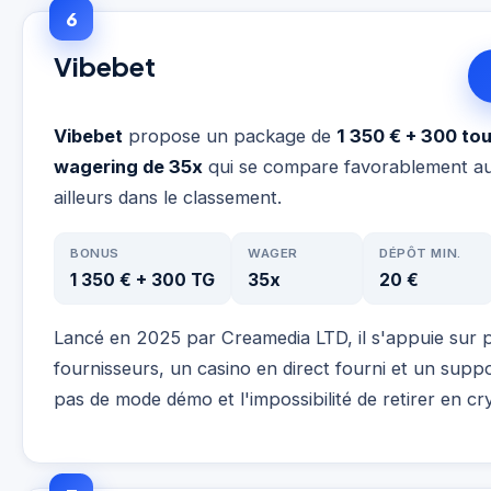
6
Vibebet
Vibebet
propose un package de
1 350 € + 300 tou
wagering de 35x
qui se compare favorablement au
ailleurs dans le classement.
BONUS
WAGER
DÉPÔT MIN.
1 350 € + 300 TG
35x
20 €
Lancé en 2025 par Creamedia LTD, il s'appuie sur 
fournisseurs, un casino en direct fourni et un suppo
pas de mode démo et l'impossibilité de retirer en c