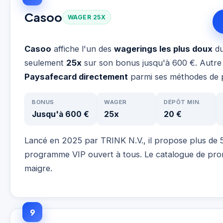
Casoo
WAGER 25X
Casoo
affiche l'un des
wagerings les plus doux
du
seulement
25x
sur son bonus jusqu'à 600 €. Autre
Paysafecard directement
parmi ses méthodes de 
BONUS
WAGER
DÉPÔT MIN.
Jusqu'à 600 €
25x
20 €
Lancé en 2025 par TRINK N.V., il propose plus de 5
programme VIP ouvert à tous. Le catalogue de pro
maigre.
9