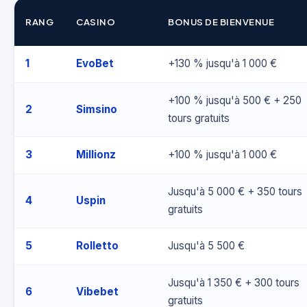
RANG
CASINO
BONUS DE BIENVENUE
1
EvoBet
+130 % jusqu'à 1 000 €
+100 % jusqu'à 500 € + 250
2
Simsino
tours gratuits
3
Millionz
+100 % jusqu'à 1 000 €
Jusqu'à 5 000 € + 350 tours
4
Uspin
gratuits
5
Rolletto
Jusqu'à 5 500 €
Jusqu'à 1 350 € + 300 tours
6
Vibebet
gratuits