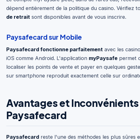
dépend entièrement de la politique du casino. Vérifiez t
de retrait
sont disponibles avant de vous inscrire.
Paysafecard sur Mobile
Paysafecard fonctionne parfaitement
avec les casino
iOS comme Android. L'application
myPaysafe
permet d
localiser les points de vente et payer en quelques ges
sur smartphone reproduit exactement celle sur ordinat
Avantages et Inconvénients
Paysafecard
Paysafecard
reste l'une des méthodes les plus sûres 