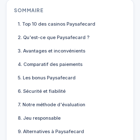
SOMMAIRE
1. Top 10 des casinos Paysafecard
2. Qu'est-ce que Paysafecard ?
3. Avantages et inconvénients
4. Comparatif des paiements
5. Les bonus Paysafecard
6. Sécurité et fiabilité
7. Notre méthode d'évaluation
8. Jeu responsable
9. Alternatives à Paysafecard