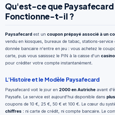
Qu'est-ce que Paysafecar
Fonctionne-t-il ?
Paysafecard
est un
coupon prépayé associé à un cod
vendu en kiosques, bureaux de tabac, stations-servic
donnée bancaire n'entre en jeu : vous achetez le cou
carte, puis vous saisissez le PIN à la caisse d'un
casino
pour créditer votre compte instantanément.
L'Histoire et le Modèle Paysafecard
Paysafecard voit le jour en
2000 en Autriche
avant d'ê
Paysafe. Le service est aujourd'hui disponible dans
plu
coupons de 10 €, 25 €, 50 € et 100 €. Le cœur du syst
chiffres
: ni carte de crédit, ni compte bancaire. Le c