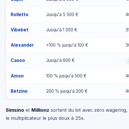
Rolletto
Jusqu'à 5 500 €
4
Vibebet
Jusqu'à 1 350 €
3
Alexander
+100 % jusqu'à 100 €
3
Casoo
Jusqu'à 600 €
Amon
100 % jusqu'à 500 €
4
Betzino
200 % jusqu'à 200 €
4
Simsino
et
Millionz
sortent du lot avec zéro wagering,
le multiplicateur le plus doux à 25x.