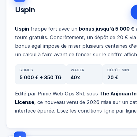
Uspin
Uspin
frappe fort avec un
bonus jusqu'à 5 000 €
tours gratuits. Concrètement, un dépôt de 20 € vi
bonus égal impose de miser plusieurs centaines d'eu
un calcul à faire avant de foncer sur le chiffre affich
BONUS
WAGER
DÉPÔT MIN.
5 000 € + 350 TG
40x
20 €
Édité par Prime Web Ops SRL sous
The Anjouan I
License
, ce nouveau venu de 2026 mise sur un cat
interface épurée. Lisez les conditions ligne par lign