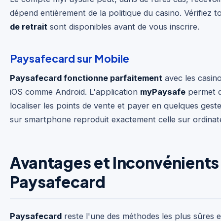
dépend entièrement de la politique du casino. Vérifiez t
de retrait
sont disponibles avant de vous inscrire.
Paysafecard sur Mobile
Paysafecard fonctionne parfaitement
avec les casino
iOS comme Android. L'application
myPaysafe
permet d
localiser les points de vente et payer en quelques ges
sur smartphone reproduit exactement celle sur ordinat
Avantages et Inconvénients
Paysafecard
Paysafecard
reste l'une des méthodes les plus sûres 