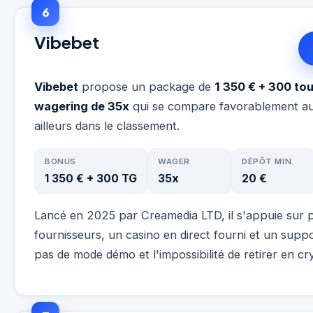
6
Vibebet
Vibebet
propose un package de
1 350 € + 300 tou
wagering de 35x
qui se compare favorablement au
ailleurs dans le classement.
BONUS
WAGER
DÉPÔT MIN.
1 350 € + 300 TG
35x
20 €
Lancé en 2025 par Creamedia LTD, il s'appuie sur 
fournisseurs, un casino en direct fourni et un suppo
pas de mode démo et l'impossibilité de retirer en c