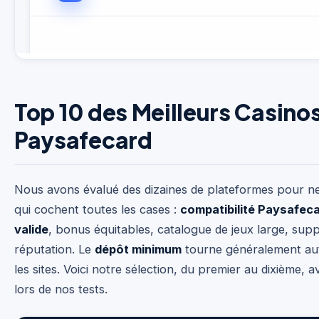
Top 10 des Meilleurs Casinos
Paysafecard
Nous avons évalué des dizaines de plateformes pour ne
qui cochent toutes les cases :
compatibilité Paysafec
valide
, bonus équitables, catalogue de jeux large, supp
réputation. Le
dépôt minimum
tourne généralement aut
les sites. Voici notre sélection, du premier au dixième, av
lors de nos tests.