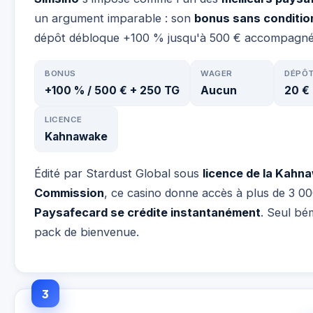
un argument imparable : son
bonus sans conditio
dépôt débloque +100 % jusqu'à 500 € accompagné d
BONUS
WAGER
DÉPÔT
+100 % / 500 € + 250 TG
Aucun
20 €
LICENCE
Kahnawake
Édité par Stardust Global sous
licence de la Kah
Commission
, ce casino donne accès à plus de 3 00
Paysafecard se crédite instantanément
. Seul bém
pack de bienvenue.
3