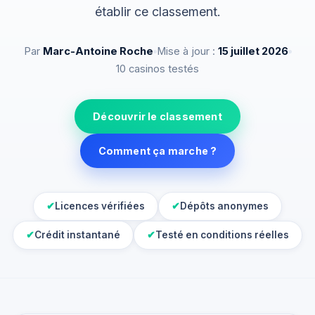
établir ce classement.
Par
Marc-Antoine Roche
Mise à jour :
15 juillet 2026
10 casinos testés
Découvrir le classement
Comment ça marche ?
✔
Licences vérifiées
✔
Dépôts anonymes
✔
Crédit instantané
✔
Testé en conditions réelles