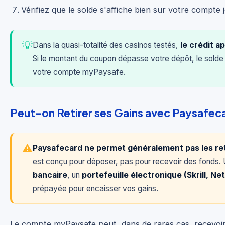
Vérifiez que le solde s'affiche bien sur votre compte 
💡
Dans la quasi-totalité des casinos testés,
le crédit a
Si le montant du coupon dépasse votre dépôt, le solde r
votre compte myPaysafe.
Peut-on Retirer ses Gains avec Paysafec
⚠️
Paysafecard ne permet généralement pas les ret
est conçu pour déposer, pas pour recevoir des fonds. U
bancaire
, un
portefeuille électronique (Skrill, Net
prépayée pour encaisser vos gains.
Le compte myPaysafe peut, dans de rares cas, recevoir