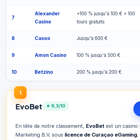
Alexander
+100 % jusqu'à 100 € + 100
7
Casino
tours gratuits
8
Casoo
Jusqu'à 600 €
9
Amon Casino
100 % jusqu'à 500 €
10
Betzino
200 % jusqu'à 200 €
1
EvoBet
★ 9,3/10
En tête de notre classement,
EvoBet
est un casino
Marketing B.V. sous
licence de Curaçao eGaming
.