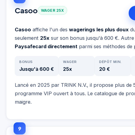
Casoo
WAGER 25X
Casoo
affiche l'un des
wagerings les plus doux
du
seulement
25x
sur son bonus jusqu'à 600 €. Autre
Paysafecard directement
parmi ses méthodes de 
BONUS
WAGER
DÉPÔT MIN.
Jusqu'à 600 €
25x
20 €
Lancé en 2025 par TRINK N.V., il propose plus de 5
programme VIP ouvert à tous. Le catalogue de pro
maigre.
9