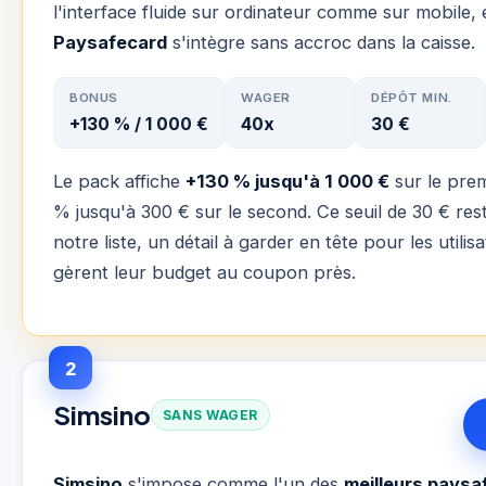
l'interface fluide sur ordinateur comme sur mobile, 
Paysafecard
s'intègre sans accroc dans la caisse.
BONUS
WAGER
DÉPÔT MIN.
+130 % / 1 000 €
40x
30 €
Le pack affiche
+130 % jusqu'à 1 000 €
sur le prem
% jusqu'à 300 € sur le second. Ce seuil de 30 € rest
notre liste, un détail à garder en tête pour les utili
gèrent leur budget au coupon près.
2
Simsino
SANS WAGER
Simsino
s'impose comme l'un des
meilleurs paysa