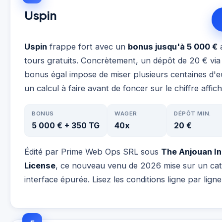
Uspin
Uspin
frappe fort avec un
bonus jusqu'à 5 000 €
tours gratuits. Concrètement, un dépôt de 20 € vi
bonus égal impose de miser plusieurs centaines d'eu
un calcul à faire avant de foncer sur le chiffre affich
BONUS
WAGER
DÉPÔT MIN.
5 000 € + 350 TG
40x
20 €
Édité par Prime Web Ops SRL sous
The Anjouan I
License
, ce nouveau venu de 2026 mise sur un cat
interface épurée. Lisez les conditions ligne par lign