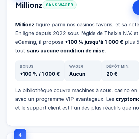
Millionz
SANS WAGER
Millionz
figure parmi nos casinos favoris, et sa not
En ligne depuis 2022 sous l'égide de Thelxia N.V. e
eGaming, il propose
+100 % jusqu'à 1 000 €
plus 5
tout
sans aucune condition de mise
.
BONUS
WAGER
DÉPÔT MIN.
+100 % / 1 000 €
Aucun
20 €
La bibliothèque couvre machines à sous, casino en d
avec un programme VIP avantageux. Les
cryptom
et le support client est l'un des plus réactifs que n
4