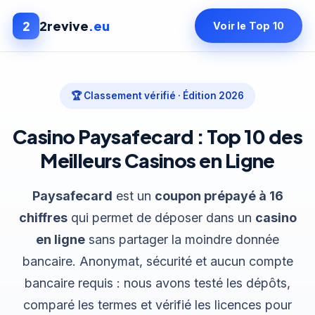
2revive
.eu
2
Voir le Top 10
🏆 Classement vérifié · Édition 2026
Casino Paysafecard : Top 10 des
Meilleurs Casinos en Ligne
Paysafecard
est un
coupon prépayé à 16
chiffres
qui permet de déposer dans un
casino
en ligne
sans partager la moindre donnée
bancaire. Anonymat, sécurité et aucun compte
bancaire requis : nous avons testé les dépôts,
comparé les termes et vérifié les licences pour