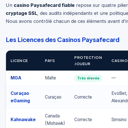
Un
casino Paysafecard fiable
repose sur quatre pilie
cryptage SSL
, des audits indépendants et une politique 
Nous avons contrôlé chacun de ces éléments avant d'inc
Les Licences des Casinos Paysafecard
PROTECTION
LICENCE
PAYS
CASINO
JOUEUR
MGA
Malte
—
Très élevée
Curaçao
EvoBet, 
Curaçao
Correcte
eGaming
Alexand
Canada
Kahnawake
Correcte
Simsino
(Mohawk)