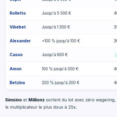
Rolletto
Jusqu'à 5 500 €
4
Vibebet
Jusqu'à 1 350 €
3
Alexander
+100 % jusqu'à 100 €
3
Casoo
Jusqu'à 600 €
Amon
100 % jusqu'à 500 €
4
Betzino
200 % jusqu'à 200 €
4
Simsino
et
Millionz
sortent du lot avec zéro wagering,
le multiplicateur le plus doux à 25x.