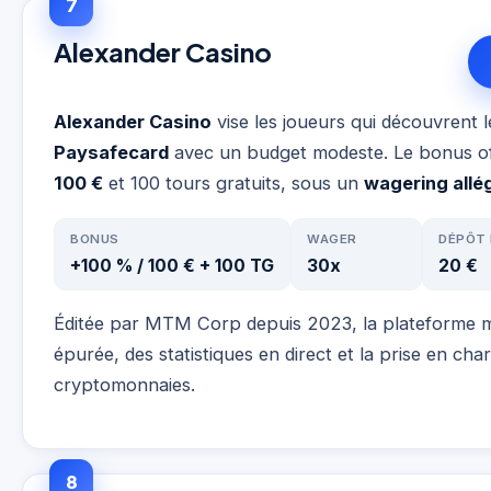
7
Alexander Casino
Alexander Casino
vise les joueurs qui découvrent 
Paysafecard
avec un budget modeste. Le bonus o
100 €
et 100 tours gratuits, sous un
wagering allé
BONUS
WAGER
DÉPÔT 
+100 % / 100 € + 100 TG
30x
20 €
Éditée par MTM Corp depuis 2023, la plateforme mi
épurée, des statistiques en direct et la prise en cha
cryptomonnaies.
8