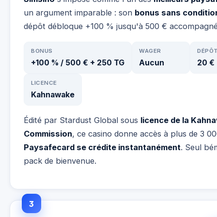
un argument imparable : son
bonus sans conditio
dépôt débloque +100 % jusqu'à 500 € accompagné d
BONUS
WAGER
DÉPÔT
+100 % / 500 € + 250 TG
Aucun
20 €
LICENCE
Kahnawake
Édité par Stardust Global sous
licence de la Kah
Commission
, ce casino donne accès à plus de 3 00
Paysafecard se crédite instantanément
. Seul bém
pack de bienvenue.
3