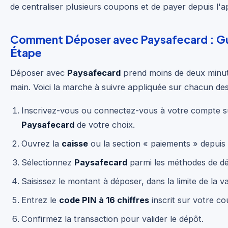
de centraliser plusieurs coupons et de payer depuis l'ap
Comment Déposer avec Paysafecard : Gu
Étape
Déposer avec
Paysafecard
prend moins de deux minut
main. Voici la marche à suivre appliquée sur chacun des
Inscrivez-vous ou connectez-vous à votre compte s
Paysafecard
de votre choix.
Ouvrez la
caisse
ou la section « paiements » depuis 
Sélectionnez
Paysafecard
parmi les méthodes de d
Saisissez le montant à déposer, dans la limite de la 
Entrez le
code PIN à 16 chiffres
inscrit sur votre c
Confirmez la transaction pour valider le dépôt.