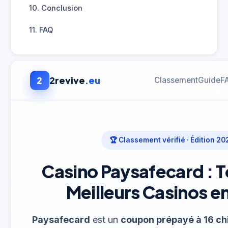
10. Conclusion
11. FAQ