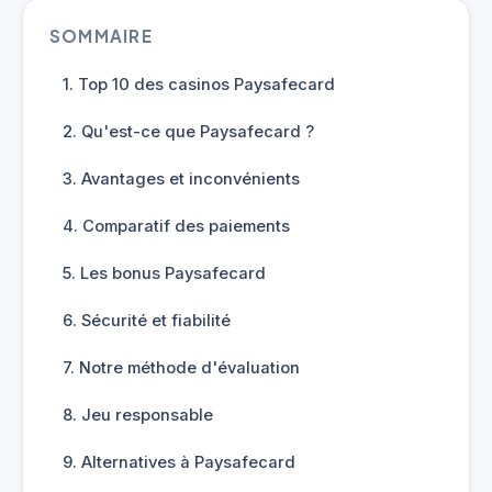
SOMMAIRE
1. Top 10 des casinos Paysafecard
2. Qu'est-ce que Paysafecard ?
3. Avantages et inconvénients
4. Comparatif des paiements
5. Les bonus Paysafecard
6. Sécurité et fiabilité
7. Notre méthode d'évaluation
8. Jeu responsable
9. Alternatives à Paysafecard