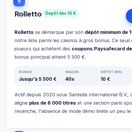
5
Rolletto
Dépôt dès 10 €
Rolletto
se démarque par son
dépôt minimum de 1
notre liste parmi les casinos à gros bonus. Ce seuil
joueurs qui achètent des
coupons Paysafecard de 
bonus principal atteint 5 500 €.
BONUS
WAGER
DÉPÔT MIN.
Jusqu'à 5 500 €
40x
10 €
Actif depuis 2020 sous Santeda International B.V.,
aligne
plus de 8 000 titres
et une section paris spo
revanche, l'absence de mode démo limite un peu le