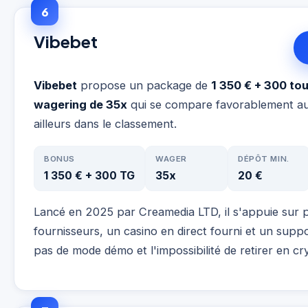
6
Vibebet
Vibebet
propose un package de
1 350 € + 300 tou
wagering de 35x
qui se compare favorablement au
ailleurs dans le classement.
BONUS
WAGER
DÉPÔT MIN.
1 350 € + 300 TG
35x
20 €
Lancé en 2025 par Creamedia LTD, il s'appuie sur 
fournisseurs, un casino en direct fourni et un suppo
pas de mode démo et l'impossibilité de retirer en c