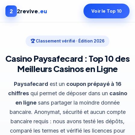
2revive
.eu
2
Voir le Top 10
🏆 Classement vérifié · Édition 2026
Casino Paysafecard : Top 10 des
Meilleurs Casinos en Ligne
Paysafecard
est un
coupon prépayé à 16
chiffres
qui permet de déposer dans un
casino
en ligne
sans partager la moindre donnée
bancaire. Anonymat, sécurité et aucun compte
bancaire requis : nous avons testé les dépôts,
comparé les termes et vérifié les licences pour