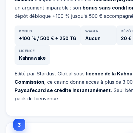
un argument imparable : son
bonus sans conditio
dépôt débloque +100 % jusqu'à 500 € accompagné d
BONUS
WAGER
DÉPÔT
+100 % / 500 € + 250 TG
Aucun
20 €
LICENCE
Kahnawake
Édité par Stardust Global sous
licence de la Kah
Commission
, ce casino donne accès à plus de 3 00
Paysafecard se crédite instantanément
. Seul bém
pack de bienvenue.
3