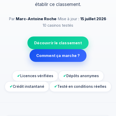
établir ce classement.
Par
Marc-Antoine Roche
Mise à jour :
15 juillet 2026
10 casinos testés
Découvrir le classement
Comment ça marche ?
✔
Licences vérifiées
✔
Dépôts anonymes
✔
Crédit instantané
✔
Testé en conditions réelles