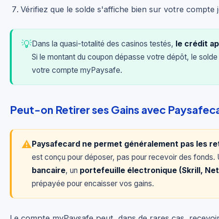
Vérifiez que le solde s'affiche bien sur votre compte 
💡
Dans la quasi-totalité des casinos testés,
le crédit a
Si le montant du coupon dépasse votre dépôt, le solde r
votre compte myPaysafe.
Peut-on Retirer ses Gains avec Paysafec
⚠️
Paysafecard ne permet généralement pas les ret
est conçu pour déposer, pas pour recevoir des fonds. U
bancaire
, un
portefeuille électronique (Skrill, Net
prépayée pour encaisser vos gains.
Le compte myPaysafe peut, dans de rares cas, recevoir