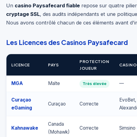
Un
casino Paysafecard fiable
repose sur quatre pilie
cryptage SSL
, des audits indépendants et une politique 
Nous avons contrôlé chacun de ces éléments avant d'inc
Les Licences des Casinos Paysafecard
PROTECTION
LICENCE
PAYS
CASINO
JOUEUR
MGA
Malte
—
Très élevée
Curaçao
EvoBet, 
Curaçao
Correcte
eGaming
Alexand
Canada
Kahnawake
Correcte
Simsino
(Mohawk)