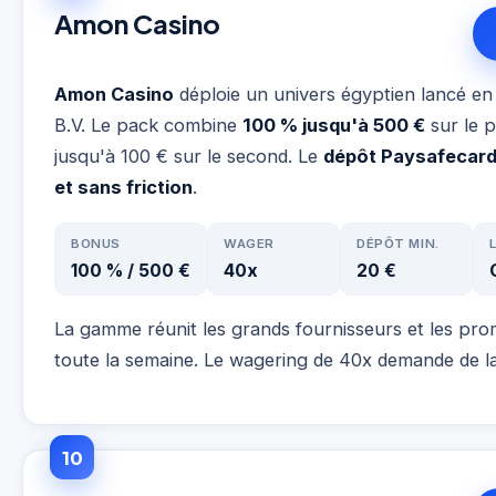
Amon Casino
Amon Casino
déploie un univers égyptien lancé e
B.V. Le pack combine
100 % jusqu'à 500 €
sur le 
jusqu'à 100 € sur le second. Le
dépôt Paysafecard 
et sans friction
.
BONUS
WAGER
DÉPÔT MIN.
100 % / 500 €
40x
20 €
La gamme réunit les grands fournisseurs et les pro
toute la semaine. Le wagering de 40x demande de la
10