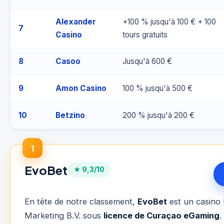
Alexander
+100 % jusqu'à 100 € + 100
7
Casino
tours gratuits
8
Casoo
Jusqu'à 600 €
9
Amon Casino
100 % jusqu'à 500 €
10
Betzino
200 % jusqu'à 200 €
1
EvoBet
★ 9,3/10
En tête de notre classement,
EvoBet
est un casino
Marketing B.V. sous
licence de Curaçao eGaming
.