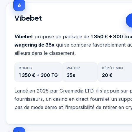
6
Vibebet
Vibebet
propose un package de
1 350 € + 300 tou
wagering de 35x
qui se compare favorablement au
ailleurs dans le classement.
BONUS
WAGER
DÉPÔT MIN.
1 350 € + 300 TG
35x
20 €
Lancé en 2025 par Creamedia LTD, il s'appuie sur 
fournisseurs, un casino en direct fourni et un suppo
pas de mode démo et l'impossibilité de retirer en c