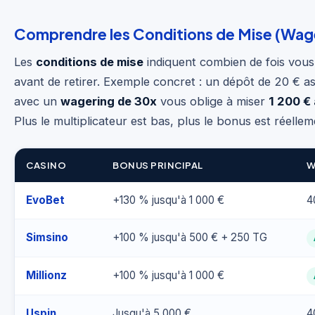
Comprendre les Conditions de Mise (Wag
Les
conditions de mise
indiquent combien de fois vou
avant de retirer. Exemple concret : un dépôt de 20 € a
avec un
wagering de 30x
vous oblige à miser
1 200 € 
Plus le multiplicateur est bas, plus le bonus est réelle
CASINO
BONUS PRINCIPAL
W
EvoBet
+130 % jusqu'à 1 000 €
4
Simsino
+100 % jusqu'à 500 € + 250 TG
Millionz
+100 % jusqu'à 1 000 €
Uspin
Jusqu'à 5 000 €
4