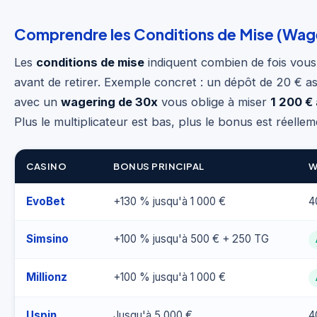
Comprendre les Conditions de Mise (Wag
Les
conditions de mise
indiquent combien de fois vou
avant de retirer. Exemple concret : un dépôt de 20 € a
avec un
wagering de 30x
vous oblige à miser
1 200 € 
Plus le multiplicateur est bas, plus le bonus est réelle
CASINO
BONUS PRINCIPAL
W
EvoBet
+130 % jusqu'à 1 000 €
4
Simsino
+100 % jusqu'à 500 € + 250 TG
Millionz
+100 % jusqu'à 1 000 €
Uspin
Jusqu'à 5 000 €
4