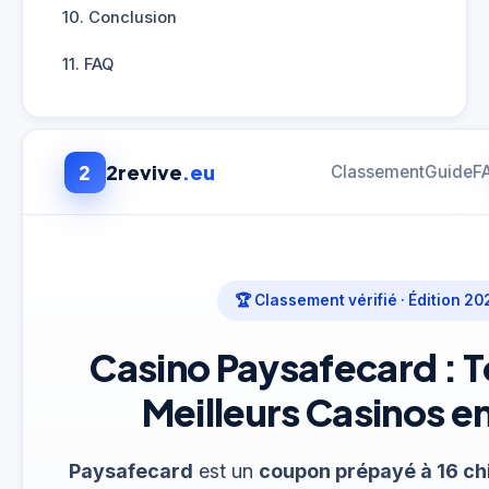
10. Conclusion
11. FAQ