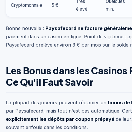
Très
Quelques
Cryptomonnaie
5 €
élevé
min.
Bonne nouvelle :
Paysafecard ne facture généraleme
paiement dans un casino en ligne. Point de vigilance : 
Paysafecard prélève environ 3 € par mois sur le solde r
Les Bonus dans les Casinos 
Ce Qu'il Faut Savoir
La plupart des joueurs peuvent réclamer un
bonus de 
par Paysafecard, mais tout n'est pas automatique. Cer
explicitement les dépôts par coupon prépayé
de leur
souvent enfouie dans les conditions.