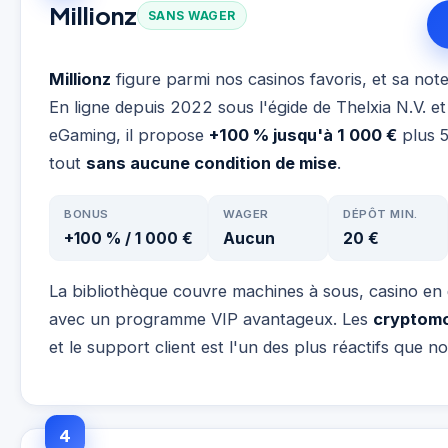
Millionz
SANS WAGER
Millionz
figure parmi nos casinos favoris, et sa not
En ligne depuis 2022 sous l'égide de Thelxia N.V. e
eGaming, il propose
+100 % jusqu'à 1 000 €
plus 5
tout
sans aucune condition de mise
.
BONUS
WAGER
DÉPÔT MIN.
+100 % / 1 000 €
Aucun
20 €
La bibliothèque couvre machines à sous, casino en d
avec un programme VIP avantageux. Les
cryptom
et le support client est l'un des plus réactifs que n
4