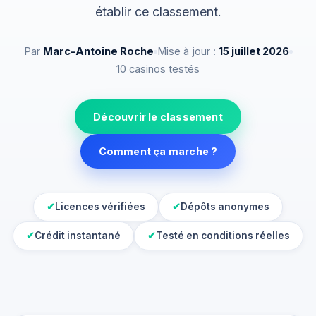
établir ce classement.
Par
Marc-Antoine Roche
Mise à jour :
15 juillet 2026
10 casinos testés
Découvrir le classement
Comment ça marche ?
✔
Licences vérifiées
✔
Dépôts anonymes
✔
Crédit instantané
✔
Testé en conditions réelles