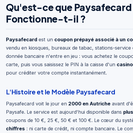
Qu'est-ce que Paysafecar
Fonctionne-t-il ?
Paysafecard
est un
coupon prépayé associé à un cod
vendu en kiosques, bureaux de tabac, stations-servic
donnée bancaire n'entre en jeu : vous achetez le cou
carte, puis vous saisissez le PIN à la caisse d'un
casino
pour créditer votre compte instantanément.
L'Histoire et le Modèle Paysafecard
Paysafecard voit le jour en
2000 en Autriche
avant d'ê
Paysafe. Le service est aujourd'hui disponible dans
plu
coupons de 10 €, 25 €, 50 € et 100 €. Le cœur du syst
chiffres
: ni carte de crédit, ni compte bancaire. Le c