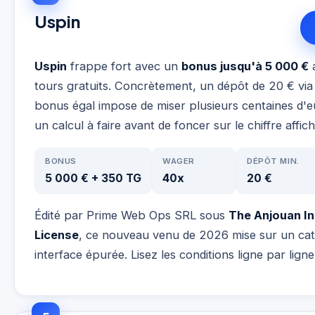
Uspin
Uspin
frappe fort avec un
bonus jusqu'à 5 000 €
tours gratuits. Concrètement, un dépôt de 20 € vi
bonus égal impose de miser plusieurs centaines d'eu
un calcul à faire avant de foncer sur le chiffre affich
BONUS
WAGER
DÉPÔT MIN.
5 000 € + 350 TG
40x
20 €
Édité par Prime Web Ops SRL sous
The Anjouan I
License
, ce nouveau venu de 2026 mise sur un cat
interface épurée. Lisez les conditions ligne par lign