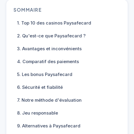
SOMMAIRE
1. Top 10 des casinos Paysafecard
2. Qu'est-ce que Paysafecard ?
3. Avantages et inconvénients
4. Comparatif des paiements
5. Les bonus Paysafecard
6. Sécurité et fiabilité
7. Notre méthode d'évaluation
8. Jeu responsable
9. Alternatives à Paysafecard