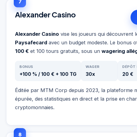
7
Alexander Casino
Alexander Casino
vise les joueurs qui découvrent 
Paysafecard
avec un budget modeste. Le bonus o
100 €
et 100 tours gratuits, sous un
wagering allé
BONUS
WAGER
DÉPÔT 
+100 % / 100 € + 100 TG
30x
20 €
Éditée par MTM Corp depuis 2023, la plateforme mi
épurée, des statistiques en direct et la prise en cha
cryptomonnaies.
8