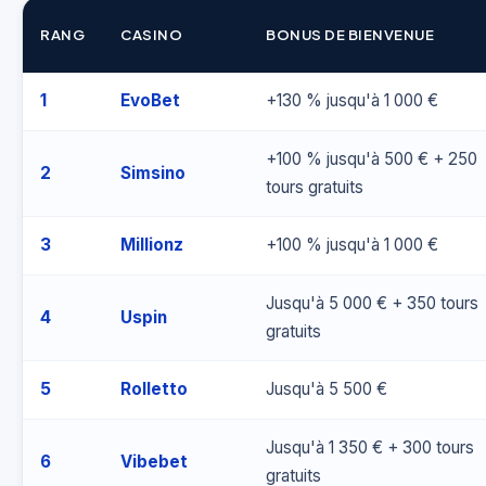
RANG
CASINO
BONUS DE BIENVENUE
1
EvoBet
+130 % jusqu'à 1 000 €
+100 % jusqu'à 500 € + 250
2
Simsino
tours gratuits
3
Millionz
+100 % jusqu'à 1 000 €
Jusqu'à 5 000 € + 350 tours
4
Uspin
gratuits
5
Rolletto
Jusqu'à 5 500 €
Jusqu'à 1 350 € + 300 tours
6
Vibebet
gratuits