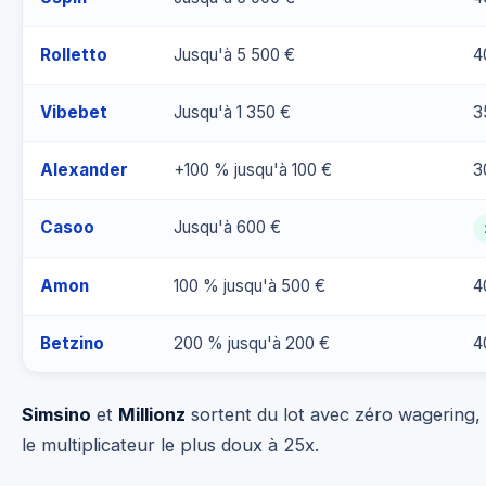
Rolletto
Jusqu'à 5 500 €
4
Vibebet
Jusqu'à 1 350 €
3
Alexander
+100 % jusqu'à 100 €
3
Casoo
Jusqu'à 600 €
Amon
100 % jusqu'à 500 €
4
Betzino
200 % jusqu'à 200 €
4
Simsino
et
Millionz
sortent du lot avec zéro wagering,
le multiplicateur le plus doux à 25x.