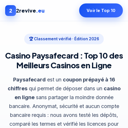
2revive
.eu
2
Voir le Top 10
🏆 Classement vérifié · Édition 2026
Casino Paysafecard : Top 10 des
Meilleurs Casinos en Ligne
Paysafecard
est un
coupon prépayé à 16
chiffres
qui permet de déposer dans un
casino
en ligne
sans partager la moindre donnée
bancaire. Anonymat, sécurité et aucun compte
bancaire requis : nous avons testé les dépôts,
comparé les termes et vérifié les licences pour