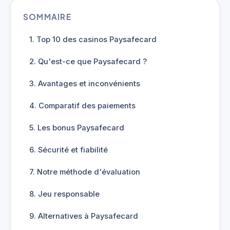
SOMMAIRE
1. Top 10 des casinos Paysafecard
2. Qu'est-ce que Paysafecard ?
3. Avantages et inconvénients
4. Comparatif des paiements
5. Les bonus Paysafecard
6. Sécurité et fiabilité
7. Notre méthode d'évaluation
8. Jeu responsable
9. Alternatives à Paysafecard