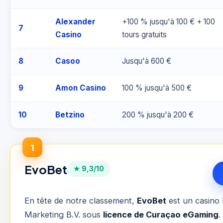
Alexander
+100 % jusqu'à 100 € + 100
7
Casino
tours gratuits
8
Casoo
Jusqu'à 600 €
9
Amon Casino
100 % jusqu'à 500 €
10
Betzino
200 % jusqu'à 200 €
1
EvoBet
★ 9,3/10
En tête de notre classement,
EvoBet
est un casino
Marketing B.V. sous
licence de Curaçao eGaming
.