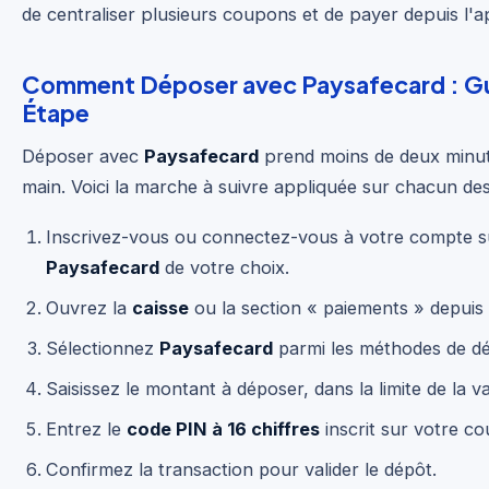
de centraliser plusieurs coupons et de payer depuis l'ap
Comment Déposer avec Paysafecard : Gu
Étape
Déposer avec
Paysafecard
prend moins de deux minut
main. Voici la marche à suivre appliquée sur chacun des
Inscrivez-vous ou connectez-vous à votre compte s
Paysafecard
de votre choix.
Ouvrez la
caisse
ou la section « paiements » depuis 
Sélectionnez
Paysafecard
parmi les méthodes de d
Saisissez le montant à déposer, dans la limite de la 
Entrez le
code PIN à 16 chiffres
inscrit sur votre c
Confirmez la transaction pour valider le dépôt.