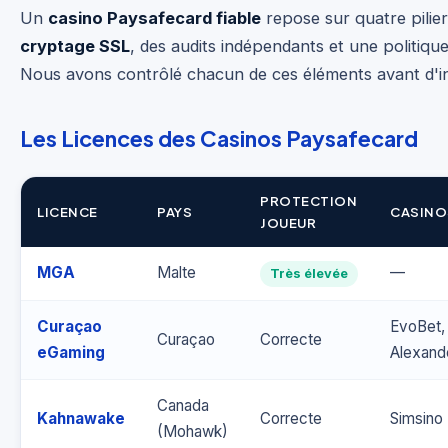
Un
casino Paysafecard fiable
repose sur quatre pilie
cryptage SSL
, des audits indépendants et une politique 
Nous avons contrôlé chacun de ces éléments avant d'inc
Les Licences des Casinos Paysafecard
PROTECTION
LICENCE
PAYS
CASINO
JOUEUR
MGA
Malte
—
Très élevée
Curaçao
EvoBet, 
Curaçao
Correcte
eGaming
Alexand
Canada
Kahnawake
Correcte
Simsino
(Mohawk)