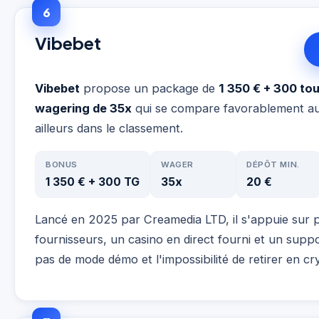
6
Vibebet
Vibebet
propose un package de
1 350 € + 300 tou
wagering de 35x
qui se compare favorablement au
ailleurs dans le classement.
BONUS
WAGER
DÉPÔT MIN.
1 350 € + 300 TG
35x
20 €
Lancé en 2025 par Creamedia LTD, il s'appuie sur 
fournisseurs, un casino en direct fourni et un suppo
pas de mode démo et l'impossibilité de retirer en c