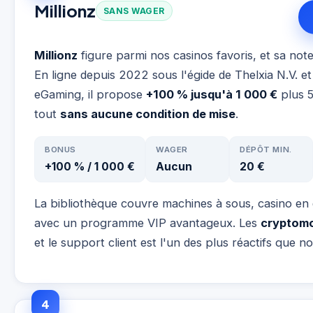
Millionz
SANS WAGER
Millionz
figure parmi nos casinos favoris, et sa not
En ligne depuis 2022 sous l'égide de Thelxia N.V. e
eGaming, il propose
+100 % jusqu'à 1 000 €
plus 5
tout
sans aucune condition de mise
.
BONUS
WAGER
DÉPÔT MIN.
+100 % / 1 000 €
Aucun
20 €
La bibliothèque couvre machines à sous, casino en d
avec un programme VIP avantageux. Les
cryptom
et le support client est l'un des plus réactifs que n
4