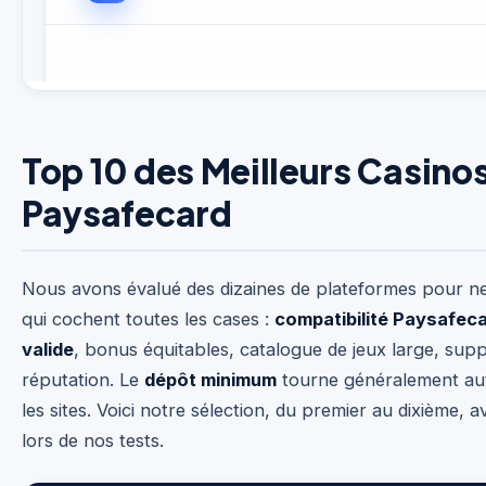
Top 10 des Meilleurs Casinos
Paysafecard
Nous avons évalué des dizaines de plateformes pour ne
qui cochent toutes les cases :
compatibilité Paysafec
valide
, bonus équitables, catalogue de jeux large, supp
réputation. Le
dépôt minimum
tourne généralement aut
les sites. Voici notre sélection, du premier au dixième, av
lors de nos tests.