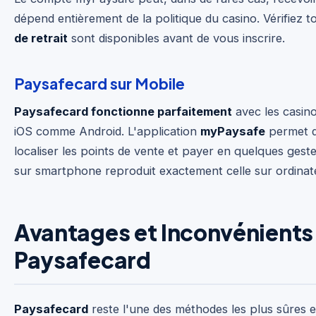
dépend entièrement de la politique du casino. Vérifiez t
de retrait
sont disponibles avant de vous inscrire.
Paysafecard sur Mobile
Paysafecard fonctionne parfaitement
avec les casino
iOS comme Android. L'application
myPaysafe
permet d
localiser les points de vente et payer en quelques ges
sur smartphone reproduit exactement celle sur ordinat
Avantages et Inconvénients
Paysafecard
Paysafecard
reste l'une des méthodes les plus sûres 