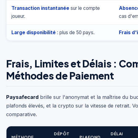
Transaction instantanée
sur le compte
Absenc
joueur.
cas d'err
Large disponibilité
: plus de 50 pays.
Frais d'
Frais, Limites et Délais : C
Méthodes de Paiement
Paysafecard
brille sur l'anonymat et la maîtrise du bud
plafonds élevés, et la crypto sur la vitesse de retrait. V
comparative.
DÉPÔT
DÉLAI
MÉTHODE
PLAFOND