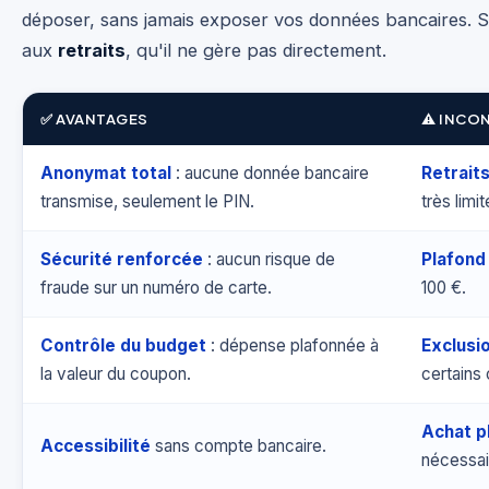
déposer, sans jamais exposer vos données bancaires. So
aux
retraits
, qu'il ne gère pas directement.
✅ AVANTAGES
⚠️ INCO
Anonymat total
: aucune donnée bancaire
Retrait
transmise, seulement le PIN.
très limit
Sécurité renforcée
: aucun risque de
Plafond
fraude sur un numéro de carte.
100 €.
Contrôle du budget
: dépense plafonnée à
Exclusi
la valeur du coupon.
certains 
Achat p
Accessibilité
sans compte bancaire.
nécessai