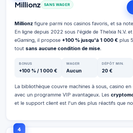
Millionz
SANS WAGER
Millionz
figure parmi nos casinos favoris, et sa not
En ligne depuis 2022 sous l'égide de Thelxia N.V. e
eGaming, il propose
+100 % jusqu'à 1 000 €
plus 5
tout
sans aucune condition de mise
.
BONUS
WAGER
DÉPÔT MIN.
+100 % / 1 000 €
Aucun
20 €
La bibliothèque couvre machines à sous, casino en d
avec un programme VIP avantageux. Les
cryptom
et le support client est l'un des plus réactifs que n
4