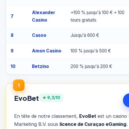
Alexander
+100 % jusqu'à 100 € + 100
7
Casino
tours gratuits
8
Casoo
Jusqu'à 600 €
9
Amon Casino
100 % jusqu'à 500 €
10
Betzino
200 % jusqu'à 200 €
1
EvoBet
★ 9,3/10
En tête de notre classement,
EvoBet
est un casino
Marketing B.V. sous
licence de Curaçao eGaming
.