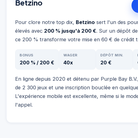
Betzino
Pour clore notre top dix,
Betzino
sert l'un des pou
élevés avec
200 % jusqu'à 200 €
. Sur un dépôt de
ce 200 % transforme votre mise en 60 € de crédit t
BONUS
WAGER
DÉPÔT MIN.
200 % / 200 €
40x
20 €
En ligne depuis 2020 et détenu par Purple Bay B.V.
de 2 300 jeux et une inscription bouclée en quelqu
L'expérience mobile est excellente, même si le m
l'appel.