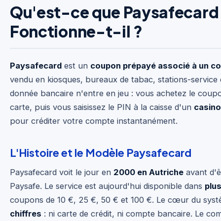
Qu'est-ce que Paysafecar
Fonctionne-t-il ?
Paysafecard
est un
coupon prépayé associé à un cod
vendu en kiosques, bureaux de tabac, stations-servic
donnée bancaire n'entre en jeu : vous achetez le cou
carte, puis vous saisissez le PIN à la caisse d'un
casino
pour créditer votre compte instantanément.
L'Histoire et le Modèle Paysafecard
Paysafecard voit le jour en
2000 en Autriche
avant d'ê
Paysafe. Le service est aujourd'hui disponible dans
plu
coupons de 10 €, 25 €, 50 € et 100 €. Le cœur du syst
chiffres
: ni carte de crédit, ni compte bancaire. Le c