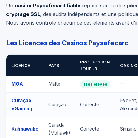
Un
casino Paysafecard fiable
repose sur quatre pilie
cryptage SSL
, des audits indépendants et une politique 
Nous avons contrôlé chacun de ces éléments avant d'inc
Les Licences des Casinos Paysafecard
PROTECTION
LICENCE
PAYS
CASINO
JOUEUR
MGA
Malte
—
Très élevée
Curaçao
EvoBet, 
Curaçao
Correcte
eGaming
Alexand
Canada
Kahnawake
Correcte
Simsino
(Mohawk)