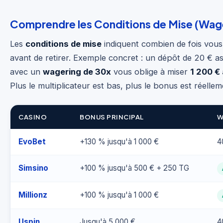
Comprendre les Conditions de Mise (Wag
Les
conditions de mise
indiquent combien de fois vou
avant de retirer. Exemple concret : un dépôt de 20 € a
avec un
wagering de 30x
vous oblige à miser
1 200 € 
Plus le multiplicateur est bas, plus le bonus est réelle
CASINO
BONUS PRINCIPAL
W
EvoBet
+130 % jusqu'à 1 000 €
4
Simsino
+100 % jusqu'à 500 € + 250 TG
Millionz
+100 % jusqu'à 1 000 €
Uspin
Jusqu'à 5 000 €
4