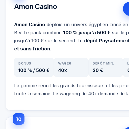
Amon Casino
Amon Casino
déploie un univers égyptien lancé e
B.V. Le pack combine
100 % jusqu'à 500 €
sur le 
jusqu'à 100 € sur le second. Le
dépôt Paysafecard 
et sans friction
.
BONUS
WAGER
DÉPÔT MIN.
100 % / 500 €
40x
20 €
La gamme réunit les grands fournisseurs et les pro
toute la semaine. Le wagering de 40x demande de la
10