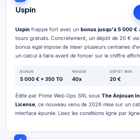
Uspin
Uspin
frappe fort avec un
bonus jusqu'à 5 000 €
tours gratuits. Concrètement, un dépôt de 20 € vi
bonus égal impose de miser plusieurs centaines d'eu
un calcul à faire avant de foncer sur le chiffre affich
BONUS
WAGER
DÉPÔT MIN.
5 000 € + 350 TG
40x
20 €
Édité par Prime Web Ops SRL sous
The Anjouan I
License
, ce nouveau venu de 2026 mise sur un cat
interface épurée. Lisez les conditions ligne par lign