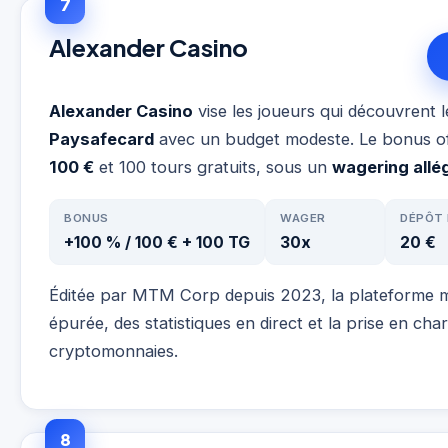
7
Alexander Casino
Alexander Casino
vise les joueurs qui découvrent 
Paysafecard
avec un budget modeste. Le bonus o
100 €
et 100 tours gratuits, sous un
wagering allé
BONUS
WAGER
DÉPÔT 
+100 % / 100 € + 100 TG
30x
20 €
Éditée par MTM Corp depuis 2023, la plateforme mi
épurée, des statistiques en direct et la prise en cha
cryptomonnaies.
8