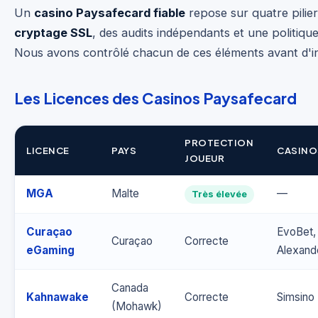
Un
casino Paysafecard fiable
repose sur quatre pilie
cryptage SSL
, des audits indépendants et une politique 
Nous avons contrôlé chacun de ces éléments avant d'inc
Les Licences des Casinos Paysafecard
PROTECTION
LICENCE
PAYS
CASINO
JOUEUR
MGA
Malte
—
Très élevée
Curaçao
EvoBet, 
Curaçao
Correcte
eGaming
Alexand
Canada
Kahnawake
Correcte
Simsino
(Mohawk)