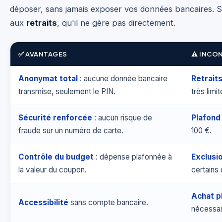
déposer, sans jamais exposer vos données bancaires. So
aux
retraits
, qu'il ne gère pas directement.
✅ AVANTAGES
⚠️ INCO
Anonymat total
: aucune donnée bancaire
Retrait
transmise, seulement le PIN.
très limit
Sécurité renforcée
: aucun risque de
Plafond
fraude sur un numéro de carte.
100 €.
Contrôle du budget
: dépense plafonnée à
Exclusi
la valeur du coupon.
certains 
Achat p
Accessibilité
sans compte bancaire.
nécessai