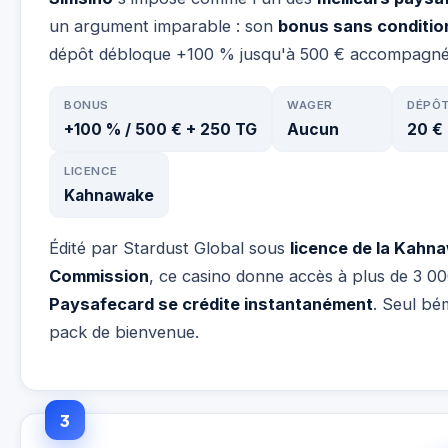
un argument imparable : son
bonus sans conditio
dépôt débloque +100 % jusqu'à 500 € accompagné d
BONUS
WAGER
DÉPÔT
+100 % / 500 € + 250 TG
Aucun
20 €
LICENCE
Kahnawake
Édité par Stardust Global sous
licence de la Kah
Commission
, ce casino donne accès à plus de 3 00
Paysafecard se crédite instantanément
. Seul bém
pack de bienvenue.
3