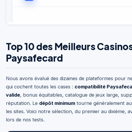
Top 10 des Meilleurs Casinos
Paysafecard
Nous avons évalué des dizaines de plateformes pour ne
qui cochent toutes les cases :
compatibilité Paysafec
valide
, bonus équitables, catalogue de jeux large, supp
réputation. Le
dépôt minimum
tourne généralement aut
les sites. Voici notre sélection, du premier au dixième, av
lors de nos tests.