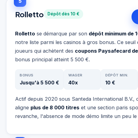
5
Rolletto
Dépôt dès 10 €
Rolletto
se démarque par son
dépôt minimum de 1
notre liste parmi les casinos à gros bonus. Ce seuil
joueurs qui achètent des
coupons Paysafecard de 
bonus principal atteint 5 500 €.
BONUS
WAGER
DÉPÔT MIN.
Jusqu'à 5 500 €
40x
10 €
Actif depuis 2020 sous Santeda International B.V.,
aligne
plus de 8 000 titres
et une section paris spo
revanche, l'absence de mode démo limite un peu le