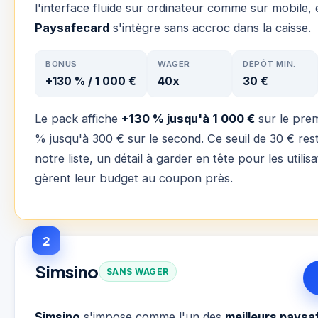
l'interface fluide sur ordinateur comme sur mobile, 
Paysafecard
s'intègre sans accroc dans la caisse.
BONUS
WAGER
DÉPÔT MIN.
+130 % / 1 000 €
40x
30 €
Le pack affiche
+130 % jusqu'à 1 000 €
sur le prem
% jusqu'à 300 € sur le second. Ce seuil de 30 € rest
notre liste, un détail à garder en tête pour les utili
gèrent leur budget au coupon près.
2
Simsino
SANS WAGER
Simsino
s'impose comme l'un des
meilleurs paysa