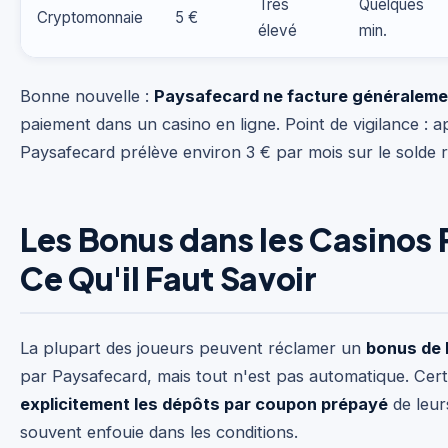
Très
Quelques
Cryptomonnaie
5 €
élevé
min.
Bonne nouvelle :
Paysafecard ne facture généraleme
paiement dans un casino en ligne. Point de vigilance : 
Paysafecard prélève environ 3 € par mois sur le solde r
Les Bonus dans les Casinos 
Ce Qu'il Faut Savoir
La plupart des joueurs peuvent réclamer un
bonus de 
par Paysafecard, mais tout n'est pas automatique. Cer
explicitement les dépôts par coupon prépayé
de leur
souvent enfouie dans les conditions.