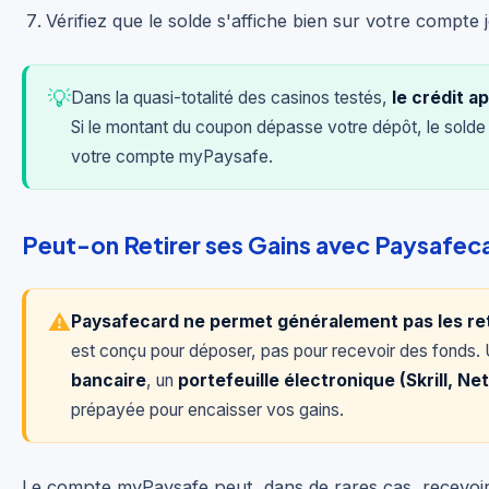
Vérifiez que le solde s'affiche bien sur votre compte 
💡
Dans la quasi-totalité des casinos testés,
le crédit a
Si le montant du coupon dépasse votre dépôt, le solde r
votre compte myPaysafe.
Peut-on Retirer ses Gains avec Paysafec
⚠️
Paysafecard ne permet généralement pas les ret
est conçu pour déposer, pas pour recevoir des fonds. U
bancaire
, un
portefeuille électronique (Skrill, Net
prépayée pour encaisser vos gains.
Le compte myPaysafe peut, dans de rares cas, recevoir