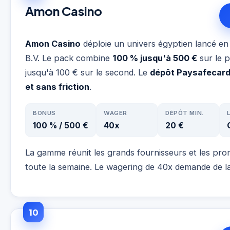
Amon Casino
Amon Casino
déploie un univers égyptien lancé e
B.V. Le pack combine
100 % jusqu'à 500 €
sur le 
jusqu'à 100 € sur le second. Le
dépôt Paysafecard 
et sans friction
.
BONUS
WAGER
DÉPÔT MIN.
100 % / 500 €
40x
20 €
La gamme réunit les grands fournisseurs et les pro
toute la semaine. Le wagering de 40x demande de la
10