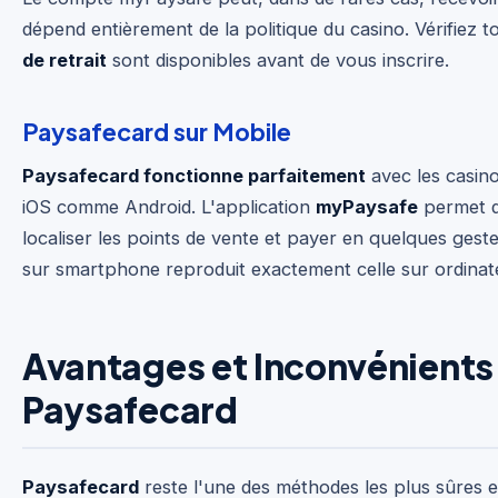
dépend entièrement de la politique du casino. Vérifiez t
de retrait
sont disponibles avant de vous inscrire.
Paysafecard sur Mobile
Paysafecard fonctionne parfaitement
avec les casino
iOS comme Android. L'application
myPaysafe
permet d
localiser les points de vente et payer en quelques ges
sur smartphone reproduit exactement celle sur ordinat
Avantages et Inconvénients
Paysafecard
Paysafecard
reste l'une des méthodes les plus sûres 