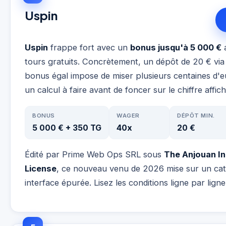
Uspin
Uspin
frappe fort avec un
bonus jusqu'à 5 000 €
tours gratuits. Concrètement, un dépôt de 20 € vi
bonus égal impose de miser plusieurs centaines d'eu
un calcul à faire avant de foncer sur le chiffre affich
BONUS
WAGER
DÉPÔT MIN.
5 000 € + 350 TG
40x
20 €
Édité par Prime Web Ops SRL sous
The Anjouan I
License
, ce nouveau venu de 2026 mise sur un cat
interface épurée. Lisez les conditions ligne par lign