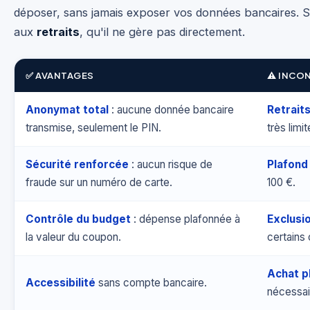
déposer, sans jamais exposer vos données bancaires. So
aux
retraits
, qu'il ne gère pas directement.
✅ AVANTAGES
⚠️ INCO
Anonymat total
: aucune donnée bancaire
Retrait
transmise, seulement le PIN.
très limit
Sécurité renforcée
: aucun risque de
Plafond
fraude sur un numéro de carte.
100 €.
Contrôle du budget
: dépense plafonnée à
Exclusi
la valeur du coupon.
certains 
Achat p
Accessibilité
sans compte bancaire.
nécessai