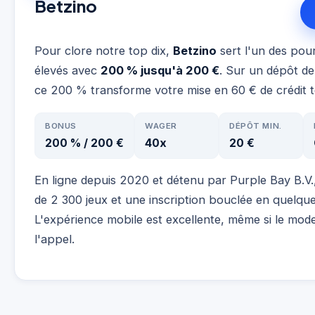
Betzino
Pour clore notre top dix,
Betzino
sert l'un des pou
élevés avec
200 % jusqu'à 200 €
. Sur un dépôt de
ce 200 % transforme votre mise en 60 € de crédit t
BONUS
WAGER
DÉPÔT MIN.
200 % / 200 €
40x
20 €
En ligne depuis 2020 et détenu par Purple Bay B.V.
de 2 300 jeux et une inscription bouclée en quelqu
L'expérience mobile est excellente, même si le m
l'appel.