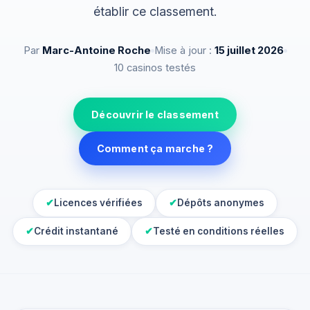
établir ce classement.
Par
Marc-Antoine Roche
Mise à jour :
15 juillet 2026
10 casinos testés
Découvrir le classement
Comment ça marche ?
✔
Licences vérifiées
✔
Dépôts anonymes
✔
Crédit instantané
✔
Testé en conditions réelles