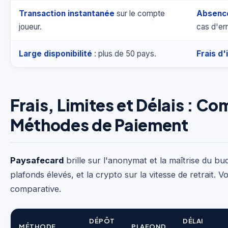
Transaction instantanée
sur le compte
Absenc
joueur.
cas d'err
Large disponibilité
: plus de 50 pays.
Frais d'
Frais, Limites et Délais : C
Méthodes de Paiement
Paysafecard
brille sur l'anonymat et la maîtrise du bud
plafonds élevés, et la crypto sur la vitesse de retrait. V
comparative.
DÉPÔT
DÉLAI
MÉTHODE
PLAFOND