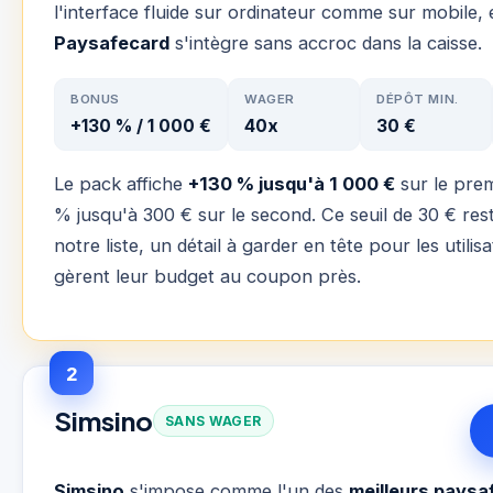
l'interface fluide sur ordinateur comme sur mobile, 
Paysafecard
s'intègre sans accroc dans la caisse.
BONUS
WAGER
DÉPÔT MIN.
+130 % / 1 000 €
40x
30 €
Le pack affiche
+130 % jusqu'à 1 000 €
sur le prem
% jusqu'à 300 € sur le second. Ce seuil de 30 € rest
notre liste, un détail à garder en tête pour les utili
gèrent leur budget au coupon près.
2
Simsino
SANS WAGER
Simsino
s'impose comme l'un des
meilleurs paysa