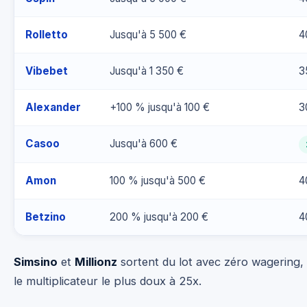
Rolletto
Jusqu'à 5 500 €
4
Vibebet
Jusqu'à 1 350 €
3
Alexander
+100 % jusqu'à 100 €
3
Casoo
Jusqu'à 600 €
Amon
100 % jusqu'à 500 €
4
Betzino
200 % jusqu'à 200 €
4
Simsino
et
Millionz
sortent du lot avec zéro wagering,
le multiplicateur le plus doux à 25x.