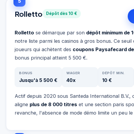
5
Rolletto
Dépôt dès 10 €
Rolletto
se démarque par son
dépôt minimum de 1
notre liste parmi les casinos à gros bonus. Ce seuil
joueurs qui achètent des
coupons Paysafecard de 
bonus principal atteint 5 500 €.
BONUS
WAGER
DÉPÔT MIN.
Jusqu'à 5 500 €
40x
10 €
Actif depuis 2020 sous Santeda International B.V.,
aligne
plus de 8 000 titres
et une section paris spo
revanche, l'absence de mode démo limite un peu le