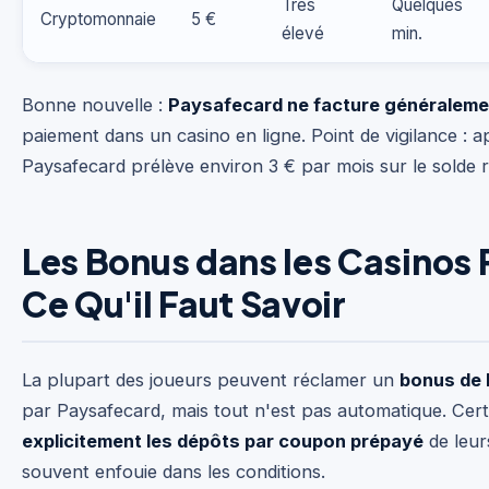
Très
Quelques
Cryptomonnaie
5 €
élevé
min.
Bonne nouvelle :
Paysafecard ne facture généraleme
paiement dans un casino en ligne. Point de vigilance : 
Paysafecard prélève environ 3 € par mois sur le solde r
Les Bonus dans les Casinos 
Ce Qu'il Faut Savoir
La plupart des joueurs peuvent réclamer un
bonus de 
par Paysafecard, mais tout n'est pas automatique. Cer
explicitement les dépôts par coupon prépayé
de leur
souvent enfouie dans les conditions.