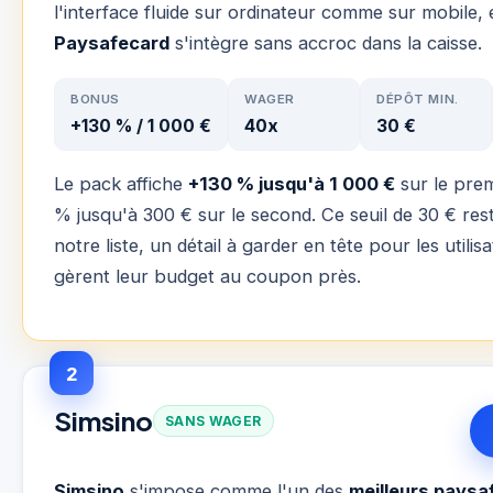
l'interface fluide sur ordinateur comme sur mobile, 
Paysafecard
s'intègre sans accroc dans la caisse.
BONUS
WAGER
DÉPÔT MIN.
+130 % / 1 000 €
40x
30 €
Le pack affiche
+130 % jusqu'à 1 000 €
sur le prem
% jusqu'à 300 € sur le second. Ce seuil de 30 € rest
notre liste, un détail à garder en tête pour les utili
gèrent leur budget au coupon près.
2
Simsino
SANS WAGER
Simsino
s'impose comme l'un des
meilleurs paysa