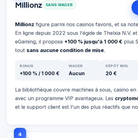
Millionz
SANS WAGER
Millionz
figure parmi nos casinos favoris, et sa not
En ligne depuis 2022 sous l'égide de Thelxia N.V. e
eGaming, il propose
+100 % jusqu'à 1 000 €
plus 5
tout
sans aucune condition de mise
.
BONUS
WAGER
DÉPÔT MIN.
+100 % / 1 000 €
Aucun
20 €
La bibliothèque couvre machines à sous, casino en d
avec un programme VIP avantageux. Les
cryptom
et le support client est l'un des plus réactifs que n
4