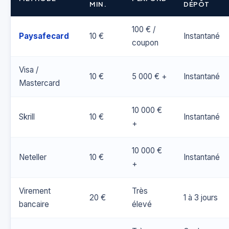
MIN.
DÉPÔT
100 € /
Paysafecard
10 €
Instantané
coupon
Visa /
10 €
5 000 € +
Instantané
Mastercard
10 000 €
Skrill
10 €
Instantané
+
10 000 €
Neteller
10 €
Instantané
+
Virement
Très
20 €
1 à 3 jours
bancaire
élevé