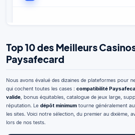
Top 10 des Meilleurs Casinos
Paysafecard
Nous avons évalué des dizaines de plateformes pour ne
qui cochent toutes les cases :
compatibilité Paysafec
valide
, bonus équitables, catalogue de jeux large, supp
réputation. Le
dépôt minimum
tourne généralement aut
les sites. Voici notre sélection, du premier au dixième, av
lors de nos tests.