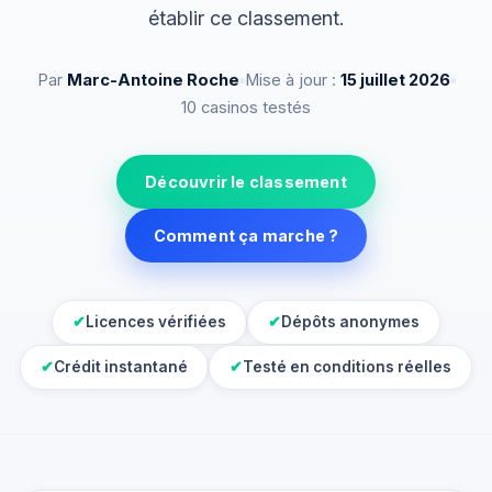
établir ce classement.
Par
Marc-Antoine Roche
Mise à jour :
15 juillet 2026
10 casinos testés
Découvrir le classement
Comment ça marche ?
✔
Licences vérifiées
✔
Dépôts anonymes
✔
Crédit instantané
✔
Testé en conditions réelles