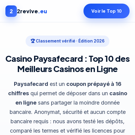
2revive
.eu
2
Voir le Top 10
🏆 Classement vérifié · Édition 2026
Casino Paysafecard : Top 10 des
Meilleurs Casinos en Ligne
Paysafecard
est un
coupon prépayé à 16
chiffres
qui permet de déposer dans un
casino
en ligne
sans partager la moindre donnée
bancaire. Anonymat, sécurité et aucun compte
bancaire requis : nous avons testé les dépôts,
comparé les termes et vérifié les licences pour