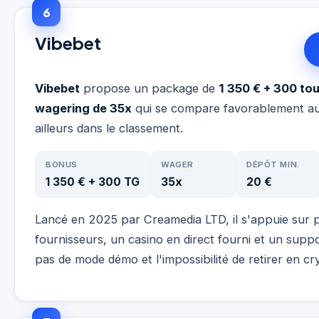
6
Vibebet
Vibebet
propose un package de
1 350 € + 300 tou
wagering de 35x
qui se compare favorablement au
ailleurs dans le classement.
BONUS
WAGER
DÉPÔT MIN.
1 350 € + 300 TG
35x
20 €
Lancé en 2025 par Creamedia LTD, il s'appuie sur 
fournisseurs, un casino en direct fourni et un suppo
pas de mode démo et l'impossibilité de retirer en c