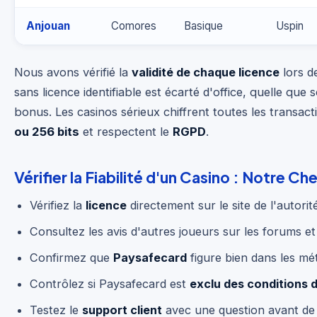
Anjouan
Comores
Basique
Uspin
Nous avons vérifié la
validité de chaque licence
lors de
sans licence identifiable est écarté d'office, quelle que 
bonus. Les casinos sérieux chiffrent toutes les transact
ou 256 bits
et respectent le
RGPD
.
Vérifier la Fiabilité d'un Casino : Notre Che
Vérifiez la
licence
directement sur le site de l'autorité
Consultez les avis d'autres joueurs sur les forums e
Confirmez que
Paysafecard
figure bien dans les mé
Contrôlez si Paysafecard est
exclu des conditions 
Testez le
support client
avec une question avant de