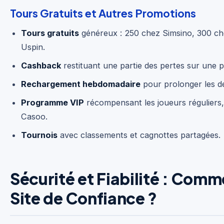
Tours Gratuits et Autres Promotions
Tours gratuits
généreux : 250 chez Simsino, 300 ch
Uspin.
Cashback
restituant une partie des pertes sur une 
Rechargement hebdomadaire
pour prolonger les dé
Programme VIP
récompensant les joueurs réguliers,
Casoo.
Tournois
avec classements et cagnottes partagées.
Sécurité et Fiabilité : Comm
Site de Confiance ?