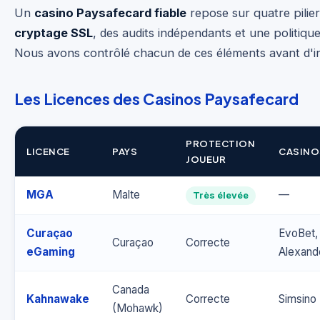
Un
casino Paysafecard fiable
repose sur quatre pilie
cryptage SSL
, des audits indépendants et une politique 
Nous avons contrôlé chacun de ces éléments avant d'inc
Les Licences des Casinos Paysafecard
PROTECTION
LICENCE
PAYS
CASINO
JOUEUR
MGA
Malte
—
Très élevée
Curaçao
EvoBet, 
Curaçao
Correcte
eGaming
Alexand
Canada
Kahnawake
Correcte
Simsino
(Mohawk)