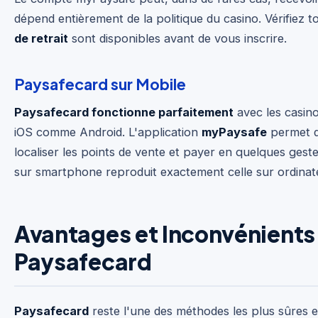
dépend entièrement de la politique du casino. Vérifiez t
de retrait
sont disponibles avant de vous inscrire.
Paysafecard sur Mobile
Paysafecard fonctionne parfaitement
avec les casino
iOS comme Android. L'application
myPaysafe
permet d
localiser les points de vente et payer en quelques ges
sur smartphone reproduit exactement celle sur ordinat
Avantages et Inconvénients
Paysafecard
Paysafecard
reste l'une des méthodes les plus sûres 