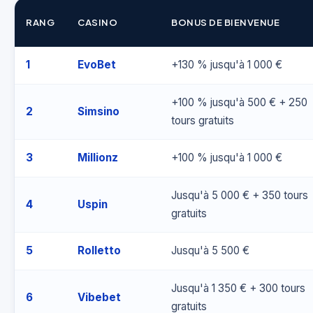
RANG
CASINO
BONUS DE BIENVENUE
1
EvoBet
+130 % jusqu'à 1 000 €
+100 % jusqu'à 500 € + 250
2
Simsino
tours gratuits
3
Millionz
+100 % jusqu'à 1 000 €
Jusqu'à 5 000 € + 350 tours
4
Uspin
gratuits
5
Rolletto
Jusqu'à 5 500 €
Jusqu'à 1 350 € + 300 tours
6
Vibebet
gratuits