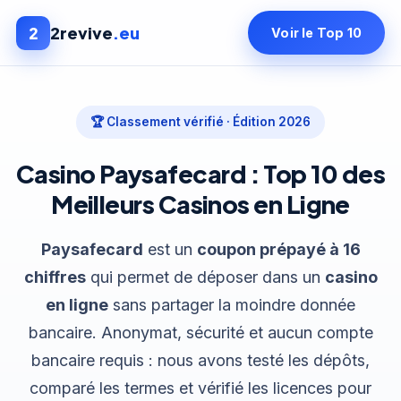
2revive
.eu
2
Voir le Top 10
🏆 Classement vérifié · Édition 2026
Casino Paysafecard : Top 10 des
Meilleurs Casinos en Ligne
Paysafecard
est un
coupon prépayé à 16
chiffres
qui permet de déposer dans un
casino
en ligne
sans partager la moindre donnée
bancaire. Anonymat, sécurité et aucun compte
bancaire requis : nous avons testé les dépôts,
comparé les termes et vérifié les licences pour