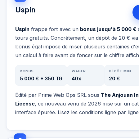
Uspin
Uspin
frappe fort avec un
bonus jusqu'à 5 000 €
tours gratuits. Concrètement, un dépôt de 20 € vi
bonus égal impose de miser plusieurs centaines d'eu
un calcul à faire avant de foncer sur le chiffre affich
BONUS
WAGER
DÉPÔT MIN.
5 000 € + 350 TG
40x
20 €
Édité par Prime Web Ops SRL sous
The Anjouan I
License
, ce nouveau venu de 2026 mise sur un cat
interface épurée. Lisez les conditions ligne par lign