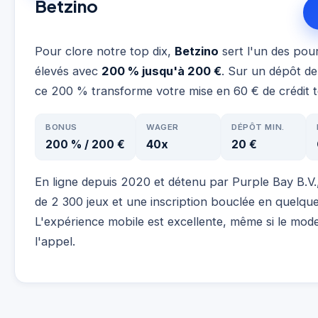
Betzino
Pour clore notre top dix,
Betzino
sert l'un des pou
élevés avec
200 % jusqu'à 200 €
. Sur un dépôt de
ce 200 % transforme votre mise en 60 € de crédit t
BONUS
WAGER
DÉPÔT MIN.
200 % / 200 €
40x
20 €
En ligne depuis 2020 et détenu par Purple Bay B.V.
de 2 300 jeux et une inscription bouclée en quelqu
L'expérience mobile est excellente, même si le m
l'appel.