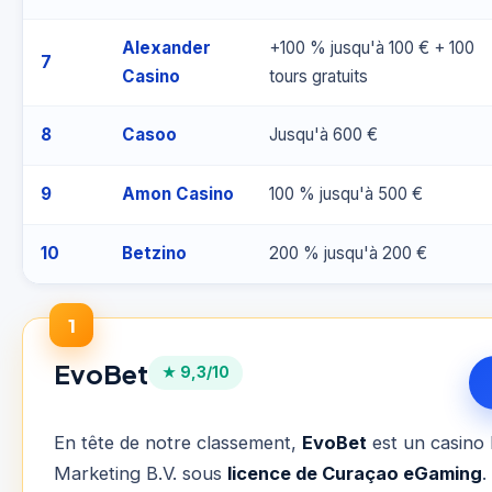
Alexander
+100 % jusqu'à 100 € + 100
7
Casino
tours gratuits
8
Casoo
Jusqu'à 600 €
9
Amon Casino
100 % jusqu'à 500 €
10
Betzino
200 % jusqu'à 200 €
1
EvoBet
★ 9,3/10
En tête de notre classement,
EvoBet
est un casino
Marketing B.V. sous
licence de Curaçao eGaming
.