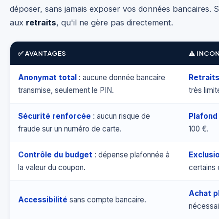
déposer, sans jamais exposer vos données bancaires. So
aux
retraits
, qu'il ne gère pas directement.
✅ AVANTAGES
⚠️ INCO
Anonymat total
: aucune donnée bancaire
Retrait
transmise, seulement le PIN.
très limit
Sécurité renforcée
: aucun risque de
Plafond
fraude sur un numéro de carte.
100 €.
Contrôle du budget
: dépense plafonnée à
Exclusi
la valeur du coupon.
certains 
Achat p
Accessibilité
sans compte bancaire.
nécessai