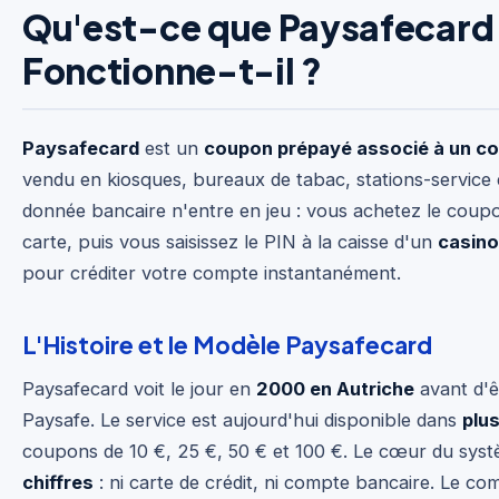
Qu'est-ce que Paysafecar
Fonctionne-t-il ?
Paysafecard
est un
coupon prépayé associé à un cod
vendu en kiosques, bureaux de tabac, stations-servic
donnée bancaire n'entre en jeu : vous achetez le cou
carte, puis vous saisissez le PIN à la caisse d'un
casino
pour créditer votre compte instantanément.
L'Histoire et le Modèle Paysafecard
Paysafecard voit le jour en
2000 en Autriche
avant d'ê
Paysafe. Le service est aujourd'hui disponible dans
plu
coupons de 10 €, 25 €, 50 € et 100 €. Le cœur du syst
chiffres
: ni carte de crédit, ni compte bancaire. Le c