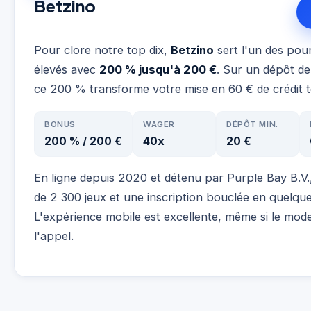
Betzino
Pour clore notre top dix,
Betzino
sert l'un des pou
élevés avec
200 % jusqu'à 200 €
. Sur un dépôt de
ce 200 % transforme votre mise en 60 € de crédit t
BONUS
WAGER
DÉPÔT MIN.
200 % / 200 €
40x
20 €
En ligne depuis 2020 et détenu par Purple Bay B.V.
de 2 300 jeux et une inscription bouclée en quelqu
L'expérience mobile est excellente, même si le m
l'appel.