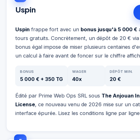
Uspin
Uspin
frappe fort avec un
bonus jusqu'à 5 000 €
tours gratuits. Concrètement, un dépôt de 20 € vi
bonus égal impose de miser plusieurs centaines d'eu
un calcul à faire avant de foncer sur le chiffre affich
BONUS
WAGER
DÉPÔT MIN.
5 000 € + 350 TG
40x
20 €
Édité par Prime Web Ops SRL sous
The Anjouan I
License
, ce nouveau venu de 2026 mise sur un cat
interface épurée. Lisez les conditions ligne par lign