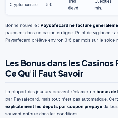
Très
Quelques
Cryptomonnaie
5 €
élevé
min.
Bonne nouvelle :
Paysafecard ne facture généraleme
paiement dans un casino en ligne. Point de vigilance : 
Paysafecard prélève environ 3 € par mois sur le solde r
Les Bonus dans les Casinos 
Ce Qu'il Faut Savoir
La plupart des joueurs peuvent réclamer un
bonus de 
par Paysafecard, mais tout n'est pas automatique. Cer
explicitement les dépôts par coupon prépayé
de leur
souvent enfouie dans les conditions.