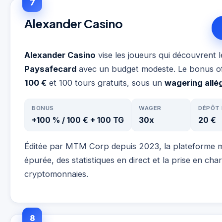
7
Alexander Casino
Alexander Casino
vise les joueurs qui découvrent 
Paysafecard
avec un budget modeste. Le bonus o
100 €
et 100 tours gratuits, sous un
wagering allé
BONUS
WAGER
DÉPÔT 
+100 % / 100 € + 100 TG
30x
20 €
Éditée par MTM Corp depuis 2023, la plateforme mi
épurée, des statistiques en direct et la prise en cha
cryptomonnaies.
8