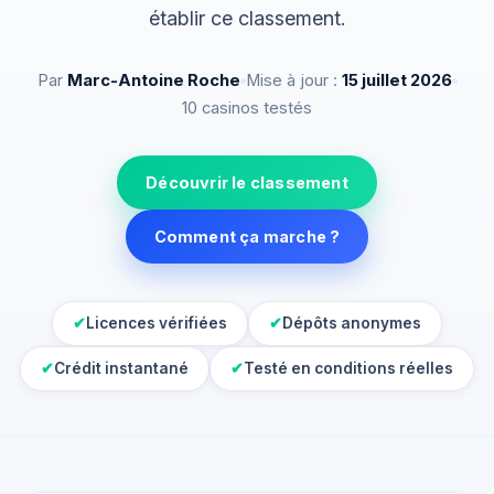
établir ce classement.
Par
Marc-Antoine Roche
Mise à jour :
15 juillet 2026
10 casinos testés
Découvrir le classement
Comment ça marche ?
✔
Licences vérifiées
✔
Dépôts anonymes
✔
Crédit instantané
✔
Testé en conditions réelles