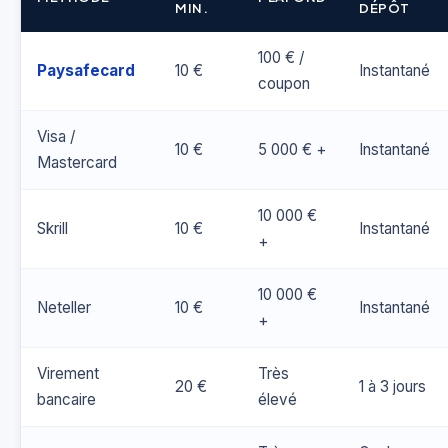
MIN.
DÉPÔT
100 € /
Paysafecard
10 €
Instantané
coupon
Visa /
10 €
5 000 € +
Instantané
Mastercard
10 000 €
Skrill
10 €
Instantané
+
10 000 €
Neteller
10 €
Instantané
+
Virement
Très
20 €
1 à 3 jours
bancaire
élevé