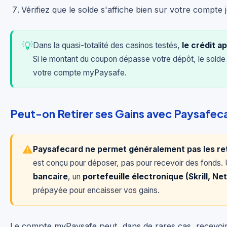
Vérifiez que le solde s'affiche bien sur votre compte 
💡
Dans la quasi-totalité des casinos testés,
le crédit a
Si le montant du coupon dépasse votre dépôt, le solde r
votre compte myPaysafe.
Peut-on Retirer ses Gains avec Paysafec
⚠️
Paysafecard ne permet généralement pas les ret
est conçu pour déposer, pas pour recevoir des fonds. U
bancaire
, un
portefeuille électronique (Skrill, Net
prépayée pour encaisser vos gains.
Le compte myPaysafe peut, dans de rares cas, recevoir