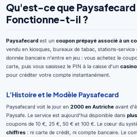
Qu'est-ce que Paysafecar
Fonctionne-t-il ?
Paysafecard
est un
coupon prépayé associé à un cod
vendu en kiosques, bureaux de tabac, stations-servic
donnée bancaire n'entre en jeu : vous achetez le cou
carte, puis vous saisissez le PIN à la caisse d'un
casino
pour créditer votre compte instantanément.
L'Histoire et le Modèle Paysafecard
Paysafecard voit le jour en
2000 en Autriche
avant d'ê
Paysafe. Le service est aujourd'hui disponible dans
plu
coupons de 10 €, 25 €, 50 € et 100 €. Le cœur du syst
chiffres
: ni carte de crédit, ni compte bancaire. Le c