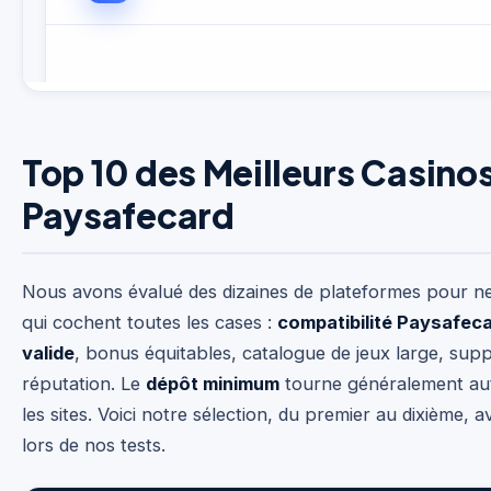
Top 10 des Meilleurs Casinos
Paysafecard
Nous avons évalué des dizaines de plateformes pour ne
qui cochent toutes les cases :
compatibilité Paysafec
valide
, bonus équitables, catalogue de jeux large, supp
réputation. Le
dépôt minimum
tourne généralement aut
les sites. Voici notre sélection, du premier au dixième, av
lors de nos tests.