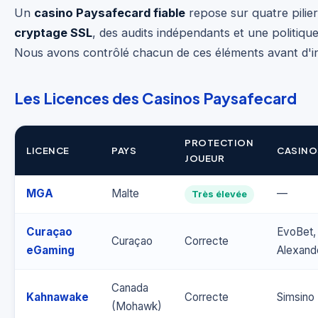
Un
casino Paysafecard fiable
repose sur quatre pilie
cryptage SSL
, des audits indépendants et une politique 
Nous avons contrôlé chacun de ces éléments avant d'inc
Les Licences des Casinos Paysafecard
PROTECTION
LICENCE
PAYS
CASINO
JOUEUR
MGA
Malte
—
Très élevée
Curaçao
EvoBet, 
Curaçao
Correcte
eGaming
Alexand
Canada
Kahnawake
Correcte
Simsino
(Mohawk)