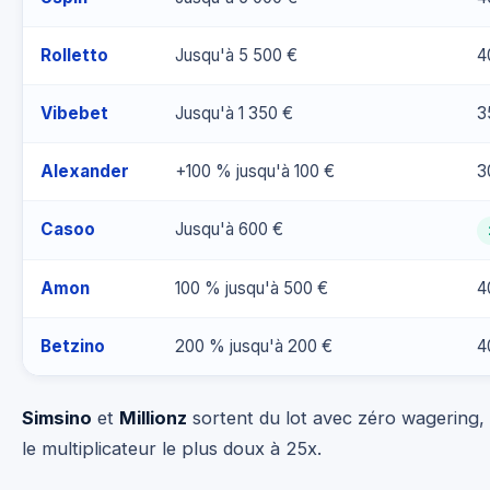
Rolletto
Jusqu'à 5 500 €
4
Vibebet
Jusqu'à 1 350 €
3
Alexander
+100 % jusqu'à 100 €
3
Casoo
Jusqu'à 600 €
Amon
100 % jusqu'à 500 €
4
Betzino
200 % jusqu'à 200 €
4
Simsino
et
Millionz
sortent du lot avec zéro wagering,
le multiplicateur le plus doux à 25x.