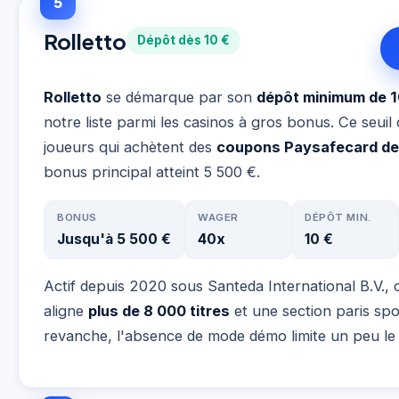
5
Rolletto
Dépôt dès 10 €
Rolletto
se démarque par son
dépôt minimum de 1
notre liste parmi les casinos à gros bonus. Ce seuil
joueurs qui achètent des
coupons Paysafecard de 
bonus principal atteint 5 500 €.
BONUS
WAGER
DÉPÔT MIN.
Jusqu'à 5 500 €
40x
10 €
Actif depuis 2020 sous Santeda International B.V.,
aligne
plus de 8 000 titres
et une section paris spo
revanche, l'absence de mode démo limite un peu le