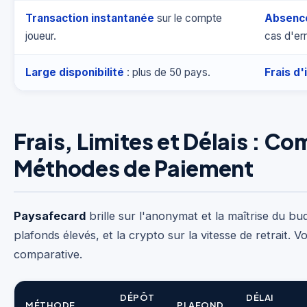
Transaction instantanée
sur le compte
Absenc
joueur.
cas d'err
Large disponibilité
: plus de 50 pays.
Frais d'
Frais, Limites et Délais : C
Méthodes de Paiement
Paysafecard
brille sur l'anonymat et la maîtrise du bud
plafonds élevés, et la crypto sur la vitesse de retrait. V
comparative.
DÉPÔT
DÉLAI
MÉTHODE
PLAFOND