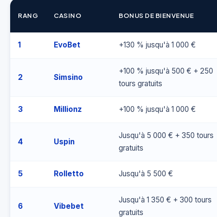
RANG
CASINO
BONUS DE BIENVENUE
1
EvoBet
+130 % jusqu'à 1 000 €
+100 % jusqu'à 500 € + 250
2
Simsino
tours gratuits
3
Millionz
+100 % jusqu'à 1 000 €
Jusqu'à 5 000 € + 350 tours
4
Uspin
gratuits
5
Rolletto
Jusqu'à 5 500 €
Jusqu'à 1 350 € + 300 tours
6
Vibebet
gratuits