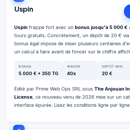
Uspin
Uspin
frappe fort avec un
bonus jusqu'à 5 000 €
tours gratuits. Concrètement, un dépôt de 20 € vi
bonus égal impose de miser plusieurs centaines d'eu
un calcul à faire avant de foncer sur le chiffre affich
BONUS
WAGER
DÉPÔT MIN.
5 000 € + 350 TG
40x
20 €
Édité par Prime Web Ops SRL sous
The Anjouan I
License
, ce nouveau venu de 2026 mise sur un cat
interface épurée. Lisez les conditions ligne par lign