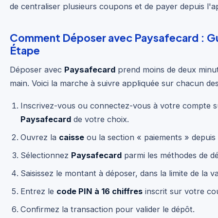
de centraliser plusieurs coupons et de payer depuis l'ap
Comment Déposer avec Paysafecard : Gu
Étape
Déposer avec
Paysafecard
prend moins de deux minut
main. Voici la marche à suivre appliquée sur chacun des
Inscrivez-vous ou connectez-vous à votre compte s
Paysafecard
de votre choix.
Ouvrez la
caisse
ou la section « paiements » depuis 
Sélectionnez
Paysafecard
parmi les méthodes de d
Saisissez le montant à déposer, dans la limite de la 
Entrez le
code PIN à 16 chiffres
inscrit sur votre c
Confirmez la transaction pour valider le dépôt.