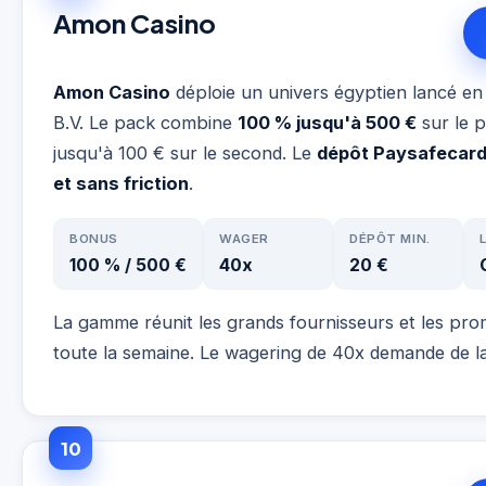
Amon Casino
Amon Casino
déploie un univers égyptien lancé e
B.V. Le pack combine
100 % jusqu'à 500 €
sur le 
jusqu'à 100 € sur le second. Le
dépôt Paysafecard 
et sans friction
.
BONUS
WAGER
DÉPÔT MIN.
100 % / 500 €
40x
20 €
La gamme réunit les grands fournisseurs et les pro
toute la semaine. Le wagering de 40x demande de la
10