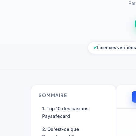
Pa
✔
Licences vérifiées
SOMMAIRE
1. Top 10 des casinos
Paysafecard
2. Qu'est-ce que