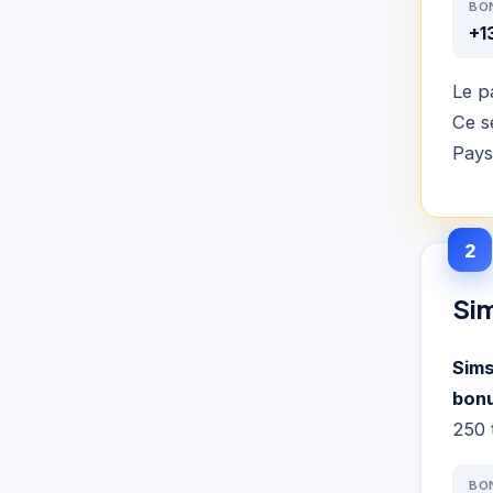
BO
+1
Le p
Ce se
Pays
2
Si
Sims
bonu
250 
BO