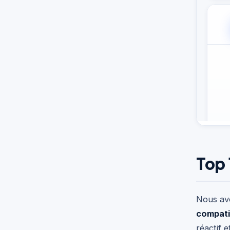
Top 
Nous avo
compati
réactif 