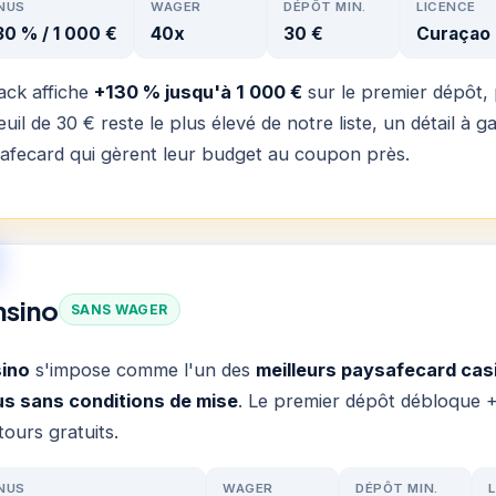
NUS
WAGER
DÉPÔT MIN.
LICENCE
30 % / 1 000 €
40x
30 €
Curaçao
ack affiche
+130 % jusqu'à 1 000 €
sur le premier dépôt, 
uil de 30 € reste le plus élevé de notre liste, un détail à g
afecard qui gèrent leur budget au coupon près.
msino
SANS WAGER
ino
s'impose comme l'un des
meilleurs paysafecard cas
s sans conditions de mise
. Le premier dépôt débloque
tours gratuits.
NUS
WAGER
DÉPÔT MIN.