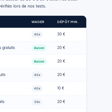
érifiés lors de nos tests.
WAGER
DÉPÔT MIN.
30 €
40x
 gratuits
20 €
Aucun
20 €
Aucun
uits
20 €
40x
10 €
40x
its
20 €
35x