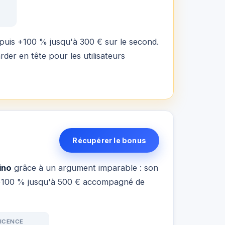
puis +100 % jusqu'à 300 € sur le second.
arder en tête pour les utilisateurs
Récupérer le bonus
ino
grâce à un argument imparable : son
 +100 % jusqu'à 500 € accompagné de
LICENCE