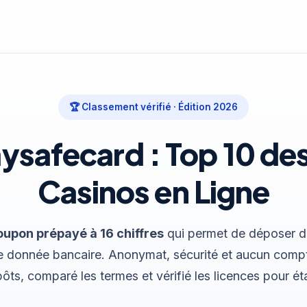
🏆 Classement vérifié · Édition 2026
ysafecard : Top 10 des
Casinos en Ligne
oupon prépayé à 16 chiffres
qui permet de déposer 
e donnée bancaire. Anonymat, sécurité et aucun compt
ôts, comparé les termes et vérifié les licences pour ét