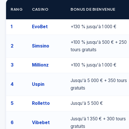
RANG
CASINO
BONUS DE BIENVENUE
1
EvoBet
+130 % jusqu'à 1 000 €
+100 % jusqu'à 500 € + 250
2
Simsino
tours gratuits
3
Millionz
+100 % jusqu'à 1 000 €
Jusqu'à 5 000 € + 350 tours
4
Uspin
gratuits
5
Rolletto
Jusqu'à 5 500 €
Jusqu'à 1 350 € + 300 tours
6
Vibebet
gratuits