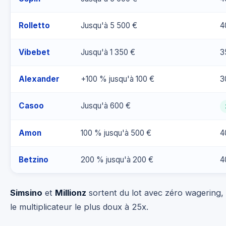
Rolletto
Jusqu'à 5 500 €
4
Vibebet
Jusqu'à 1 350 €
3
Alexander
+100 % jusqu'à 100 €
3
Casoo
Jusqu'à 600 €
Amon
100 % jusqu'à 500 €
4
Betzino
200 % jusqu'à 200 €
4
Simsino
et
Millionz
sortent du lot avec zéro wagering,
le multiplicateur le plus doux à 25x.