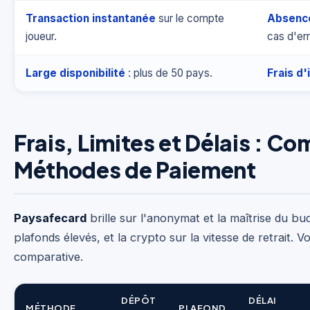
Transaction instantanée
sur le compte
Absenc
joueur.
cas d'err
Large disponibilité
: plus de 50 pays.
Frais d'
Frais, Limites et Délais : C
Méthodes de Paiement
Paysafecard
brille sur l'anonymat et la maîtrise du bud
plafonds élevés, et la crypto sur la vitesse de retrait. V
comparative.
DÉPÔT
DÉLAI
MÉTHODE
PLAFOND