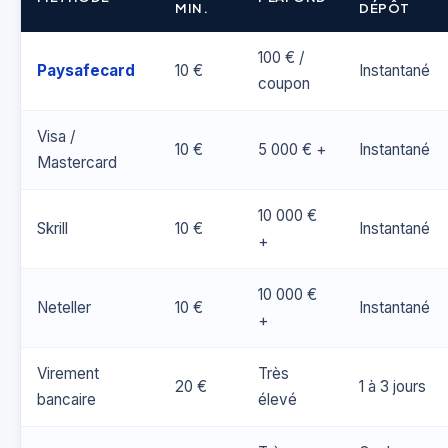
MIN.
DÉPÔT
100 € /
Paysafecard
10 €
Instantané
coupon
Visa /
10 €
5 000 € +
Instantané
Mastercard
10 000 €
Skrill
10 €
Instantané
+
10 000 €
Neteller
10 €
Instantané
+
Virement
Très
20 €
1 à 3 jours
bancaire
élevé