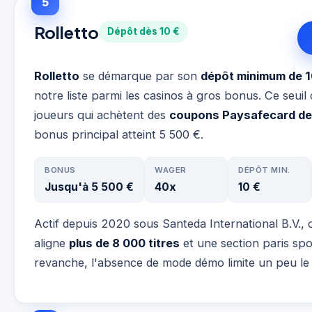
5
Rolletto
Dépôt dès 10 €
Rolletto
se démarque par son
dépôt minimum de 1
notre liste parmi les casinos à gros bonus. Ce seuil
joueurs qui achètent des
coupons Paysafecard de 
bonus principal atteint 5 500 €.
BONUS
WAGER
DÉPÔT MIN.
Jusqu'à 5 500 €
40x
10 €
Actif depuis 2020 sous Santeda International B.V.,
aligne
plus de 8 000 titres
et une section paris spo
revanche, l'absence de mode démo limite un peu le