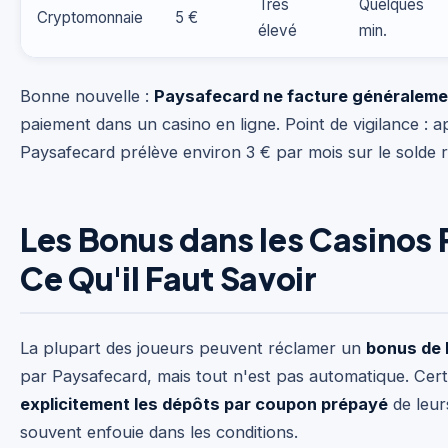
Très
Quelques
Cryptomonnaie
5 €
élevé
min.
Bonne nouvelle :
Paysafecard ne facture généraleme
paiement dans un casino en ligne. Point de vigilance : 
Paysafecard prélève environ 3 € par mois sur le solde r
Les Bonus dans les Casinos 
Ce Qu'il Faut Savoir
La plupart des joueurs peuvent réclamer un
bonus de 
par Paysafecard, mais tout n'est pas automatique. Cer
explicitement les dépôts par coupon prépayé
de leur
souvent enfouie dans les conditions.