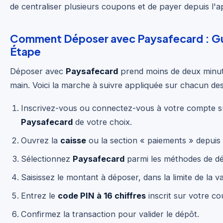
de centraliser plusieurs coupons et de payer depuis l'ap
Comment Déposer avec Paysafecard : Gu
Étape
Déposer avec
Paysafecard
prend moins de deux minut
main. Voici la marche à suivre appliquée sur chacun des
Inscrivez-vous ou connectez-vous à votre compte s
Paysafecard
de votre choix.
Ouvrez la
caisse
ou la section « paiements » depuis 
Sélectionnez
Paysafecard
parmi les méthodes de d
Saisissez le montant à déposer, dans la limite de la 
Entrez le
code PIN à 16 chiffres
inscrit sur votre c
Confirmez la transaction pour valider le dépôt.