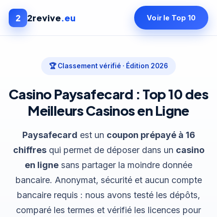
2revive
.eu
2
Voir le Top 10
🏆 Classement vérifié · Édition 2026
Casino Paysafecard : Top 10 des
Meilleurs Casinos en Ligne
Paysafecard
est un
coupon prépayé à 16
chiffres
qui permet de déposer dans un
casino
en ligne
sans partager la moindre donnée
bancaire. Anonymat, sécurité et aucun compte
bancaire requis : nous avons testé les dépôts,
comparé les termes et vérifié les licences pour