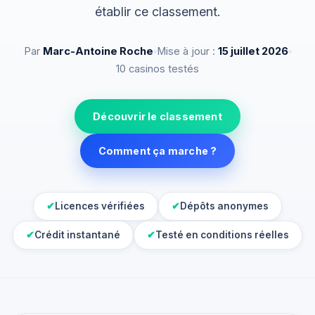
établir ce classement.
Par
Marc-Antoine Roche
Mise à jour :
15 juillet 2026
10 casinos testés
Découvrir le classement
Comment ça marche ?
✔
Licences vérifiées
✔
Dépôts anonymes
✔
Crédit instantané
✔
Testé en conditions réelles