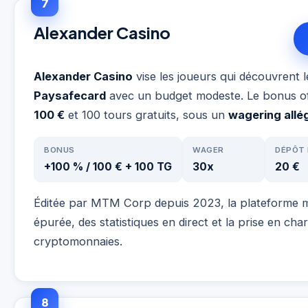
7
Alexander Casino
Alexander Casino
vise les joueurs qui découvrent 
Paysafecard
avec un budget modeste. Le bonus o
100 €
et 100 tours gratuits, sous un
wagering allé
BONUS
WAGER
DÉPÔT 
+100 % / 100 € + 100 TG
30x
20 €
Éditée par MTM Corp depuis 2023, la plateforme mi
épurée, des statistiques en direct et la prise en cha
cryptomonnaies.
8