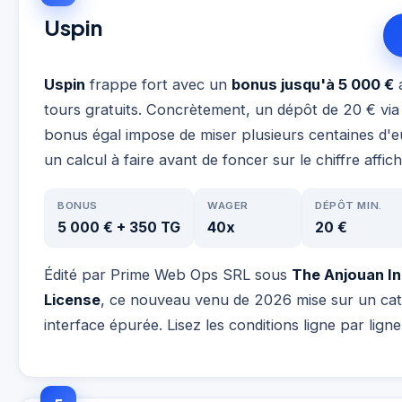
Uspin
Uspin
frappe fort avec un
bonus jusqu'à 5 000 €
tours gratuits. Concrètement, un dépôt de 20 € vi
bonus égal impose de miser plusieurs centaines d'eu
un calcul à faire avant de foncer sur le chiffre affich
BONUS
WAGER
DÉPÔT MIN.
5 000 € + 350 TG
40x
20 €
Édité par Prime Web Ops SRL sous
The Anjouan I
License
, ce nouveau venu de 2026 mise sur un cat
interface épurée. Lisez les conditions ligne par lign