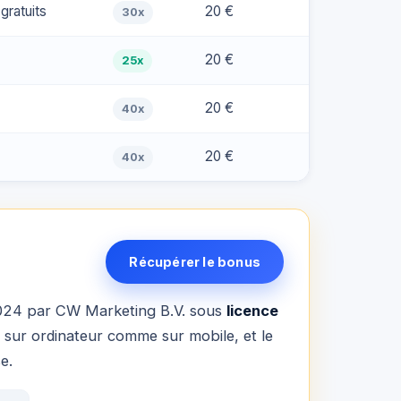
gratuits
20 €
30x
20 €
25x
20 €
40x
20 €
40x
Récupérer le bonus
2024 par CW Marketing B.V. sous
licence
de sur ordinateur comme sur mobile, et le
e.