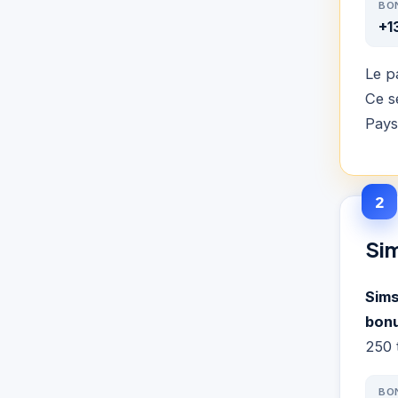
BO
+1
Le p
Ce se
Pays
2
Si
Sims
bonu
250 
BO