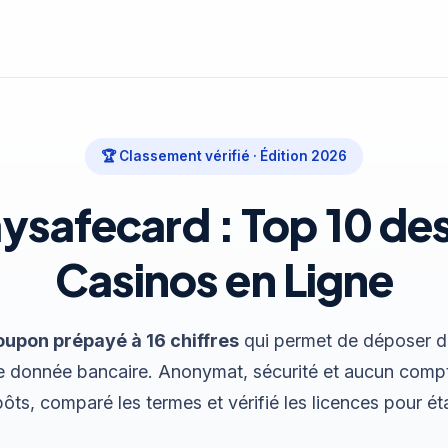
🏆 Classement vérifié · Édition 2026
ysafecard : Top 10 des
Casinos en Ligne
oupon prépayé à 16 chiffres
qui permet de déposer 
e donnée bancaire. Anonymat, sécurité et aucun compt
ôts, comparé les termes et vérifié les licences pour ét