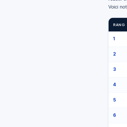
Voici not
RANG
1
2
3
4
5
6