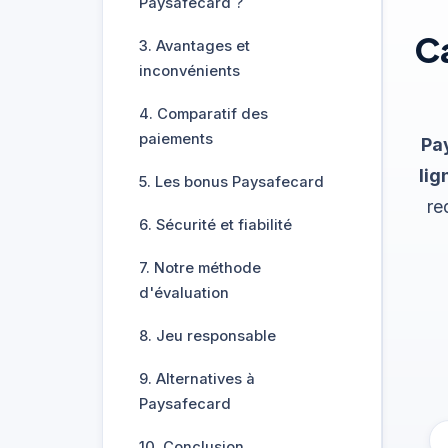
Paysafecard ?
3. Avantages et
inconvénients
4. Comparatif des
paiements
5. Les bonus Paysafecard
6. Sécurité et fiabilité
7. Notre méthode
d'évaluation
8. Jeu responsable
9. Alternatives à
Paysafecard
10. Conclusion