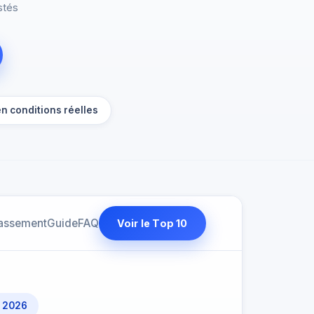
stés
n conditions réelles