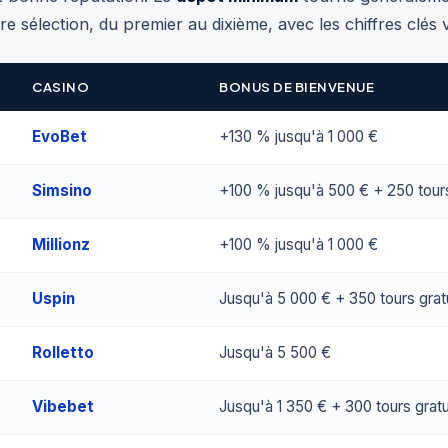
re sélection, du premier au dixième, avec les chiffres clés v
CASINO
BONUS DE BIENVENUE
EvoBet
+130 % jusqu'à 1 000 €
Simsino
+100 % jusqu'à 500 € + 250 tours
Millionz
+100 % jusqu'à 1 000 €
Uspin
Jusqu'à 5 000 € + 350 tours grat
Rolletto
Jusqu'à 5 500 €
Vibebet
Jusqu'à 1 350 € + 300 tours gratu