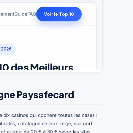
Ligne Paysafecard
dix casinos qui cochent toutes les cases :
itables, catalogue de jeux large, support
t autour de 20 € à 30 € selon les sites.