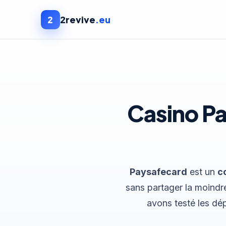
2revive
.eu
2
Casino Pa
Paysafecard
est un
c
sans partager la moindr
avons testé les dép