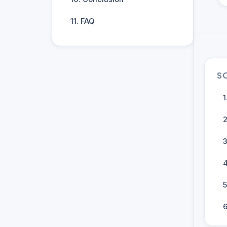
11. FAQ