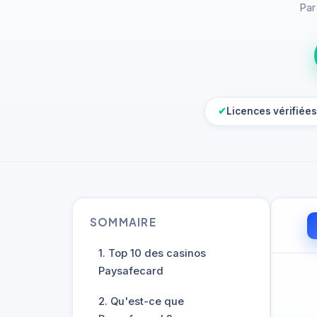
Pa
✔
Licences vérifiées
SOMMAIRE
1. Top 10 des casinos
Paysafecard
2. Qu'est-ce que