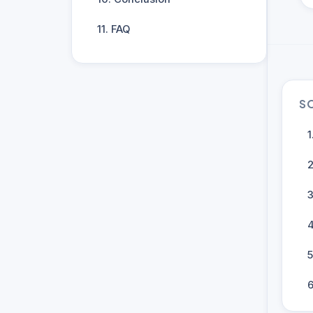
11. FAQ