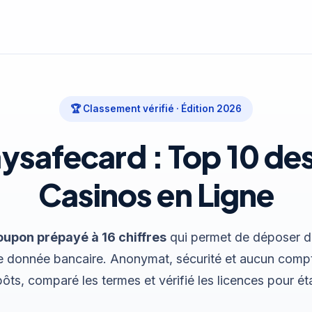
🏆 Classement vérifié · Édition 2026
ysafecard : Top 10 des
Casinos en Ligne
oupon prépayé à 16 chiffres
qui permet de déposer 
e donnée bancaire. Anonymat, sécurité et aucun compt
ôts, comparé les termes et vérifié les licences pour ét