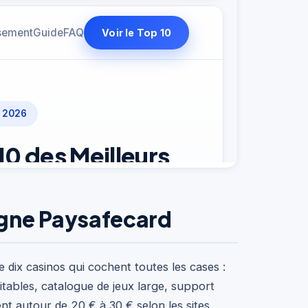
Ligne Paysafecard
dix casinos qui cochent toutes les cases :
itables, catalogue de jeux large, support
t autour de 20 € à 30 € selon les sites.