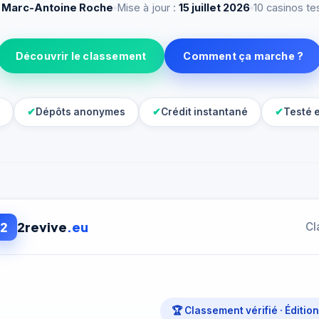
r
Marc-Antoine Roche
Mise à jour :
15 juillet 2026
10 casinos te
Découvrir le classement
Comment ça marche ?
✔
Dépôts anonymes
✔
Crédit instantané
✔
Testé e