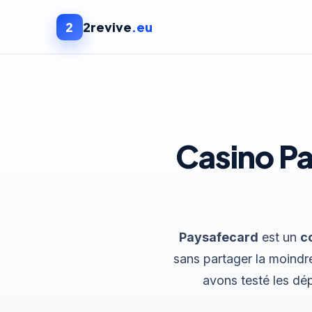
2revive
.eu
2
Casino Pa
Paysafecard
est un
c
sans partager la moindr
avons testé les dép