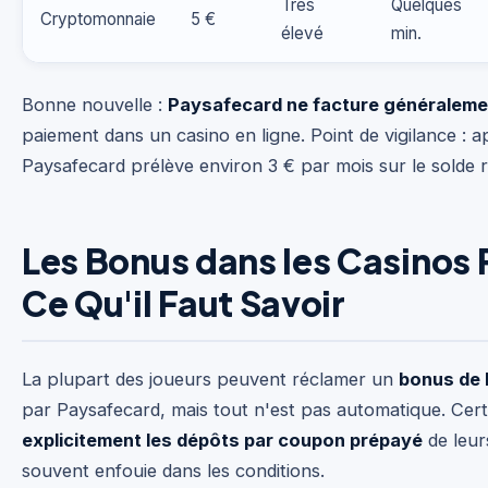
Très
Quelques
Cryptomonnaie
5 €
élevé
min.
Bonne nouvelle :
Paysafecard ne facture généraleme
paiement dans un casino en ligne. Point de vigilance : 
Paysafecard prélève environ 3 € par mois sur le solde r
Les Bonus dans les Casinos 
Ce Qu'il Faut Savoir
La plupart des joueurs peuvent réclamer un
bonus de 
par Paysafecard, mais tout n'est pas automatique. Cer
explicitement les dépôts par coupon prépayé
de leur
souvent enfouie dans les conditions.