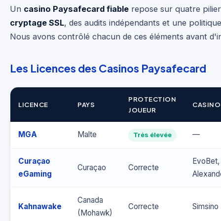
Un
casino Paysafecard fiable
repose sur quatre pilie
cryptage SSL
, des audits indépendants et une politique 
Nous avons contrôlé chacun de ces éléments avant d'inc
Les Licences des Casinos Paysafecard
PROTECTION
LICENCE
PAYS
CASINO
JOUEUR
MGA
Malte
—
Très élevée
Curaçao
EvoBet, 
Curaçao
Correcte
eGaming
Alexand
Canada
Kahnawake
Correcte
Simsino
(Mohawk)