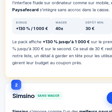
l'interface fluide sur ordinateur comme sur mobile, 
Paysafecard
s'intègre sans accroc dans la caisse.
BONUS
WAGER
DÉPÔT MIN.
+130 % / 1 000 €
40x
30 €
Le pack affiche
+130 % jusqu'à 1 000 €
sur le prem
% jusqu'à 300 € sur le second. Ce seuil de 30 € rest
notre liste, un détail à garder en tête pour les utili
gèrent leur budget au coupon près.
2
Simsino
SANS WAGER
Simsino
s'impose comme l'un des
meilleurs paysa