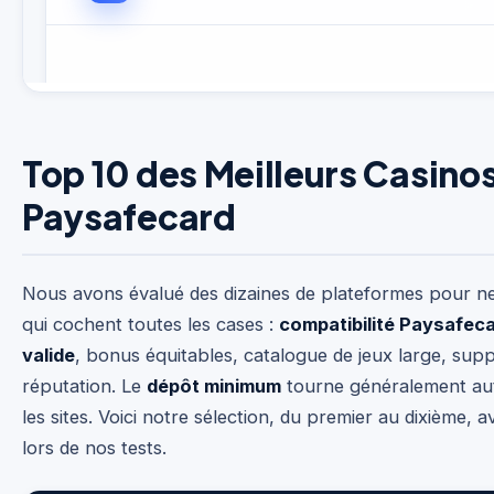
Top 10 des Meilleurs Casinos
Paysafecard
Nous avons évalué des dizaines de plateformes pour ne
qui cochent toutes les cases :
compatibilité Paysafec
valide
, bonus équitables, catalogue de jeux large, supp
réputation. Le
dépôt minimum
tourne généralement aut
les sites. Voici notre sélection, du premier au dixième, av
lors de nos tests.