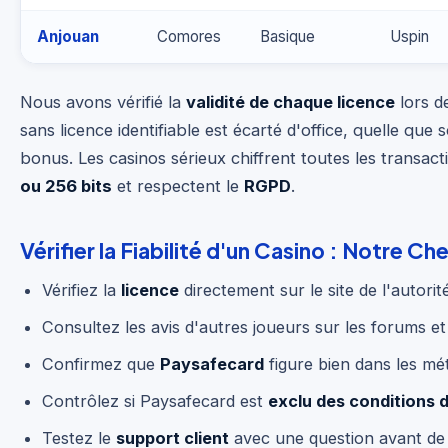
Anjouan
Comores
Basique
Uspin
Nous avons vérifié la
validité de chaque licence
lors de
sans licence identifiable est écarté d'office, quelle que 
bonus. Les casinos sérieux chiffrent toutes les transact
ou 256 bits
et respectent le
RGPD
.
Vérifier la Fiabilité d'un Casino : Notre Che
Vérifiez la
licence
directement sur le site de l'autorité
Consultez les avis d'autres joueurs sur les forums e
Confirmez que
Paysafecard
figure bien dans les mé
Contrôlez si Paysafecard est
exclu des conditions 
Testez le
support client
avec une question avant de