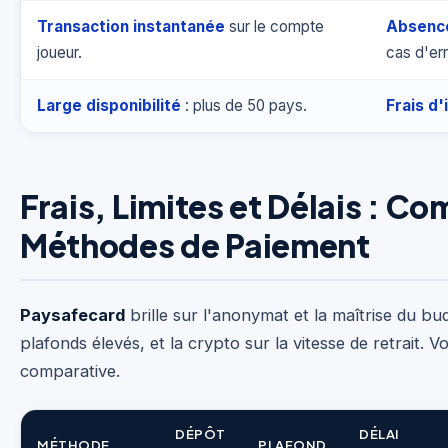
Transaction instantanée
sur le compte
Absenc
joueur.
cas d'err
Large disponibilité
: plus de 50 pays.
Frais d'
Frais, Limites et Délais : C
Méthodes de Paiement
Paysafecard
brille sur l'anonymat et la maîtrise du bud
plafonds élevés, et la crypto sur la vitesse de retrait. V
comparative.
DÉPÔT
DÉLAI
MÉTHODE
PLAFOND