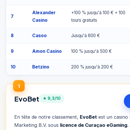
Alexander
+100 % jusqu'à 100 € + 100
7
Casino
tours gratuits
8
Casoo
Jusqu'à 600 €
9
Amon Casino
100 % jusqu'à 500 €
10
Betzino
200 % jusqu'à 200 €
1
EvoBet
★ 9,3/10
En tête de notre classement,
EvoBet
est un casino
Marketing B.V. sous
licence de Curaçao eGaming
.