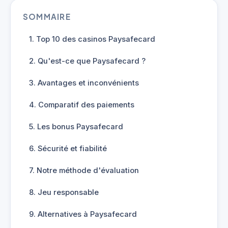
SOMMAIRE
1. Top 10 des casinos Paysafecard
2. Qu'est-ce que Paysafecard ?
3. Avantages et inconvénients
4. Comparatif des paiements
5. Les bonus Paysafecard
6. Sécurité et fiabilité
7. Notre méthode d'évaluation
8. Jeu responsable
9. Alternatives à Paysafecard