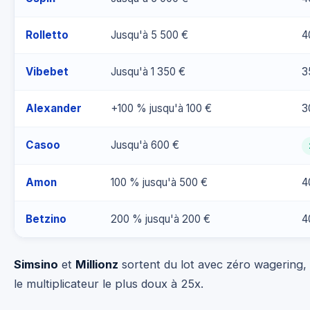
Rolletto
Jusqu'à 5 500 €
4
Vibebet
Jusqu'à 1 350 €
3
Alexander
+100 % jusqu'à 100 €
3
Casoo
Jusqu'à 600 €
Amon
100 % jusqu'à 500 €
4
Betzino
200 % jusqu'à 200 €
4
Simsino
et
Millionz
sortent du lot avec zéro wagering,
le multiplicateur le plus doux à 25x.