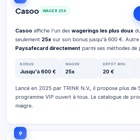
Casoo
WAGER 25X
Casoo
affiche l'un des
wagerings les plus doux
du
seulement
25x
sur son bonus jusqu'à 600 €. Autre
Paysafecard directement
parmi ses méthodes de 
BONUS
WAGER
DÉPÔT MIN.
Jusqu'à 600 €
25x
20 €
Lancé en 2025 par TRINK N.V., il propose plus de 5
programme VIP ouvert à tous. Le catalogue de pro
maigre.
9