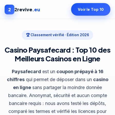
2revive
.eu
2
Voir le Top 10
🏆 Classement vérifié · Édition 2026
Casino Paysafecard : Top 10 des
Meilleurs Casinos en Ligne
Paysafecard
est un
coupon prépayé à 16
chiffres
qui permet de déposer dans un
casino
en ligne
sans partager la moindre donnée
bancaire. Anonymat, sécurité et aucun compte
bancaire requis : nous avons testé les dépôts,
comparé les termes et vérifié les licences pour