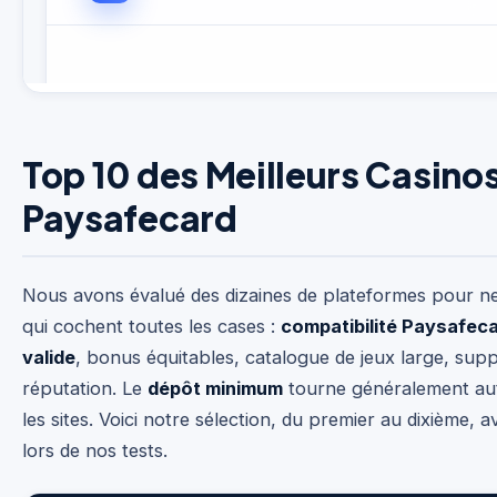
Top 10 des Meilleurs Casinos
Paysafecard
Nous avons évalué des dizaines de plateformes pour ne
qui cochent toutes les cases :
compatibilité Paysafec
valide
, bonus équitables, catalogue de jeux large, supp
réputation. Le
dépôt minimum
tourne généralement aut
les sites. Voici notre sélection, du premier au dixième, av
lors de nos tests.