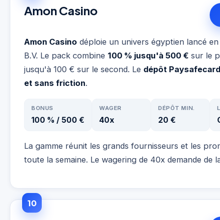
Amon Casino
Amon Casino
déploie un univers égyptien lancé e
B.V. Le pack combine
100 % jusqu'à 500 €
sur le 
jusqu'à 100 € sur le second. Le
dépôt Paysafecard 
et sans friction
.
BONUS
WAGER
DÉPÔT MIN.
100 % / 500 €
40x
20 €
La gamme réunit les grands fournisseurs et les pro
toute la semaine. Le wagering de 40x demande de la
10