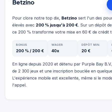
Betzino
Pour clore notre top dix,
Betzino
sert l'un des pou
élevés avec
200 % jusqu'à 200 €
. Sur un dépôt de
ce 200 % transforme votre mise en 60 € de crédit t
BONUS
WAGER
DÉPÔT MIN.
200 % / 200 €
40x
20 €
En ligne depuis 2020 et détenu par Purple Bay B.V.
de 2 300 jeux et une inscription bouclée en quelqu
L'expérience mobile est excellente, même si le m
l'appel.