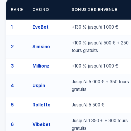
RANG
CASINO
BONUS DE BIENVENUE
1
EvoBet
+130 % jusqu'à 1 000 €
+100 % jusqu'à 500 € + 250
2
Simsino
tours gratuits
3
Millionz
+100 % jusqu'à 1 000 €
Jusqu'à 5 000 € + 350 tours
4
Uspin
gratuits
5
Rolletto
Jusqu'à 5 500 €
Jusqu'à 1 350 € + 300 tours
6
Vibebet
gratuits