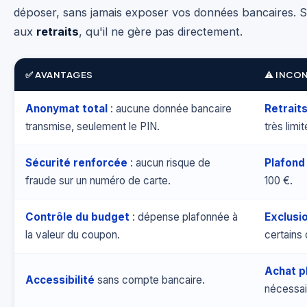
déposer, sans jamais exposer vos données bancaires. So
aux
retraits
, qu'il ne gère pas directement.
✅ AVANTAGES
⚠️ INCO
Anonymat total
: aucune donnée bancaire
Retrait
transmise, seulement le PIN.
très limit
Sécurité renforcée
: aucun risque de
Plafond
fraude sur un numéro de carte.
100 €.
Contrôle du budget
: dépense plafonnée à
Exclusi
la valeur du coupon.
certains 
Achat p
Accessibilité
sans compte bancaire.
nécessai