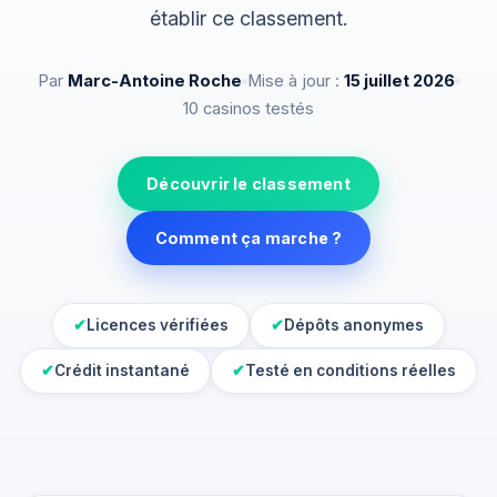
établir ce classement.
Par
Marc-Antoine Roche
Mise à jour :
15 juillet 2026
10 casinos testés
Découvrir le classement
Comment ça marche ?
✔
Licences vérifiées
✔
Dépôts anonymes
✔
Crédit instantané
✔
Testé en conditions réelles