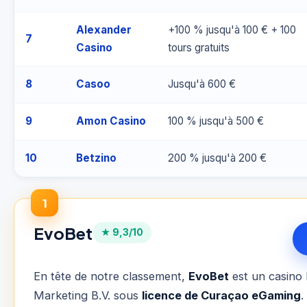
Alexander
+100 % jusqu'à 100 € + 100
7
Casino
tours gratuits
8
Casoo
Jusqu'à 600 €
9
Amon Casino
100 % jusqu'à 500 €
10
Betzino
200 % jusqu'à 200 €
1
EvoBet
★ 9,3/10
En tête de notre classement,
EvoBet
est un casino
Marketing B.V. sous
licence de Curaçao eGaming
.