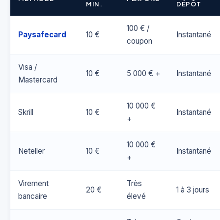
MIN.
DÉPÔT
100 € /
Paysafecard
10 €
Instantané
coupon
Visa /
10 €
5 000 € +
Instantané
Mastercard
10 000 €
Skrill
10 €
Instantané
+
10 000 €
Neteller
10 €
Instantané
+
Virement
Très
20 €
1 à 3 jours
bancaire
élevé