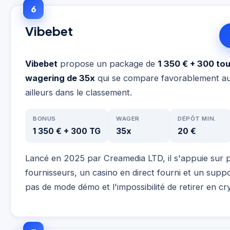
6
Vibebet
Vibebet
propose un package de
1 350 € + 300 tou
wagering de 35x
qui se compare favorablement au
ailleurs dans le classement.
BONUS
WAGER
DÉPÔT MIN.
1 350 € + 300 TG
35x
20 €
Lancé en 2025 par Creamedia LTD, il s'appuie sur 
fournisseurs, un casino en direct fourni et un suppo
pas de mode démo et l'impossibilité de retirer en c