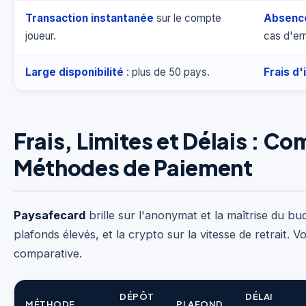
Transaction instantanée
sur le compte
Absenc
joueur.
cas d'err
Large disponibilité
: plus de 50 pays.
Frais d'
Frais, Limites et Délais : C
Méthodes de Paiement
Paysafecard
brille sur l'anonymat et la maîtrise du bud
plafonds élevés, et la crypto sur la vitesse de retrait. V
comparative.
DÉPÔT
DÉLAI
MÉTHODE
PLAFOND