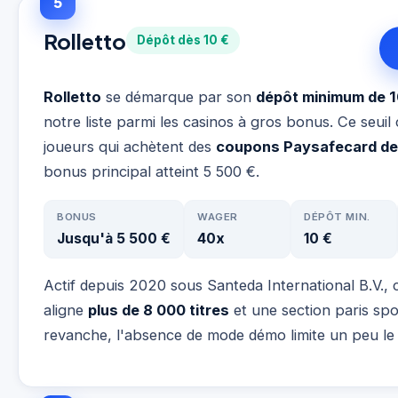
5
Rolletto
Dépôt dès 10 €
Rolletto
se démarque par son
dépôt minimum de 1
notre liste parmi les casinos à gros bonus. Ce seuil
joueurs qui achètent des
coupons Paysafecard de 
bonus principal atteint 5 500 €.
BONUS
WAGER
DÉPÔT MIN.
Jusqu'à 5 500 €
40x
10 €
Actif depuis 2020 sous Santeda International B.V.,
aligne
plus de 8 000 titres
et une section paris spo
revanche, l'absence de mode démo limite un peu le