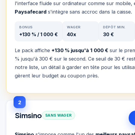
l'interface fluide sur ordinateur comme sur mobile, 
Paysafecard
s'intègre sans accroc dans la caisse.
BONUS
WAGER
DÉPÔT MIN.
+130 % / 1 000 €
40x
30 €
Le pack affiche
+130 % jusqu'à 1 000 €
sur le prem
% jusqu'à 300 € sur le second. Ce seuil de 30 € rest
notre liste, un détail à garder en tête pour les utili
gèrent leur budget au coupon près.
2
Simsino
SANS WAGER
Simsino
s'impose comme l'un des
meilleurs paysa