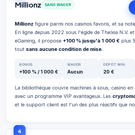
Millionz
SANS WAGER
Millionz
figure parmi nos casinos favoris, et sa not
En ligne depuis 2022 sous l'égide de Thelxia N.V. e
eGaming, il propose
+100 % jusqu'à 1 000 €
plus 5
tout
sans aucune condition de mise
.
BONUS
WAGER
DÉPÔT MIN.
+100 % / 1 000 €
Aucun
20 €
La bibliothèque couvre machines à sous, casino en d
avec un programme VIP avantageux. Les
cryptom
et le support client est l'un des plus réactifs que n
4