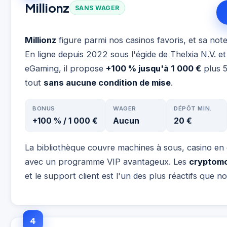
Millionz
SANS WAGER
Millionz
figure parmi nos casinos favoris, et sa not
En ligne depuis 2022 sous l'égide de Thelxia N.V. e
eGaming, il propose
+100 % jusqu'à 1 000 €
plus 5
tout
sans aucune condition de mise
.
BONUS
WAGER
DÉPÔT MIN.
+100 % / 1 000 €
Aucun
20 €
La bibliothèque couvre machines à sous, casino en d
avec un programme VIP avantageux. Les
cryptom
et le support client est l'un des plus réactifs que n
4