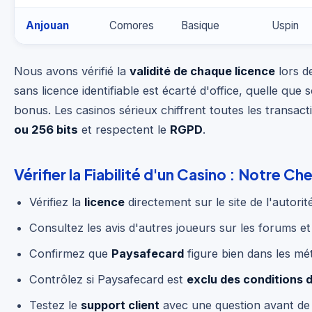
Anjouan
Comores
Basique
Uspin
Nous avons vérifié la
validité de chaque licence
lors de
sans licence identifiable est écarté d'office, quelle que 
bonus. Les casinos sérieux chiffrent toutes les transact
ou 256 bits
et respectent le
RGPD
.
Vérifier la Fiabilité d'un Casino : Notre Che
Vérifiez la
licence
directement sur le site de l'autorité
Consultez les avis d'autres joueurs sur les forums e
Confirmez que
Paysafecard
figure bien dans les mé
Contrôlez si Paysafecard est
exclu des conditions 
Testez le
support client
avec une question avant de