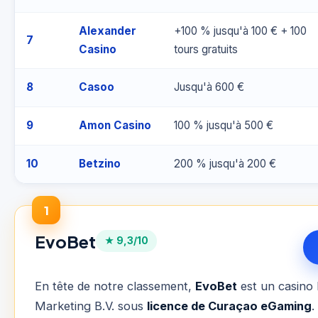
Alexander
+100 % jusqu'à 100 € + 100
7
Casino
tours gratuits
8
Casoo
Jusqu'à 600 €
9
Amon Casino
100 % jusqu'à 500 €
10
Betzino
200 % jusqu'à 200 €
1
EvoBet
★ 9,3/10
En tête de notre classement,
EvoBet
est un casino
Marketing B.V. sous
licence de Curaçao eGaming
.