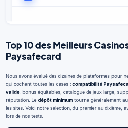
Top 10 des Meilleurs Casinos
Paysafecard
Nous avons évalué des dizaines de plateformes pour ne
qui cochent toutes les cases :
compatibilité Paysafec
valide
, bonus équitables, catalogue de jeux large, supp
réputation. Le
dépôt minimum
tourne généralement aut
les sites. Voici notre sélection, du premier au dixième, av
lors de nos tests.