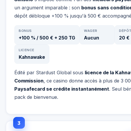
un argument imparable : son
bonus sans conditio
dépôt débloque +100 % jusqu'à 500 € accompagné d
BONUS
WAGER
DÉPÔT
+100 % / 500 € + 250 TG
Aucun
20 €
LICENCE
Kahnawake
Édité par Stardust Global sous
licence de la Kah
Commission
, ce casino donne accès à plus de 3 00
Paysafecard se crédite instantanément
. Seul bém
pack de bienvenue.
3