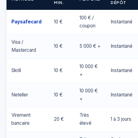
MIN.
DÉPÔT
100 € /
Paysafecard
10 €
Instantané
coupon
Visa /
10 €
5 000 € +
Instantané
Mastercard
10 000 €
Skrill
10 €
Instantané
+
10 000 €
Neteller
10 €
Instantané
+
Virement
Très
20 €
1 à 3 jours
bancaire
élevé