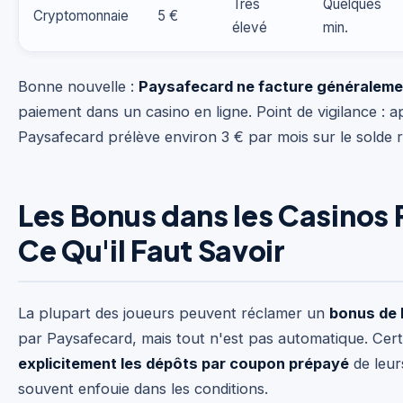
Très
Quelques
Cryptomonnaie
5 €
élevé
min.
Bonne nouvelle :
Paysafecard ne facture généraleme
paiement dans un casino en ligne. Point de vigilance : 
Paysafecard prélève environ 3 € par mois sur le solde r
Les Bonus dans les Casinos 
Ce Qu'il Faut Savoir
La plupart des joueurs peuvent réclamer un
bonus de 
par Paysafecard, mais tout n'est pas automatique. Cer
explicitement les dépôts par coupon prépayé
de leur
souvent enfouie dans les conditions.