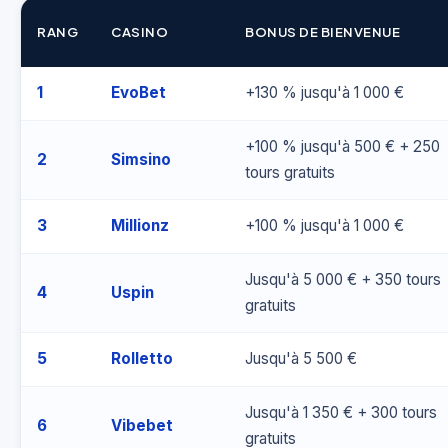
RANG
CASINO
BONUS DE BIENVENUE
1
EvoBet
+130 % jusqu'à 1 000 €
+100 % jusqu'à 500 € + 250
2
Simsino
tours gratuits
3
Millionz
+100 % jusqu'à 1 000 €
Jusqu'à 5 000 € + 350 tours
4
Uspin
gratuits
5
Rolletto
Jusqu'à 5 500 €
Jusqu'à 1 350 € + 300 tours
6
Vibebet
gratuits