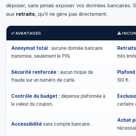
déposer, sans jamais exposer vos données bancaires. So
aux
retraits
, qu'il ne gère pas directement.
✅ AVANTAGES
⚠️ INCO
Anonymat total
: aucune donnée bancaire
Retrait
transmise, seulement le PIN.
très limit
Sécurité renforcée
: aucun risque de
Plafond
fraude sur un numéro de carte.
100 €.
Contrôle du budget
: dépense plafonnée à
Exclusi
la valeur du coupon.
certains 
Achat p
Accessibilité
sans compte bancaire.
nécessai