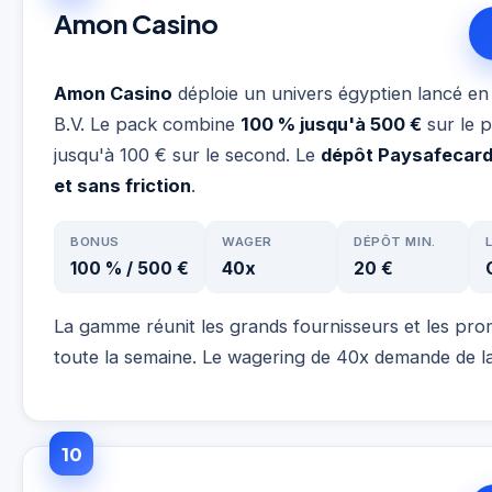
Amon Casino
Amon Casino
déploie un univers égyptien lancé e
B.V. Le pack combine
100 % jusqu'à 500 €
sur le 
jusqu'à 100 € sur le second. Le
dépôt Paysafecard 
et sans friction
.
BONUS
WAGER
DÉPÔT MIN.
100 % / 500 €
40x
20 €
La gamme réunit les grands fournisseurs et les pro
toute la semaine. Le wagering de 40x demande de la
10