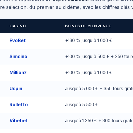
re sélection, du premier au dixième, avec les chiffres clés v
CASINO
BONUS DE BIENVENUE
EvoBet
+130 % jusqu'à 1 000 €
Simsino
+100 % jusqu'à 500 € + 250 tours
Millionz
+100 % jusqu'à 1 000 €
Uspin
Jusqu'à 5 000 € + 350 tours grat
Rolletto
Jusqu'à 5 500 €
Vibebet
Jusqu'à 1 350 € + 300 tours gratu