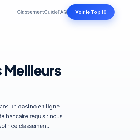
Classement
Guide
FAQ
Voir le Top 10
 Meilleurs
dans un
casino en ligne
e bancaire requis : nous
ablir ce classement.