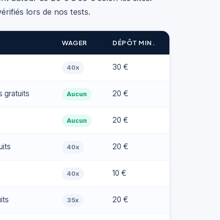
érifiés lors de nos tests.
WAGER
DÉPÔT MIN.
30 €
40x
 gratuits
20 €
Aucun
20 €
Aucun
uits
20 €
40x
10 €
40x
its
20 €
35x