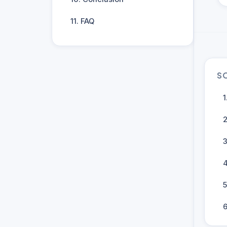
11. FAQ