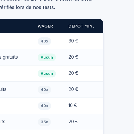
érifiés lors de nos tests.
WAGER
DÉPÔT MIN.
30 €
40x
 gratuits
20 €
Aucun
20 €
Aucun
uits
20 €
40x
10 €
40x
its
20 €
35x