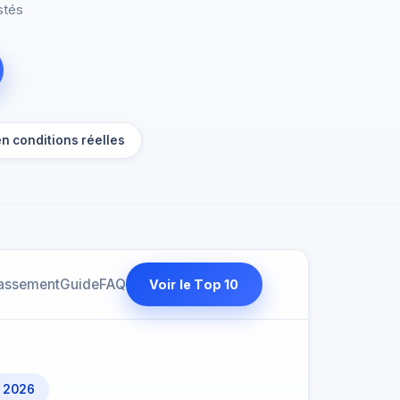
stés
n conditions réelles