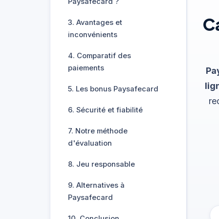
Paysafecard ?
3. Avantages et
inconvénients
4. Comparatif des
paiements
5. Les bonus Paysafecard
6. Sécurité et fiabilité
7. Notre méthode
d'évaluation
8. Jeu responsable
9. Alternatives à
Paysafecard
10. Conclusion