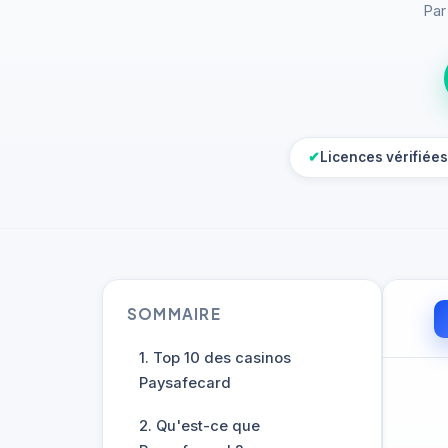
Pa
✔
Licences vérifiées
SOMMAIRE
1. Top 10 des casinos
Paysafecard
2. Qu'est-ce que