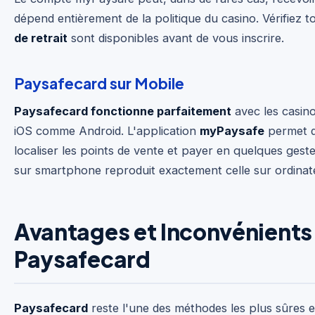
dépend entièrement de la politique du casino. Vérifiez t
de retrait
sont disponibles avant de vous inscrire.
Paysafecard sur Mobile
Paysafecard fonctionne parfaitement
avec les casino
iOS comme Android. L'application
myPaysafe
permet d
localiser les points de vente et payer en quelques ges
sur smartphone reproduit exactement celle sur ordinat
Avantages et Inconvénients
Paysafecard
Paysafecard
reste l'une des méthodes les plus sûres 