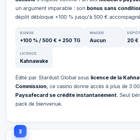
un argument imparable : son
bonus sans conditio
dépôt débloque +100 % jusqu'à 500 € accompagné d
BONUS
WAGER
DÉPÔT
+100 % / 500 € + 250 TG
Aucun
20 €
LICENCE
Kahnawake
Édité par Stardust Global sous
licence de la Kah
Commission
, ce casino donne accès à plus de 3 00
Paysafecard se crédite instantanément
. Seul bém
pack de bienvenue.
3