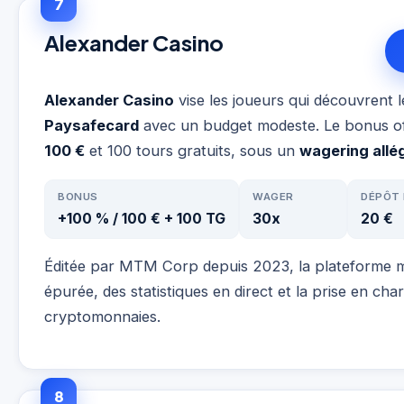
7
Alexander Casino
Alexander Casino
vise les joueurs qui découvrent 
Paysafecard
avec un budget modeste. Le bonus o
100 €
et 100 tours gratuits, sous un
wagering allé
BONUS
WAGER
DÉPÔT 
+100 % / 100 € + 100 TG
30x
20 €
Éditée par MTM Corp depuis 2023, la plateforme mi
épurée, des statistiques en direct et la prise en cha
cryptomonnaies.
8