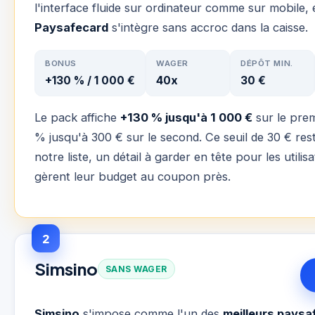
l'interface fluide sur ordinateur comme sur mobile, 
Paysafecard
s'intègre sans accroc dans la caisse.
BONUS
WAGER
DÉPÔT MIN.
+130 % / 1 000 €
40x
30 €
Le pack affiche
+130 % jusqu'à 1 000 €
sur le prem
% jusqu'à 300 € sur le second. Ce seuil de 30 € rest
notre liste, un détail à garder en tête pour les utili
gèrent leur budget au coupon près.
2
Simsino
SANS WAGER
Simsino
s'impose comme l'un des
meilleurs paysa