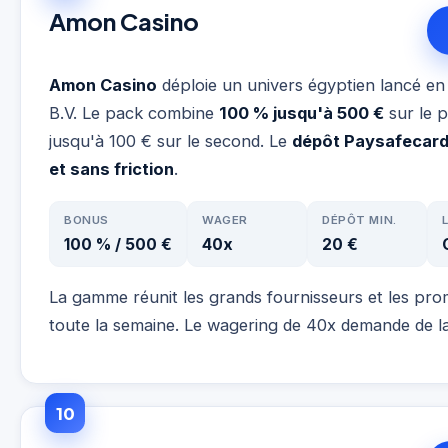
Amon Casino
Amon Casino
déploie un univers égyptien lancé e
B.V. Le pack combine
100 % jusqu'à 500 €
sur le 
jusqu'à 100 € sur le second. Le
dépôt Paysafecard 
et sans friction
.
BONUS
WAGER
DÉPÔT MIN.
100 % / 500 €
40x
20 €
La gamme réunit les grands fournisseurs et les pro
toute la semaine. Le wagering de 40x demande de la
10