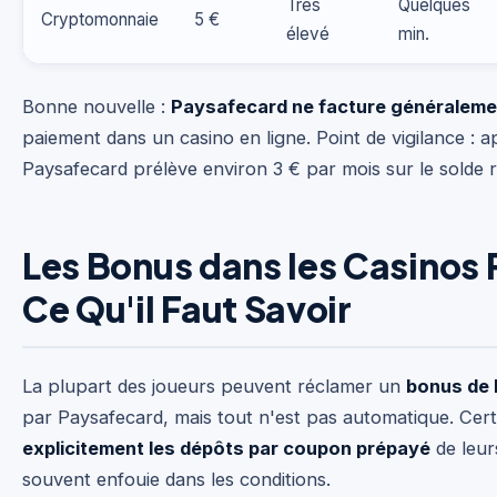
Très
Quelques
Cryptomonnaie
5 €
élevé
min.
Bonne nouvelle :
Paysafecard ne facture généraleme
paiement dans un casino en ligne. Point de vigilance : 
Paysafecard prélève environ 3 € par mois sur le solde r
Les Bonus dans les Casinos 
Ce Qu'il Faut Savoir
La plupart des joueurs peuvent réclamer un
bonus de 
par Paysafecard, mais tout n'est pas automatique. Cer
explicitement les dépôts par coupon prépayé
de leur
souvent enfouie dans les conditions.