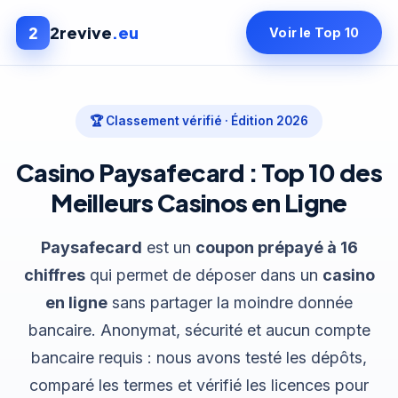
2revive
.eu
2
Voir le Top 10
🏆 Classement vérifié · Édition 2026
Casino Paysafecard : Top 10 des
Meilleurs Casinos en Ligne
Paysafecard
est un
coupon prépayé à 16
chiffres
qui permet de déposer dans un
casino
en ligne
sans partager la moindre donnée
bancaire. Anonymat, sécurité et aucun compte
bancaire requis : nous avons testé les dépôts,
comparé les termes et vérifié les licences pour