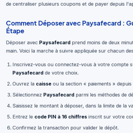
de centraliser plusieurs coupons et de payer depuis l'ap
Comment Déposer avec Paysafecard : Gu
Étape
Déposer avec
Paysafecard
prend moins de deux minut
main. Voici la marche à suivre appliquée sur chacun des
Inscrivez-vous ou connectez-vous à votre compte s
Paysafecard
de votre choix.
Ouvrez la
caisse
ou la section « paiements » depuis 
Sélectionnez
Paysafecard
parmi les méthodes de d
Saisissez le montant à déposer, dans la limite de la 
Entrez le
code PIN à 16 chiffres
inscrit sur votre c
Confirmez la transaction pour valider le dépôt.