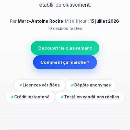
établir ce classement.
Par
Marc-Antoine Roche
Mise à jour :
15 juillet 2026
10 casinos testés
Découvrir le classement
Comment ça marche ?
✔
Licences vérifiées
✔
Dépôts anonymes
✔
Crédit instantané
✔
Testé en conditions réelles