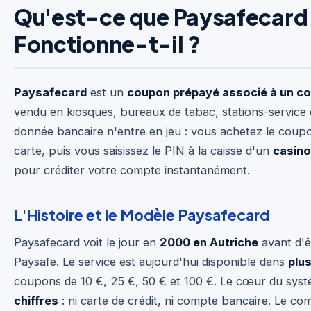
Qu'est-ce que Paysafecar
Fonctionne-t-il ?
Paysafecard
est un
coupon prépayé associé à un cod
vendu en kiosques, bureaux de tabac, stations-servic
donnée bancaire n'entre en jeu : vous achetez le cou
carte, puis vous saisissez le PIN à la caisse d'un
casino
pour créditer votre compte instantanément.
L'Histoire et le Modèle Paysafecard
Paysafecard voit le jour en
2000 en Autriche
avant d'ê
Paysafe. Le service est aujourd'hui disponible dans
plu
coupons de 10 €, 25 €, 50 € et 100 €. Le cœur du syst
chiffres
: ni carte de crédit, ni compte bancaire. Le c