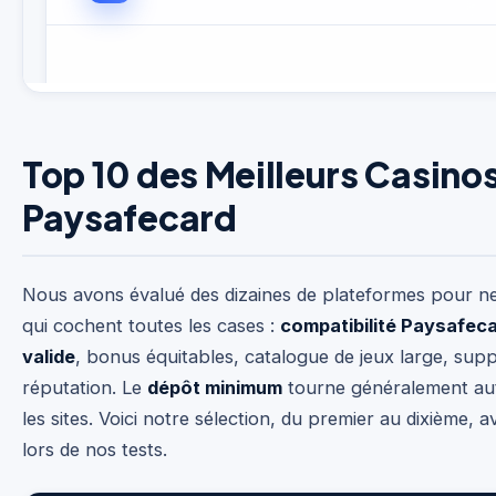
Top 10 des Meilleurs Casinos
Paysafecard
Nous avons évalué des dizaines de plateformes pour ne
qui cochent toutes les cases :
compatibilité Paysafec
valide
, bonus équitables, catalogue de jeux large, supp
réputation. Le
dépôt minimum
tourne généralement aut
les sites. Voici notre sélection, du premier au dixième, av
lors de nos tests.