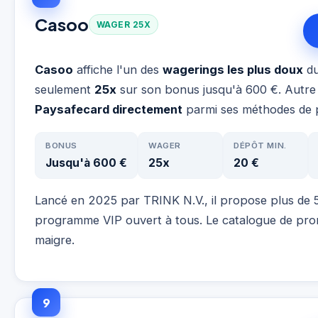
Casoo
WAGER 25X
Casoo
affiche l'un des
wagerings les plus doux
du
seulement
25x
sur son bonus jusqu'à 600 €. Autre
Paysafecard directement
parmi ses méthodes de 
BONUS
WAGER
DÉPÔT MIN.
Jusqu'à 600 €
25x
20 €
Lancé en 2025 par TRINK N.V., il propose plus de 5
programme VIP ouvert à tous. Le catalogue de pro
maigre.
9