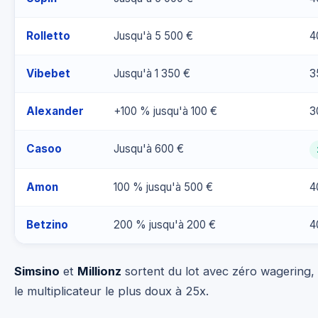
Rolletto
Jusqu'à 5 500 €
4
Vibebet
Jusqu'à 1 350 €
3
Alexander
+100 % jusqu'à 100 €
3
Casoo
Jusqu'à 600 €
Amon
100 % jusqu'à 500 €
4
Betzino
200 % jusqu'à 200 €
4
Simsino
et
Millionz
sortent du lot avec zéro wagering,
le multiplicateur le plus doux à 25x.