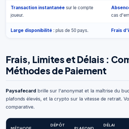
Transaction instantanée
sur le compte
Absenc
joueur.
cas d'err
Large disponibilité
: plus de 50 pays.
Frais d'
Frais, Limites et Délais : C
Méthodes de Paiement
Paysafecard
brille sur l'anonymat et la maîtrise du bud
plafonds élevés, et la crypto sur la vitesse de retrait. V
comparative.
DÉPÔT
DÉLAI
MÉTHODE
PLAFOND