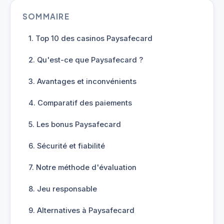
SOMMAIRE
1. Top 10 des casinos Paysafecard
2. Qu'est-ce que Paysafecard ?
3. Avantages et inconvénients
4. Comparatif des paiements
5. Les bonus Paysafecard
6. Sécurité et fiabilité
7. Notre méthode d'évaluation
8. Jeu responsable
9. Alternatives à Paysafecard