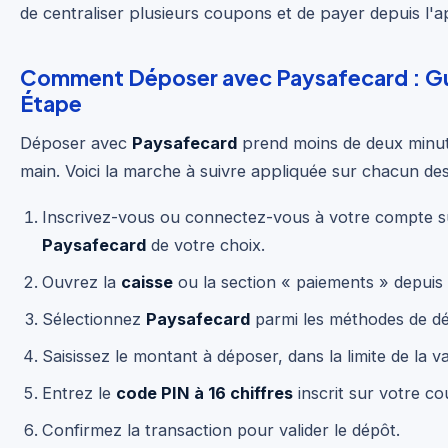
de centraliser plusieurs coupons et de payer depuis l'ap
Comment Déposer avec Paysafecard : Gu
Étape
Déposer avec
Paysafecard
prend moins de deux minut
main. Voici la marche à suivre appliquée sur chacun des
Inscrivez-vous ou connectez-vous à votre compte s
Paysafecard
de votre choix.
Ouvrez la
caisse
ou la section « paiements » depuis 
Sélectionnez
Paysafecard
parmi les méthodes de d
Saisissez le montant à déposer, dans la limite de la 
Entrez le
code PIN à 16 chiffres
inscrit sur votre c
Confirmez la transaction pour valider le dépôt.