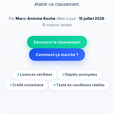
établir ce classement.
Par
Marc-Antoine Roche
Mise à jour :
15 juillet 2026
10 casinos testés
Découvrir le classement
Comment ça marche ?
✔
Licences vérifiées
✔
Dépôts anonymes
✔
Crédit instantané
✔
Testé en conditions réelles