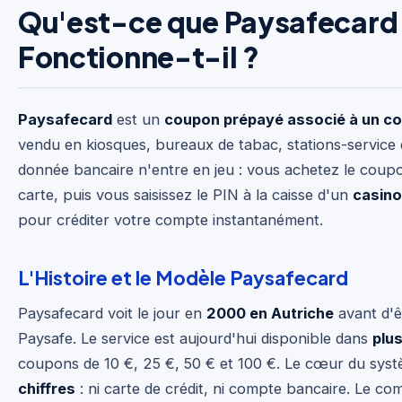
Qu'est-ce que Paysafecar
Fonctionne-t-il ?
Paysafecard
est un
coupon prépayé associé à un cod
vendu en kiosques, bureaux de tabac, stations-servic
donnée bancaire n'entre en jeu : vous achetez le cou
carte, puis vous saisissez le PIN à la caisse d'un
casino
pour créditer votre compte instantanément.
L'Histoire et le Modèle Paysafecard
Paysafecard voit le jour en
2000 en Autriche
avant d'ê
Paysafe. Le service est aujourd'hui disponible dans
plu
coupons de 10 €, 25 €, 50 € et 100 €. Le cœur du syst
chiffres
: ni carte de crédit, ni compte bancaire. Le c