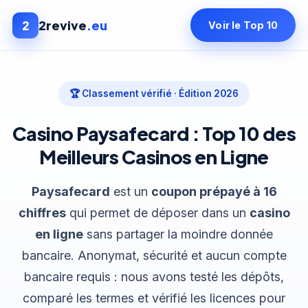
2revive
.eu
2
Voir le Top 10
🏆 Classement vérifié · Édition 2026
Casino Paysafecard : Top 10 des
Meilleurs Casinos en Ligne
Paysafecard
est un
coupon prépayé à 16
chiffres
qui permet de déposer dans un
casino
en ligne
sans partager la moindre donnée
bancaire. Anonymat, sécurité et aucun compte
bancaire requis : nous avons testé les dépôts,
comparé les termes et vérifié les licences pour