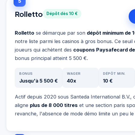
5
Rolletto
Dépôt dès 10 €
Rolletto
se démarque par son
dépôt minimum de 1
notre liste parmi les casinos à gros bonus. Ce seuil
joueurs qui achètent des
coupons Paysafecard de 
bonus principal atteint 5 500 €.
BONUS
WAGER
DÉPÔT MIN.
Jusqu'à 5 500 €
40x
10 €
Actif depuis 2020 sous Santeda International B.V.,
aligne
plus de 8 000 titres
et une section paris spo
revanche, l'absence de mode démo limite un peu le