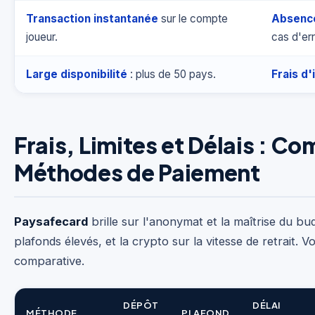
Transaction instantanée
sur le compte
Absenc
joueur.
cas d'err
Large disponibilité
: plus de 50 pays.
Frais d'
Frais, Limites et Délais : C
Méthodes de Paiement
Paysafecard
brille sur l'anonymat et la maîtrise du bud
plafonds élevés, et la crypto sur la vitesse de retrait. V
comparative.
DÉPÔT
DÉLAI
MÉTHODE
PLAFOND