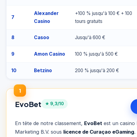
Alexander
+100 % jusqu'à 100 € + 100
7
Casino
tours gratuits
8
Casoo
Jusqu'à 600 €
9
Amon Casino
100 % jusqu'à 500 €
10
Betzino
200 % jusqu'à 200 €
1
EvoBet
★ 9,3/10
En tête de notre classement,
EvoBet
est un casino
Marketing B.V. sous
licence de Curaçao eGaming
.