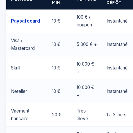
MIN.
DÉPÔT
100 € /
Paysafecard
10 €
Instantané
coupon
Visa /
10 €
5 000 € +
Instantané
Mastercard
10 000 €
Skrill
10 €
Instantané
+
10 000 €
Neteller
10 €
Instantané
+
Virement
Très
20 €
1 à 3 jours
bancaire
élevé