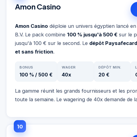
Amon Casino
Amon Casino
déploie un univers égyptien lancé e
B.V. Le pack combine
100 % jusqu'à 500 €
sur le 
jusqu'à 100 € sur le second. Le
dépôt Paysafecard 
et sans friction
.
BONUS
WAGER
DÉPÔT MIN.
100 % / 500 €
40x
20 €
La gamme réunit les grands fournisseurs et les pro
toute la semaine. Le wagering de 40x demande de la
10