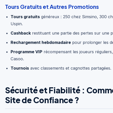
Tours Gratuits et Autres Promotions
Tours gratuits
généreux : 250 chez Simsino, 300 ch
Uspin.
Cashback
restituant une partie des pertes sur une 
Rechargement hebdomadaire
pour prolonger les dé
Programme VIP
récompensant les joueurs réguliers,
Casoo.
Tournois
avec classements et cagnottes partagées.
Sécurité et Fiabilité : Comm
Site de Confiance ?