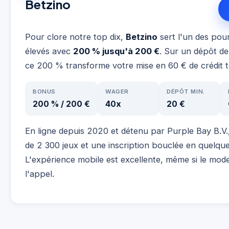
Betzino
Pour clore notre top dix,
Betzino
sert l'un des pou
élevés avec
200 % jusqu'à 200 €
. Sur un dépôt de
ce 200 % transforme votre mise en 60 € de crédit t
BONUS
WAGER
DÉPÔT MIN.
200 % / 200 €
40x
20 €
En ligne depuis 2020 et détenu par Purple Bay B.V.
de 2 300 jeux et une inscription bouclée en quelqu
L'expérience mobile est excellente, même si le m
l'appel.