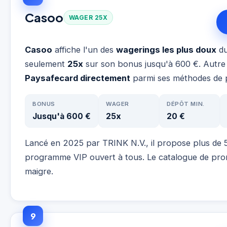
Casoo
WAGER 25X
Casoo
affiche l'un des
wagerings les plus doux
du
seulement
25x
sur son bonus jusqu'à 600 €. Autre
Paysafecard directement
parmi ses méthodes de 
BONUS
WAGER
DÉPÔT MIN.
Jusqu'à 600 €
25x
20 €
Lancé en 2025 par TRINK N.V., il propose plus de 5
programme VIP ouvert à tous. Le catalogue de pro
maigre.
9