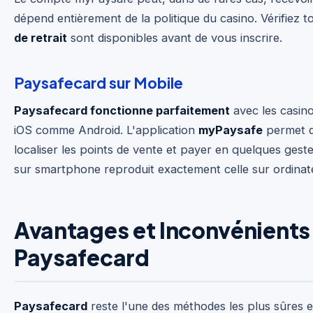
dépend entièrement de la politique du casino. Vérifiez t
de retrait
sont disponibles avant de vous inscrire.
Paysafecard sur Mobile
Paysafecard fonctionne parfaitement
avec les casino
iOS comme Android. L'application
myPaysafe
permet d
localiser les points de vente et payer en quelques ges
sur smartphone reproduit exactement celle sur ordinat
Avantages et Inconvénients
Paysafecard
Paysafecard
reste l'une des méthodes les plus sûres 