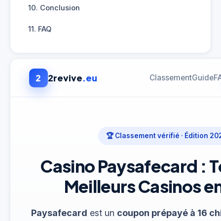
10. Conclusion
11. FAQ