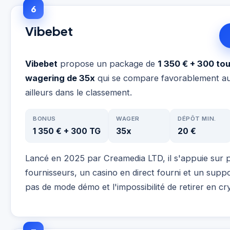
6
Vibebet
Vibebet
propose un package de
1 350 € + 300 tou
wagering de 35x
qui se compare favorablement au
ailleurs dans le classement.
BONUS
WAGER
DÉPÔT MIN.
1 350 € + 300 TG
35x
20 €
Lancé en 2025 par Creamedia LTD, il s'appuie sur 
fournisseurs, un casino en direct fourni et un suppo
pas de mode démo et l'impossibilité de retirer en c