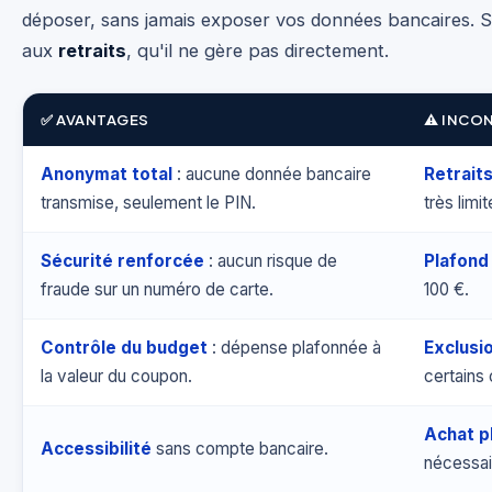
déposer, sans jamais exposer vos données bancaires. So
aux
retraits
, qu'il ne gère pas directement.
✅ AVANTAGES
⚠️ INCO
Anonymat total
: aucune donnée bancaire
Retrait
transmise, seulement le PIN.
très limit
Sécurité renforcée
: aucun risque de
Plafond
fraude sur un numéro de carte.
100 €.
Contrôle du budget
: dépense plafonnée à
Exclusi
la valeur du coupon.
certains 
Achat p
Accessibilité
sans compte bancaire.
nécessai