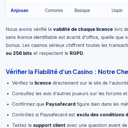
Anjouan
Comores
Basique
Uspin
Nous avons vérifié la
validité de chaque licence
lors de
sans licence identifiable est écarté d'office, quelle que 
bonus. Les casinos sérieux chiffrent toutes les transact
ou 256 bits
et respectent le
RGPD
.
Vérifier la Fiabilité d'un Casino : Notre Che
Vérifiez la
licence
directement sur le site de l'autorité
Consultez les avis d'autres joueurs sur les forums e
Confirmez que
Paysafecard
figure bien dans les mé
Contrôlez si Paysafecard est
exclu des conditions 
Testez le
support client
avec une question avant de