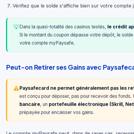
Vérifiez que le solde s'affiche bien sur votre compte 
💡
Dans la quasi-totalité des casinos testés,
le crédit a
Si le montant du coupon dépasse votre dépôt, le solde r
votre compte myPaysafe.
Peut-on Retirer ses Gains avec Paysafec
⚠️
Paysafecard ne permet généralement pas les ret
est conçu pour déposer, pas pour recevoir des fonds. U
bancaire
, un
portefeuille électronique (Skrill, Net
prépayée pour encaisser vos gains.
Le compte myPaysafe peut, dans de rares cas, recevoir