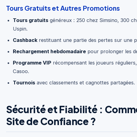
Tours Gratuits et Autres Promotions
Tours gratuits
généreux : 250 chez Simsino, 300 ch
Uspin.
Cashback
restituant une partie des pertes sur une 
Rechargement hebdomadaire
pour prolonger les dé
Programme VIP
récompensant les joueurs réguliers,
Casoo.
Tournois
avec classements et cagnottes partagées.
Sécurité et Fiabilité : Comm
Site de Confiance ?