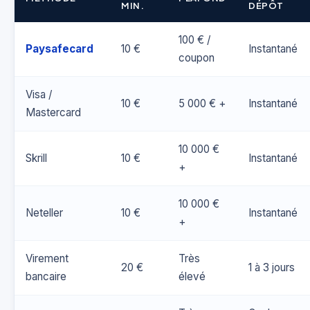
MIN.
DÉPÔT
100 € /
Paysafecard
10 €
Instantané
coupon
Visa /
10 €
5 000 € +
Instantané
Mastercard
10 000 €
Skrill
10 €
Instantané
+
10 000 €
Neteller
10 €
Instantané
+
Virement
Très
20 €
1 à 3 jours
bancaire
élevé