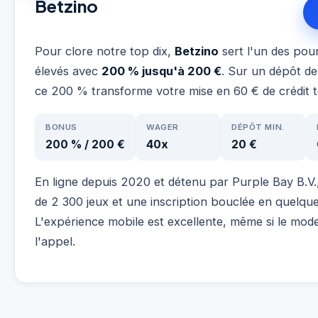
Betzino
Pour clore notre top dix,
Betzino
sert l'un des pou
élevés avec
200 % jusqu'à 200 €
. Sur un dépôt de
ce 200 % transforme votre mise en 60 € de crédit t
BONUS
WAGER
DÉPÔT MIN.
200 % / 200 €
40x
20 €
En ligne depuis 2020 et détenu par Purple Bay B.V.
de 2 300 jeux et une inscription bouclée en quelqu
L'expérience mobile est excellente, même si le m
l'appel.