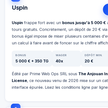
Uspin
Uspin
frappe fort avec un
bonus jusqu'à 5 000 €
tours gratuits. Concrètement, un dépôt de 20 € vi
bonus égal impose de miser plusieurs centaines d'eu
un calcul à faire avant de foncer sur le chiffre affich
BONUS
WAGER
DÉPÔT MIN.
5 000 € + 350 TG
40x
20 €
Édité par Prime Web Ops SRL sous
The Anjouan I
License
, ce nouveau venu de 2026 mise sur un cat
interface épurée. Lisez les conditions ligne par lign