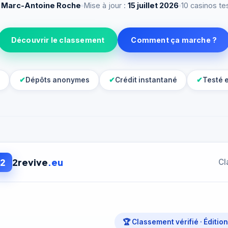
r
Marc-Antoine Roche
Mise à jour :
15 juillet 2026
10 casinos te
Découvrir le classement
Comment ça marche ?
✔
Dépôts anonymes
✔
Crédit instantané
✔
Testé e