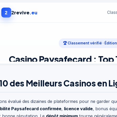
10 des Meilleurs Casinos en 
ns évalué des dizaines de plateformes pour ne garder que 
bilité Paysafecard confirmée
,
licence valide
, bonus équ
et bonne réputation. Le
dépôt minimum
tourne généralemen