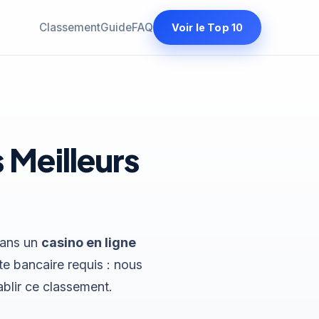
Classement
Guide
FAQ
Voir le Top 10
 Meilleurs
dans un
casino en ligne
e bancaire requis : nous
ablir ce classement.