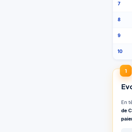
7
8
9
10
1
Ev
En t
de 
paie