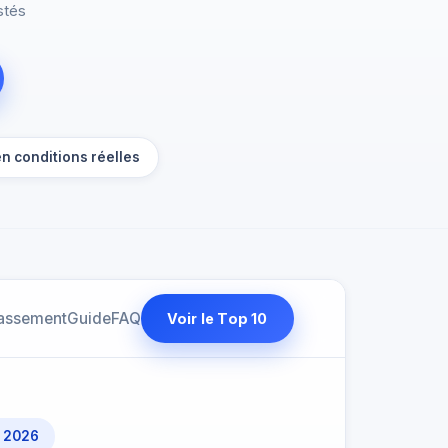
stés
n conditions réelles